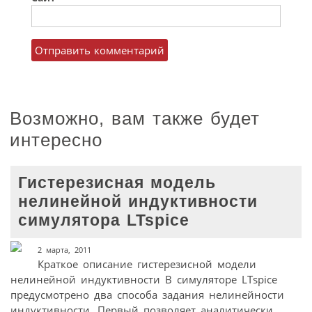
Возможно, вам также будет
интересно
Гистерезисная модель
нелинейной индуктивности
симулятора LTspice
2 марта, 2011
Краткое описание гистерезисной модели
нелинейной индуктивности В симуляторе LTspice
предусмотрено два способа задания нелинейности
индуктивности. Первый позволяет аналитически