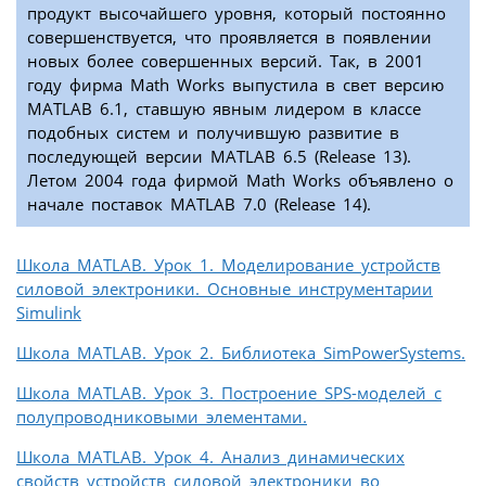
продукт высочайшего уровня, который постоянно
совершенствуется, что проявляется в появлении
новых более совершенных версий. Так, в 2001
году фирма Math Works выпустила в свет версию
MATLAB 6.1, ставшую явным лидером в классе
подобных систем и получившую развитие в
последующей версии MATLAB 6.5 (Release 13).
Летом 2004 года фирмой Math Works объявлено о
начале поставок MATLAB 7.0 (Release 14).
Школа MATLAB. Урок 1. Моделирование устройств
силовой электроники. Основные инструментарии
Simulink
Школа MATLAB. Урок 2. Библиотека SimPowerSystems.
Школа MATLAB. Урок 3. Построение SPS-моделей с
полупроводниковыми элементами.
Школа MATLAB. Урок 4. Анализ динамических
свойств устройств силовой электроники во