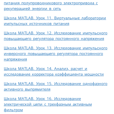
питания полупроводникового электропривода с
рекуперацией энергии в сеть
Школа MATLAB. Урок 11. Виртуальные лаборатории
импульсных источников питания
Школа MATLAB. Урок 12. Исследование импульсного
повышающего регулятора постоянного напряжения
Школа MATLAB. Урок 13. Исследование импульсного
инверсного повышающего регулятора постоянного
напряжения
Школа MATLAB. Урок 14. Анализ, расчет и
исследование корректора коэффициента мощности
Школа МATLAB. Урок 15. Исследование однофазного
активного выпрямителя
Школа MATLAB. Урок 16. Исследование
электрической цепи с трехфазным активным
фильтром