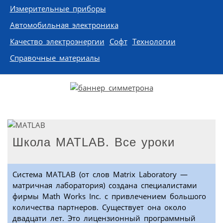
Измерительные приборы
Автомобильная электроника
Качество электроэнергии
Софт
Технологии
Справочные материалы
Школа MATLAB. Все уроки
Система MATLAB (от слов Matrix Laboratory —
матричная лаборатория) создана специалистами
фирмы Math Works Inc. с привлечением большого
количества партнеров. Существует она около
двадцати лет. Это лицензионный программный