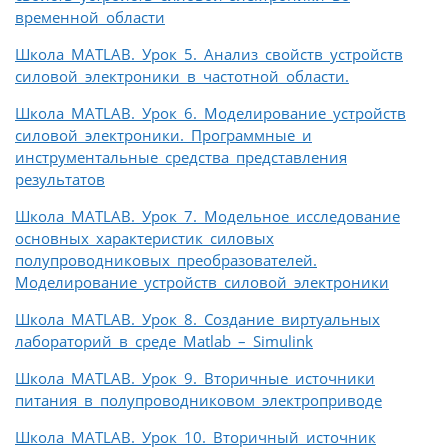
временной области
Школа MATLAB. Урок 5. Анализ свойств устройств
силовой электроники в частотной области.
Школа MATLAB. Урок 6. Моделирование устройств
силовой электроники. Программные и
инструментальные средства представления
результатов
Школа MATLAB. Урок 7. Модельное исследование
основных характеристик силовых
полупроводниковых преобразователей.
Моделирование устройств силовой электроники
Школа MATLAB. Урок 8. Создание виртуальных
лабораторий в среде Matlab – Simulink
Школа MATLAB. Урок 9. Вторичные источники
питания в полупроводниковом электроприводе
Школа MATLAB. Урок 10. Вторичный источник