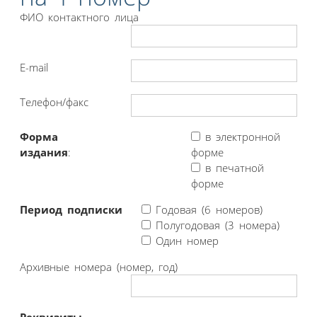
ФИО контактного лица
E-mail
Телефон/факс
Форма
в электронной
издания
:
форме
в печатной
форме
Период подписки
Годовая (6 номеров)
Полугодовая (3 номера)
Один номер
Архивные номера (номер, год)
Реквизиты