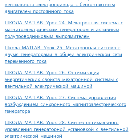
вентильного электропривода c бесконтактным
двигателем постоянного тока
ШКОЛА MATLAB. Урок 24. Мехатронная система с
магнитоэлектрическим генератором и активным
полупроводниковым выпрямителем
Школа MATLAB. Урок 25. Мехатронная система с
двумя генераторами в общей электрической сети
переменного тока
ШКОЛА MATLAB. Урок 26. Оптимизация
энергетических свойств мехатронной системы с
вентильной электрической машиной
ШКОЛА MATLAB. Урок 27. Система управления
возбуждением синхронного магнитоэлектрического
генератора
ШКОЛА MATLAB. Урок 28. Синтез оптимального
управления генераторной установкой с вентильной
электрической машиной