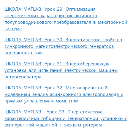
ШКОЛА MATLAB. Урок 29. Оптимизация
энергетических характеристик активного
полупроводникового преобразователя в мехатронной
системе
ШКОЛА MATLAB. Урок 30. Энергетические свойства
синхронного магнитоэлектрического генератора
постоянного тока
ШКОЛА MATLAB. Урок 31. Энергосберегающая
установка для испытания электрической машины
ветрогенератора
ШКОЛА MATLAB. Урок 32. Многовариантный
модельный анализ асинхронного электропривода с
прямым управлением моментом
ШКОЛА MATLAB. Урок 33. Энергетические
характеристики гибридной генераторной установки с
асинхронной машиной с фазным ротором