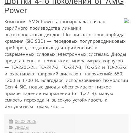
Шоттки 4-го поколения от AMG
Power
Компания AMG Power анонсировала начало
серийного производства линейки
высоковольтных диодов Шоттки на основе карбида
кремния (SiC SBD) — передовых полупроводниковых
приборов, созданных для применения в
современных силовых электронных системах. Диоды
представлены в нескольких типоразмерах корпусов
— TO-220C-2L, TO-247-2, TO-247-3, TO-252 и TO-263-2
и охватывают широкий диапазон напряжений: 650,
1200 и 1700 В. Благодаря использованию технологий
Gen 4 SiC, новые диоды обеспечивают низкое
прямое падение напряжения (от 1,27 В), малую
емкость перехода и высокую устойчивость к
импульсным токам, что ...
06.02.2026
Диоды