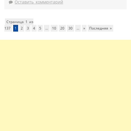
Оставить комментарий
Страница 1 из
137
1
2
3
4
5
...
10
20
30
...
»
Последняя »