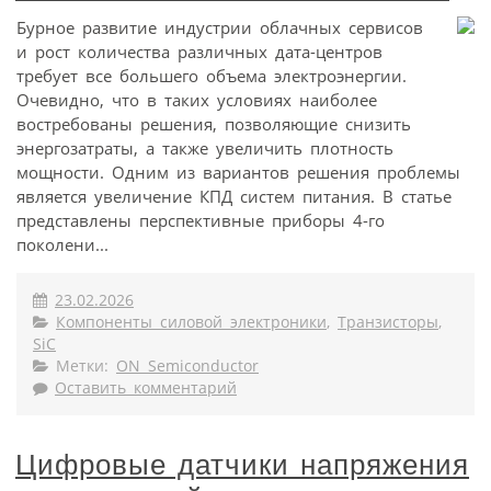
Бурное развитие индустрии облачных сервисов
и рост количества различных дата-центров
требует все большего объема электроэнергии.
Очевидно, что в таких условиях наиболее
востребованы решения, позволяющие снизить
энергозатраты, а также увеличить плотность
мощности. Одним из вариантов решения проблемы
является увеличение КПД систем питания. В статье
представлены перспективные приборы 4-го
поколени...
23.02.2026
Компоненты силовой электроники
,
Транзисторы
,
SiC
Метки:
ON Semiconductor
Оставить комментарий
Цифровые датчики напряжения