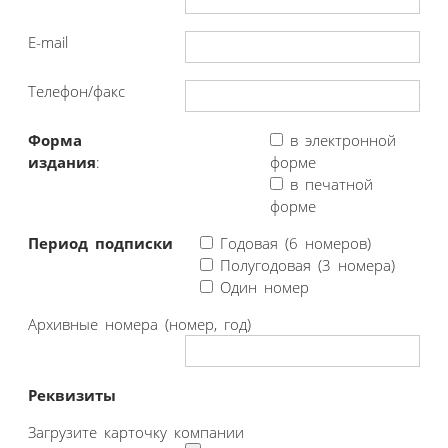
E-mail
Телефон/факс
Форма
в электронной
издания
:
форме
в печатной
форме
Период подписки
Годовая (6 номеров)
Полугодовая (3 номера)
Один номер
Архивные номера (номер, год)
Реквизиты
Загрузите карточку компании