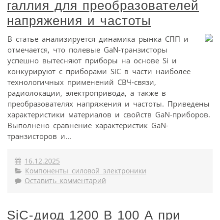
галлия для преобразователей
напряжения и частоты
В статье анализируется динамика рынка СПП и
отмечается, что полевые GaN-транзисторы
успешно вытесняют приборы на основе Si и
конкурируют с приборами SiC в части наиболее
технологичных применений СВЧ-связи,
радиолокации, электропривода, а также в
преобразователях напряжения и частоты. Приведены
характеристики материалов и свойств GaN-приборов.
Выполнено сравнение характеристик GaN-
транзисторов и...
16.12.2025
Компоненты силовой электроники
Оставить комментарий
SiC-диод 1200 В 100 А при