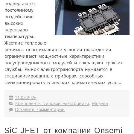
подвергаются
постоянному
воздействию
высоких
перепадов
температуры.
Жесткие тепловые
режимы, неоптимальные условия охлаждения
ограничивают мощностные характеристики
полупроводниковых модулей и сокращают срок их
службы. Рынок электротранспорта нуждается в
специализированных приборах, способных
функционировать в жестких климатических усло...
11.03.2026
Компоненты силовой электроники
,
Модули
Оставить комментарий
SiC JFEТ от компании Onsemi