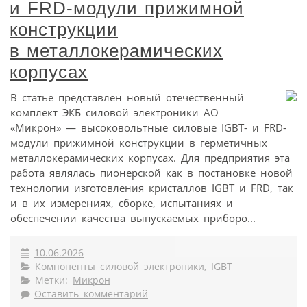
и FRD-модули прижимной
конструкции
в металлокерамических
корпусах
В статье представлен новый отечественный
комплект ЭКБ силовой электроники АО
«Микрон» — высоковольтные силовые IGBT- и FRD-
модули прижимной конструкции в герметичных
металлокерамических корпусах. Для предприятия эта
работа являлась пионерской как в постановке новой
технологии изготовления кристаллов IGBT и FRD, так
и в их измерениях, сборке, испытаниях и
обеспечении качества выпускаемых приборо...
10.06.2026
Компоненты силовой электроники
,
IGBT
Метки:
Микрон
Оставить комментарий