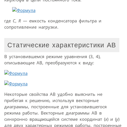
где
C
,
R
— емкость конденсатора фильтра и
сопротивление нагрузки.
Статические характеристики АВ
В установившемся режиме уравнения (3, 4),
описывающие АВ, преобразуются к виду:
Некоторые свойства АВ удобно выяснить не
прибегая к решению, используя векторные
диаграммы, построенные для установившегося
режима работы. Векторные диаграммы АВ в
синхронно вращающейся системе координат (
x
) и (
y
)
для двух характерных режимов работы, построенные