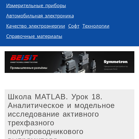
Измерительные приборы
Автомобильная электроника
Качество электроэнергии
Софт
Технологии
Справочные материалы
Школа MATLAB. Урок 18.
Аналитическое и модельное
исследование активного
трехфазного
полупроводникового