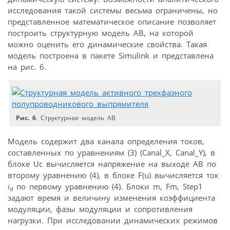
исследования такой системы весьма ограничены, но
представленное математическое описание позволяет
построить структурную модель АВ, на которой
можно оценить его динамические свойства. Такая
модель построена в пакете Simulink и представлена
на рис. 6.
Рис. 6
. Структурная модель АВ
Модель содержит два канала определения токов,
составленных по уравнениям (3) (Сanal_X, Canal_Y), в
блоке Uc вычисляется напряжение на выходе АB по
второму уравнению (4), в блоке F(u) вычисляется ток
i
по первому уравнению (4). Блоки m, Fm, Step1
d
задают время и величину изменения коэффициента
модуляции, фазы модуляции и сопротивления
нагрузки. При исследовании динамических режимов