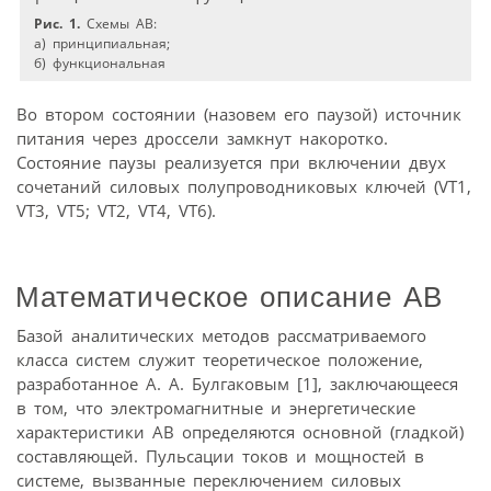
Рис. 1.
Схемы АВ:
а) принципиальная;
б) функциональная
Во втором состоянии (назовем его паузой) источник
питания через дроссели замкнут накоротко.
Состояние паузы реализуется при включении двух
сочетаний силовых полупроводниковых ключей (VT1,
VT3, VT5; VT2, VT4, VT6).
Математическое описание АВ
Базой аналитических методов рассматриваемого
класса систем служит теоретическое положение,
разработанное А. А. Булгаковым [1], заключающееся
в том, что электромагнитные и энергетические
характеристики АВ определяются основной (гладкой)
составляющей. Пульсации токов и мощностей в
системе, вызванные переключением силовых