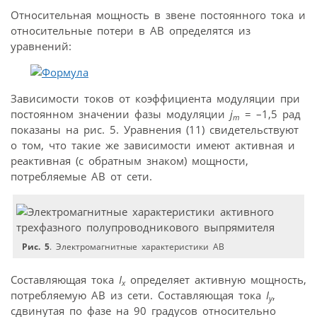
Относительная мощность в звене постоянного тока и
относительные потери в АВ определятся из
уравнений:
Зависимости токов от коэффициента модуляции при
постоянном значении фазы модуляции
j
= –1,5 рад
m
показаны на рис. 5. Уравнения (11) свидетельствуют
о том, что такие же зависимости имеют активная и
реактивная (с обратным знаком) мощности,
потребляемые АВ от сети.
Рис. 5
. Электромагнитные характеристики АВ
Составляющая тока
I
определяет активную мощность,
x
потребляемую АВ из сети. Составляющая тока
I
,
y
сдвинутая по фазе на 90 градусов относительно