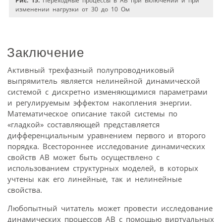
Рис. 15.
Переходные процессы в АВ при включении и при
изменении нагрузки от 30 до 10 Ом
Заключение
Активный трехфазный полупроводниковый
выпрямитель является нелинейной динамической
системой с дискретно изменяющимися параметрами
и регулируемым эффектом накопления энергии.
Математическое описание такой системы по
«гладкой» составляющей представляется
дифференциальным уравнением первого и второго
порядка. Всестороннее исследование динамических
свойств АВ может быть осуществлено с
использованием структурных моделей, в которых
учтены как его линейные, так и нелинейные
свойства.
Любопытный читатель может провести исследование
динамических процессов АВ с помощью виртуальных