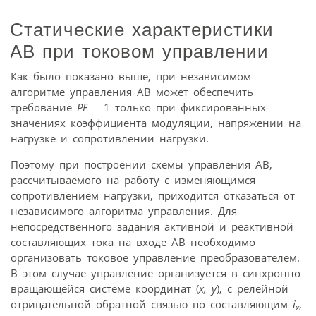
Статические характеристики
АВ при токовом управлении
Как было показано выше, при независимом
алгоритме управления АВ может обеспечить
требование
PF
= 1 только при фиксированных
значениях коэффициента модуляции, напряжении на
нагрузке и сопротивлении нагрузки.
Поэтому при построении схемы управления АВ,
рассчитываемого на работу с изменяющимся
сопротивлением нагрузки, приходится отказаться от
независимого алгоритма управления. Для
непосредственного задания активной и реактивной
составляющих тока на входе АВ необходимо
организовать токовое управление преобразователем.
В этом случае управление организуется в синхронно
вращающейся системе координат (
x, y
), с релейной
отрицательной обратной связью по составляющим
i
,
x