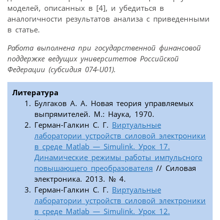
моделей, описанных в [4], и убедиться в
аналогичности результатов анализа с приведенными
в статье.
Работа выполнена при государственной финансовой
поддержке ведущих университетов Российской
Федерации (субсидия 074-U01).
Литература
Булгаков А. А. Новая теория управляемых
выпрямителей. М.: Наука, 1970.
Герман-Галкин С. Г.
Виртуальные
лаборатории устройств силовой электроники
в среде Matlab — Simulink. Урок 17.
Динамические режимы работы импульсного
повышающего преобразователя
// Силовая
электроника. 2013. № 4.
Герман-Галкин С. Г.
Виртуальные
лаборатории устройств силовой электроники
в среде Matlab — Simulink. Урок 12.