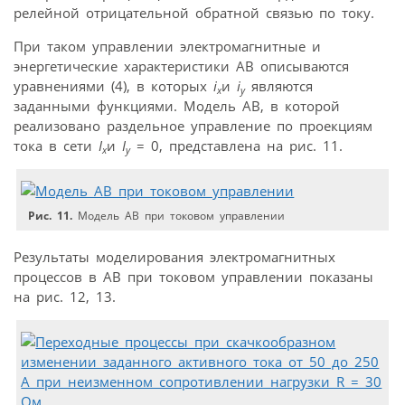
релейной отрицательной обратной связью по току.
При таком управлении электромагнитные и
энергетические характеристики АВ описываются
уравнениями (4), в которых
i
и
i
являются
x
y
заданными функциями. Модель АВ, в которой
реализовано раздельное управление по проекциям
тока в сети
I
и
I
= 0, представлена на рис. 11.
x
y
Рис. 11.
Модель АВ при токовом управлении
Результаты моделирования электромагнитных
процессов в АВ при токовом управлении показаны
на рис. 12, 13.