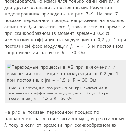
последовательно изменялся только один сигнал, а
два других оставались постоянными. Результаты
моделирования приведены на рис. 7–9. На рис. 7
показан переходной процесс напряжения на выходе,
активного
I
и реактивного
I
тока в сети от времени
x
y
при скачкообразном (в момент времени 0,2 с)
изменении коэффициента модуляции от 0,2 до 1 при
постоянной фазе модуляции
j
= –1,5 и постоянном
m
сопротивлении нагрузки
R
= 30 Ом.
Рис. 7.
Переходные процессы в АВ при включении и
изменении коэффициента модуляции от 0,2 до 1 при
постоянных jm = –1,5 и R = 30 Ом
На рис. 8 показан переходной процесс по
напряжению на выходе, активному
I
и реактивному
x
I
току в сети от времени при скачкообразном (в
y