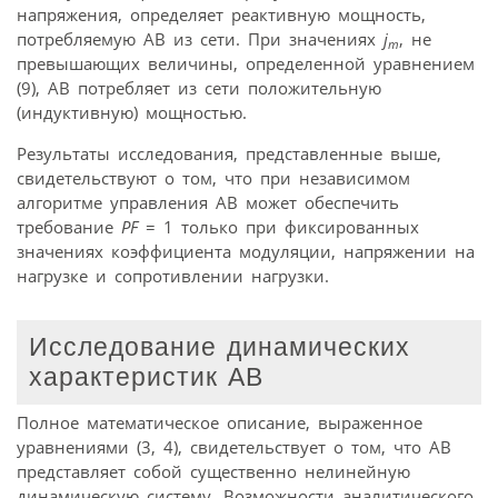
напряжения, определяет реактивную мощность,
потребляемую АВ из сети. При значениях
j
, не
m
превышающих величины, определенной уравнением
(9), АВ потребляет из сети положительную
(индуктивную) мощностью.
Результаты исследования, представленные выше,
свидетельствуют о том, что при независимом
алгоритме управления АВ может обеспечить
требование
PF
= 1 только при фиксированных
значениях коэффициента модуляции, напряжении на
нагрузке и сопротивлении нагрузки.
Исследование динамических
характеристик АВ
Полное математическое описание, выраженное
уравнениями (3, 4), свидетельствует о том, что АВ
представляет собой существенно нелинейную
динамическую систему. Возможности аналитического