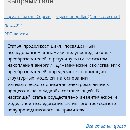
выпрямителя
Герман-Галкин Сергей
-
s.german-galkin@am.szczecin.pl
№ 2’2014
PDF версия
Статья продолжает цикл, посвященный
исследованиям динамики полупроводниковых
преобразователей с регулируемым эффектом
накопления энергии. Динамические свойства этих
преобразователей определяются с помощью
структурных моделей на основании
математического описания электромагнитных
процессов по «гладкой» составляющей. В
настоящей статье осуществлено аналитическое и
модельное исследование активного трехфазного
полупроводникового выпрямителя.
Все статьи цикла