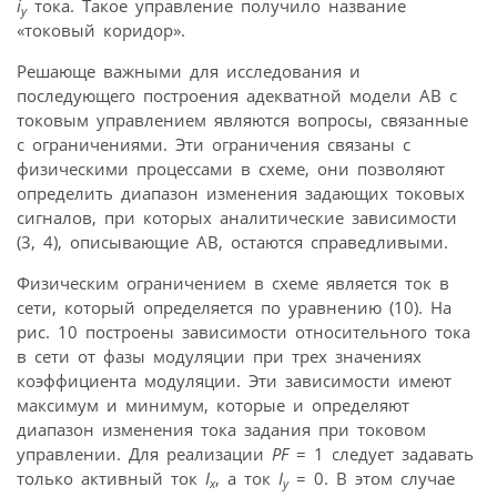
i
тока. Такое управление получило название
y
«токовый коридор».
Решающе важными для исследования и
последующего построения адекватной модели АВ с
токовым управлением являются вопросы, связанные
с ограничениями. Эти ограничения связаны с
физическими процессами в схеме, они позволяют
определить диапазон изменения задающих токовых
сигналов, при которых аналитические зависимости
(3, 4), описывающие АВ, остаются справедливыми.
Физическим ограничением в схеме является ток в
сети, который определяется по уравнению (10). На
рис. 10 построены зависимости относительного тока
в сети от фазы модуляции при трех значениях
коэффициента модуляции. Эти зависимости имеют
максимум и минимум, которые и определяют
диапазон изменения тока задания при токовом
управлении. Для реализации
PF
= 1 следует задавать
только активный ток
I
, а ток
I
= 0. В этом случае
x
y