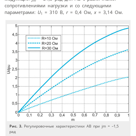
m
сопротивлениями нагрузки и со следующими
параметрами:
U
= 310 B,
r
= 0,4 Ом,
x
= 3,14 Ом.
1
Рис. 3.
Регулировочные характеристики АВ при jm = –1,5
рад