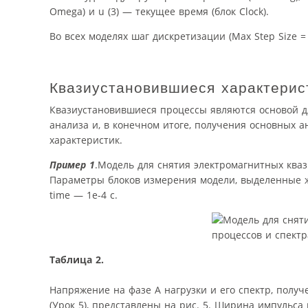
Omega) и u (3) — текущее время (блок Clock).
Во всех моделях шаг дискретизации (Max Step Size = 
Квазиустановившиеся характерис
Квазиустановившиеся процессы являются основой д
анализа и, в конечном итоге, получения основных 
характеристик.
Пример 1
.Модель для снятия электромагнитных кваз
Параметры блоков измерения модели, выделенные ж
time — 1e-4 c.
Таблица 2.
Напряжение на фазе А нагрузки и его спектр, полу
(Урок 5), представлены на рис. 5. Ширина импульса