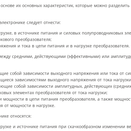
основе их основных характеристик, которые можно разделить 
электронике следует отнести:
рузке, в источнике питания и силовых полупроводниковых эл
кового преобразователя;
яжения и тока в цепи питания и в нагрузке преобразователя.
между средними, действующими (эффективными) или амплиту
щие собой зависимости выходного напряжения или тока от си
ющиеся зависимостями выходного напряжения от тока нагрузки
яющие собой зависимости амплитудных, действующих (средних
овых элементах преобразователя от тока нагрузки;
и мощности в цепи питания преобразователя, а также мощнос
я от мощности в нагрузке.
нике относятся:
рузке и источнике питания при скачкообразном изменении в