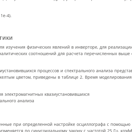
1e-4).
тики
ля изучения физических явлений в инверторе, для реализаци
аналитических соотношений для расчета перечисленных выше 
иустановившихся процессов и спектрального анализа представ
елтым цветом, приведены в таблице 2. Время моделирования —
ченные при определенной настройке осциллографа с помощью 
 изменяется по синусоидальному закону с частотой 25 Гц, коэ