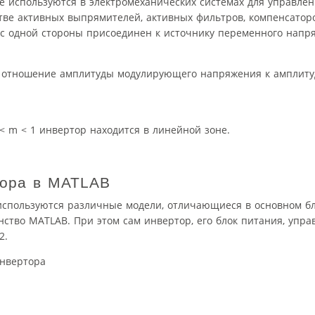
 используются в электромеханических системах для управлен
стве активных выпрямителей, активных фильтров, компенсатор
р с одной стороны присоединен к источнику переменного напря
 отношение амплитуды модулирующего напряжения к амплиту
 m < 1 инвертор находится в линейной зоне.
тора в MATLAB
используются различные модели, отличающиеся в основном б
ство MATLAB. При этом сам инвертор, его блок питания, упра
2.