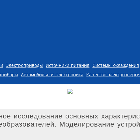
ки
Электроприводы
Источники питания
Системы охлаждения
приборы
Автомобильная электроника
Качество электроэнерг
ное исследование основных характерис
еобразователей. Моделирование устрой