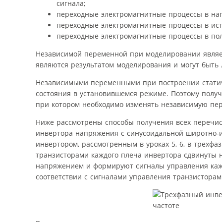
сигнала;
переходные электромагнитные процессы в наг
переходные электромагнитные процессы в ист
переходные электромагнитные процессы в по
Независимой переменной при моделировании являет
являются результатом моделирования и могут быть 
Независимыми переменными при построении статич
состояния в установившемся режиме. Поэтому получ
при котором необходимо изменять независимую пе
Ниже рассмотрены способы получения всех перечис
инвертора напряжения с синусоидальной широтно-
инвертором, рассмотренным в уроках 5, 6, в трех
транзисторами каждого плеча инвертора сдвинуты н
напряжением и формируют сигналы управления кажд
соответствии с сигналами управления транзисторам