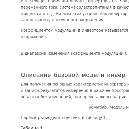
В настоящее время автономные инверторы все чаще
переменного тока, системах электропитания в каче
мощности и т. д. Во всех этих устройствах инверто
— к источнику постоянного напряжения.
Коэффициентом модуляции в инверторе называется
напряжения.
В диапазоне изменения коэффициента модуляции 0 <
Описание базовой модели инвер
Для получения основных характеристик инвертора 
и записи результатов измерения в рабочее простран
остаются без изменений, они представлены на рис. 
Параметры модели занесены в таблицу 1.
Таблица 1.