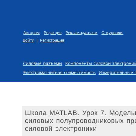
Авторам
Редакция
Рекламодателям
О журнале
Войти
|
Регистрация
Skip to content
Силовые разъемы
Компоненты силовой электрони
Электромагнитная совместимость
Измерительные 
Школа MATLAB. Урок 7. Модель
силовых полупроводниковых пр
силовой электроники