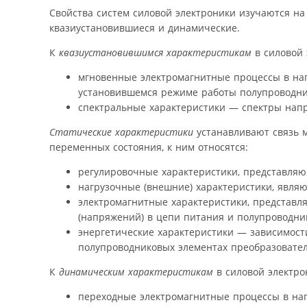
Свойства систем силовой электроники изучаются на 
квазиустановившиеся и динамические.
К
квазиустановившимся характеристикам
в силовой 
мгновенные электромагнитные процессы в наг
установившемся режиме работы полупроводни
спектральные характеристики — спектры напр
Статические характеристики
устанавливают связь 
переменных состояния, к ним относятся:
регулировочные характеристики, представляю
нагрузочные (внешние) характеристики, явля
электромагнитные характеристики, представл
(напряжений) в цепи питания и полупроводник
энергетические характеристики — зависимост
полупроводниковых элементах преобразовател
К
динамическим характеристикам
в силовой электро
переходные электромагнитные процессы в наг