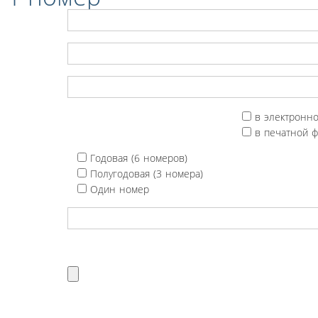
в электронн
в печатной 
Годовая (6 номеров)
Полугодовая (3 номера)
Один номер