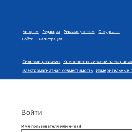
Авторам
Редакция
Рекламодателям
О журнале
Войти
|
Регистрация
Skip to content
Силовые разъемы
Компоненты силовой электрони
Электромагнитная совместимость
Измерительные 
Войти
Имя пользователя или e-mail