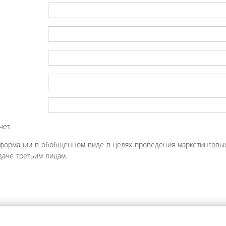
чет.
нформации в обобщенном виде в целях проведения маркетинговых
аче третьим лицам.