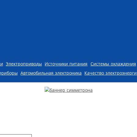
ки
Электроприводы
Источники питания
Системы охлаждения
приборы
Автомобильная электроника
Качество электроэнерг