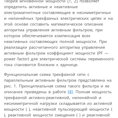
Теория мгновенной мощности [1, 2] позволяет
определить активные и неактивные
электромагнитные составляющие в несимметричных
и нелинейных трехфазных электрических цепях и на
этой основе составить математическое описание
алгоритма управления активным фильтром, при
котором обеспечивается компенсация всех
неактивных составляющих полной мощности. При
реализации рассчитанного алгоритма управления
активным фильтром коэффициент мощности (PF —
power factor) для электрической системы переменного
тока становится близким к единице.
Функциональная схема трехфазной сети с
параллельным активным фильтром представлена на
рис. 1. Принципиальная схема такого фильтра и ее
описание приведены в работе
[4]
. Полная мощность
трехфазной активно-реактивной, нелинейной и
несимметричной нагрузки складывается из активной
мощности (
), неактивной пульсирующей мощности (
), реактивной мощности смещения (
) и реактивной