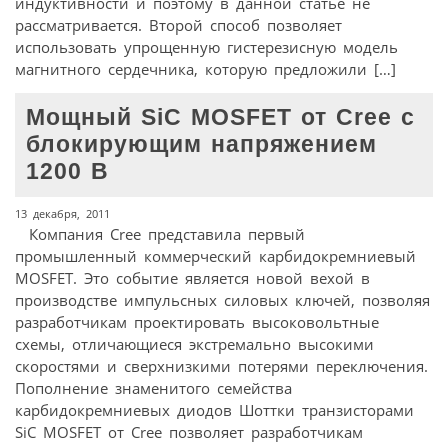
индуктивности и поэтому в данной статье не
рассматривается. Второй способ позволяет
использовать упрощенную гистерезисную модель
магнитного сердечника, которую предложили […]
Мощный SiC MOSFET от Cree с
блокирующим напряжением
1200 В
13 декабря, 2011
Компания Cree представила первый
промышленный коммерческий карбидокремниевый
MOSFET. Это событие является новой вехой в
производстве импульсных силовых ключей, позволяя
разработчикам проектировать высоковольтные
схемы, отличающиеся экстремально высокими
скоростями и сверхнизкими потерями переключения.
Пополнение знаменитого семейства
карбидокремниевых диодов Шоттки транзисторами
SiC MOSFET от Cree позволяет разработчикам