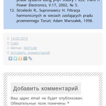
Power Electronics, V.17, 2002, № 5.
Strzelecki R., Supronowicz H. Filtracja
harmonicznych w sieciach zasilających prądu
przemennego Toruń; Adam Marszałek, 1998.
14.03.2015
Софт
Метки:
MATLAB
Оставить комментарий
Добавить комментарий
Ваш адрес email не будет опубликован.
Обязательные поля помечены
*