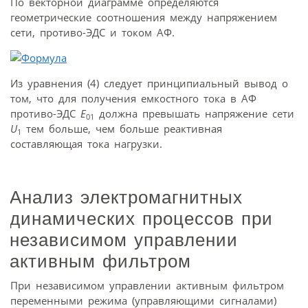
По векторной диаграмме определяются
геометрические соотношения между напряжением
сети, противо-ЭДС и током АФ.
Из уравнения (4) следует принципиальный вывод о
том, что для получения емкостного тока в АФ
противо-ЭДС
E
должна превышать напряжение сети
01
U
тем больше, чем больше реактивная
1
составляющая тока нагрузки.
Анализ электромагнитных
динамических процессов при
независимом управлении
активным фильтром
При независимом управлении активным фильтром
переменными режима (управляющими сигналами)