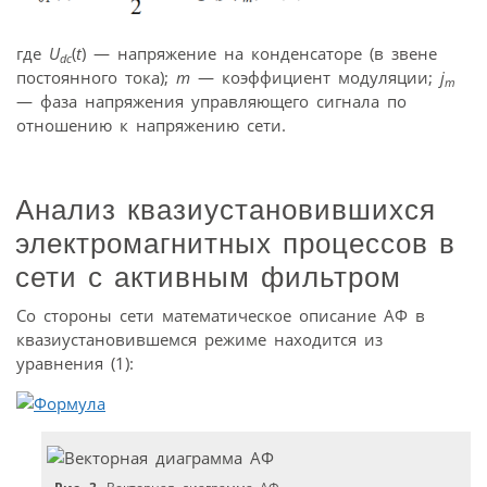
где
U
(
t
) — напряжение на конденсаторе (в звене
dc
постоянного тока);
m
— коэффициент модуляции;
j
m
— фаза напряжения управляющего сигнала по
отношению к напряжению сети.
Анализ квазиустановившихся
электромагнитных процессов в
сети с активным фильтром
Со стороны сети математическое описание АФ в
квазиустановившемся режиме находится из
уравнения (1):