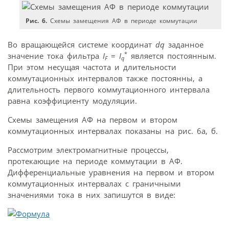
Рис. 6.
Схемы замещения АФ в периоде коммутации
Во вращающейся системе координат
dq
заданное
*
значение тока фильтра
I
=
I
является постоянным.
F
q
При этом несущая частота и длительности
коммутационных интервалов также постоянны, а
длительность первого коммутационного интервала
равна коэффициенту модуляции.
Схемы замещения АФ на первом и втором
коммутационных интервалах показаны на рис. 6а, б.
Рассмотрим электромагнитные процессы,
протекающие на периоде коммутации в АФ.
Дифференциальные уравнения на первом и втором
коммутационных интервалах с граничными
значениями тока в них запишутся в виде: