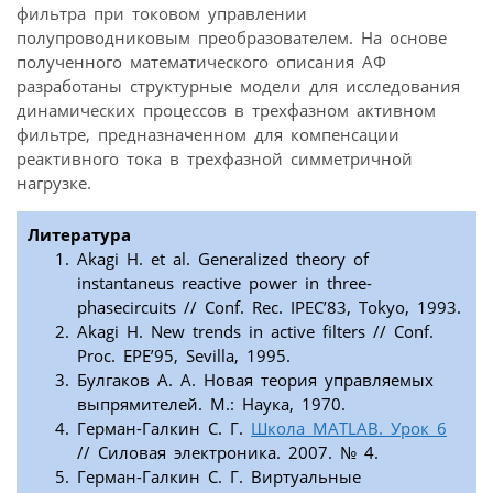
фильтра при токовом управлении
полупроводниковым преобразователем. На основе
полученного математического описания АФ
разработаны структурные модели для исследования
динамических процессов в трехфазном активном
фильтре, предназначенном для компенсации
реактивного тока в трехфазной симметричной
нагрузке.
Литература
Akagi H. et al. Generalized theory of
instantaneus reactive power in three-
phasecircuits // Conf. Rec. IPEC’83, Tokyo, 1993.
Akagi H. New trends in active filters // Conf.
Proc. EPE’95, Sevilla, 1995.
Булгаков А. А. Новая теория управляемых
выпрямителей. М.: Наука, 1970.
Герман-Галкин С. Г.
Школа MATLAB. Урок 6
// Силовая электроника. 2007. № 4.
Герман-Галкин С. Г. Виртуальные