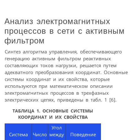
Анализ электромагнитных
процессов в сети с активным
фильтром
Синтез алгоритма управления, обеспечивающего
генерацию активным фильтром реактивных
составляющих токов нагрузки, решается путем
адекватного преобразования координат. Основные
системы координат и их свойства, которые
используются при математическом описании
электромагнитных процессов в трехфазных
электрических цепях, приведены в табл. 1 [6].
ТАБЛИЦА 1. ОСНОВНЫЕ СИСТЕМЫ
КООРДИНАТ И ИХ СВОЙСТВА
Угол
Система
Число
между
Поведение