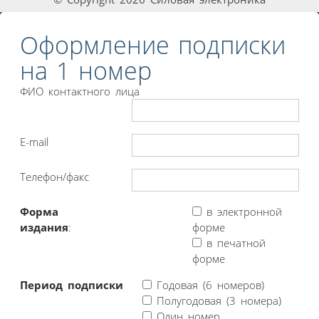
Оформление подписки
на 1 номер
ФИО контактного лица
E-mail
Телефон/факс
Форма
в электронной
издания
:
форме
в печатной
форме
Период подписки
Годовая (6 номеров)
Полугодовая (3 номера)
Один номер