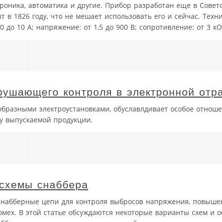
ктроника, автоматика и другие. Прибор разработан еще в Совет
ыт в 1826 году, что не мешает использовать его и сейчас. Техн
 до 10 А; напряжение: от 1,5 до 900 В; сопротивление: от 3 кОм
рушающего контроля в электронной отр
разными электроустановками, обуславлдивает особое отноше
ву выпускаемой продукции.
 схемы снаббера
снабберные цепи для контроля выбросов напряжения, повыше
мех. В этой статье обсуждаются некоторые варианты схем и о