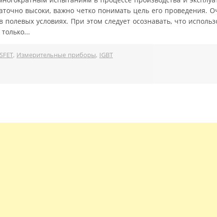
таточно высоки, важно четко понимать цель его проведения. О
 полевых условиях. При этом следует осознавать, что исполь
только...
SFET
,
Измерительные приборы
,
IGBT