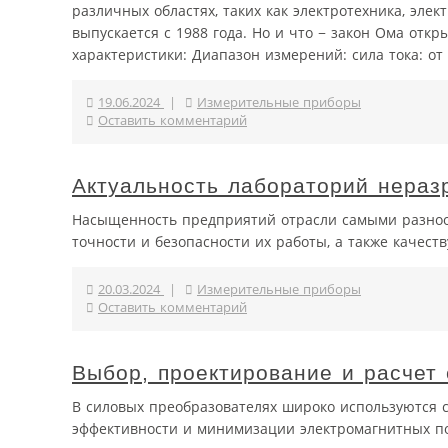
различных областях, таких как электротехника, эле
выпускается с 1988 года. Но и что − закон Ома откр
характеристики: Диапазон измерений: сила тока: от 0
19.06.2024
|
Измерительные приборы
Оставить комментарий
Актуальность лабораторий нераз
Насыщенность предприятий отрасли самыми разнооб
точности и безопасности их работы, а также качест
20.03.2024
|
Измерительные приборы
Оставить комментарий
Выбор, проектирование и расчет
В силовых преобразователях широко используются 
эффективности и минимизации электромагнитных по