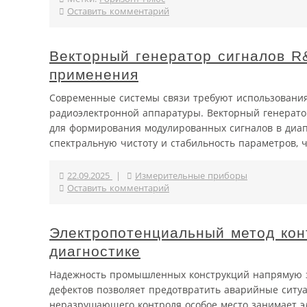
Оставить комментарий
Векторный генератор сигналов R
применения
Современные системы связи требуют использования
радиоэлектронной аппаратуры. Векторный генерато
для формирования модулированных сигналов в диап
спектральную чистоту и стабильность параметров, чт
22.09.2025
|
Измерительные приборы
Оставить комментарий
Электропотенциальный метод кон
диагностике
Надежность промышленных конструкций напрямую з
дефектов позволяет предотвратить аварийные ситу
неразрушающего контроля особое место занимает э