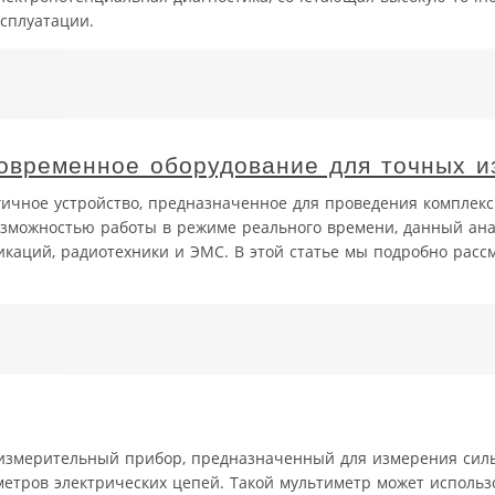
сплуатации.
овременное оборудование для точных 
ичное устройство, предназначенное для проведения комплекс
 возможностью работы в режиме реального времени, данный ан
икаций, радиотехники и ЭМС. В этой статье мы подробно рас
измерительный прибор, предназначенный для измерения силы
метров электрических цепей. Такой мультиметр может использ