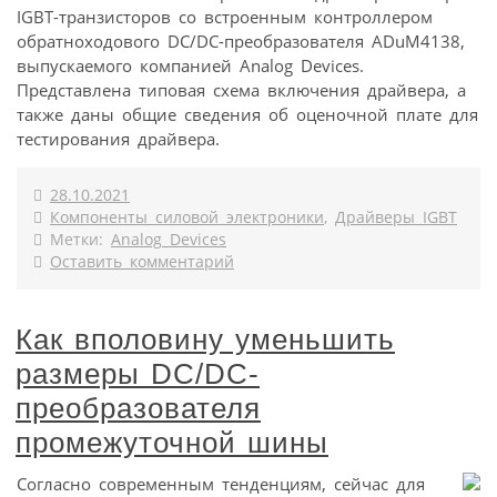
IGBT-транзисторов со встроенным контроллером
обратноходового DC/DC-преобразователя ADuM4138,
выпускаемого компанией Analog Devices.
Представлена типовая схема включения драйвера, а
также даны общие сведения об оценочной плате для
тестирования драйвера.
28.10.2021
Компоненты силовой электроники
,
Драйверы IGBT
Метки:
Analog Devices
Оставить комментарий
Как вполовину уменьшить
размеры DC/DC-
преобразователя
промежуточной шины
Согласно современным тенденциям, сейчас для