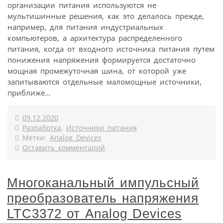
организации питания используются не
мультишинные решения, как это делалось прежде,
например, для питания индустриальных
компьютеров, а архитектура распределенного
питания, когда от входного источника питания путем
понижения напряжения формируется достаточно
мощная промежуточная шина, от которой уже
запитываются отдельные маломощные источники,
приближе...
09.12.2020
Разработка
,
Источники питания
Метки:
Analog Devices
Оставить комментарий
Многоканальный импульсный
преобразователь напряжения
LTC3372 от Analog Devices