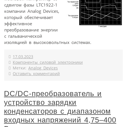
сдвигом фазы LTC1922-1
компании Analog Devices,
который обеспечивает
эффективное
преобразование энергии
с гальванической
изоляцией в высоковольтных системах.
17.03.2023
Компоненты силовой электроники
Метки:
Analog Devices
Оставить комментарий
DC/DC-преобразователь и
устройство зарядки
конденсаторов с диапазоном
входных напряжений 4,75–400