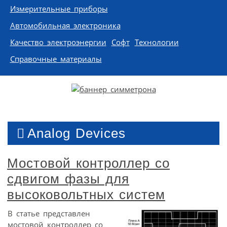
Измерительные приборы
Автомобильная электроника
Качество электроэнергии
Софт
Технологии
Справочные материалы
Analog Devices
Мостовой контроллер со
сдвигом фазы для
высоковольтных систем
В статье представлен
мостовой контроллер со