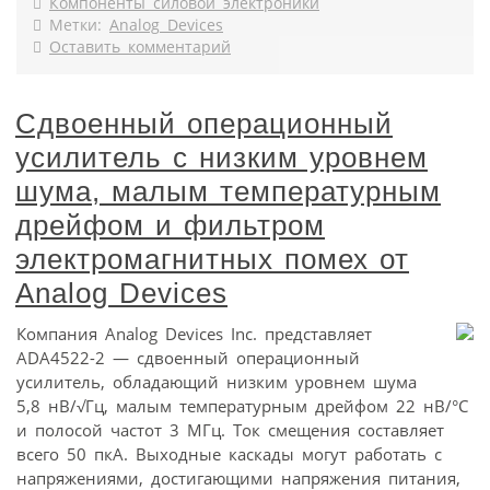
Компоненты силовой электроники
Метки:
Analog Devices
Оставить комментарий
Сдвоенный операционный
усилитель с низким уровнем
шума, малым температурным
дрейфом и фильтром
электромагнитных помех от
Analog Devices
Компания Analog Devices Inc. представляет
ADA4522-2 — сдвоенный операционный
усилитель, обладающий низким уровнем шума
5,8 нВ/√Гц, малым температурным дрейфом 22 нВ/°С
и полосой частот 3 МГц. Ток смещения составляет
всего 50 пкА. Выходные каскады могут работать с
напряжениями, достигающими напряжения питания,