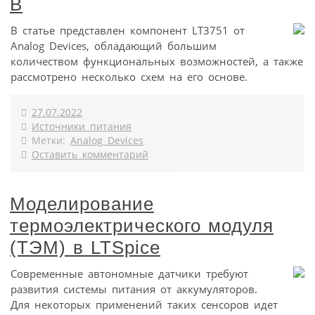
В
В статье представлен компонент LT3751 от
Analog Devices, обладающий большим
количеством функциональных возможностей, а также
рассмотрено несколько схем на его основе.
27.07.2022
Источники питания
Метки:
Analog Devices
Оставить комментарий
Моделирование
термоэлектрического модуля
(ТЭМ) в LTSpice
Современные автономные датчики требуют
развития системы питания от аккумуляторов.
Для некоторых применений таких сенсоров идет