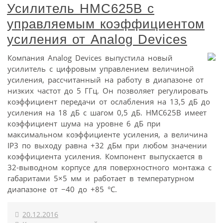
Усилитель HMC625B с
управляемым коэффициентом
усиления от Analog Devices
Компания Analog Devices выпустила новый
усилитель с цифровым управлением величиной
усиления, рассчитанный на работу в диапазоне от
низких частот до 5 ГГц. Он позволяет регулировать
коэффициент передачи от ослабления на 13,5 дБ до
усиления на 18 дБ с шагом 0,5 дБ. HMC625B имеет
коэффициент шума на уровне 6 дБ при
максимальном коэффициенте усиления, а величина
IP3 по выходу равна +32 дБм при любом значении
коэффициента усиления. Компонент выпускается в
32-выводном корпусе для поверхностного монтажа с
габаритами 5×5 мм и работает в температурном
диапазоне от −40 до +85 °C.
20.12.2016