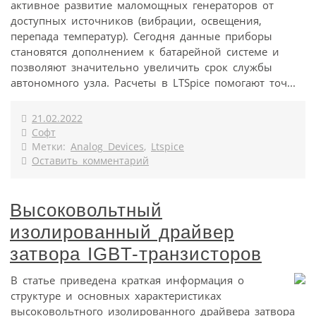
активное развитие маломощных генераторов от
доступных источников (вибрации, освещения,
перепада температур). Сегодня данные приборы
становятся дополнением к батарейной системе и
позволяют значительно увеличить срок службы
автономного узла. Расчеты в LTSpice помогают точ...
21.02.2022
Софт
Метки:
Analog Devices
,
Ltspice
Оставить комментарий
Высоковольтный
изолированный драйвер
затвора IGBT-транзисторов
В статье приведена краткая информация о
структуре и основных характеристиках
высоковольтного изолированного драйвера затвора