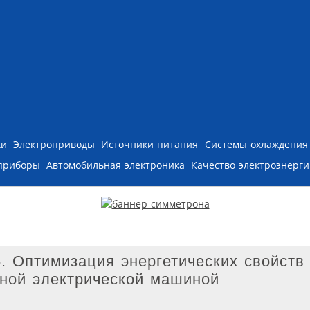
ки
Электроприводы
Источники питания
Системы охлаждения
приборы
Автомобильная электроника
Качество электроэнерг
 Оптимизация энергетических свойств
ьной электрической машиной