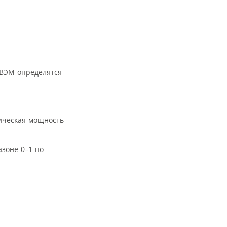
 ВЭМ определятся
ческая мощность
зоне 0–1 по