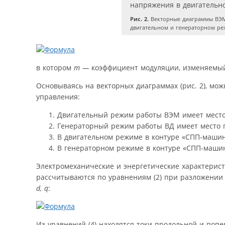
Рис. 2.
Векторные диаграммы ВЭМ
двигательном и генераторном р
в котором
m —
коэффициент модуляции, изменяемый
Основываясь на векторных диаграммах (рис. 2), мо
управления:
Двигательный режим работы ВЭМ имеет мест
Генераторный режим работы ВД имеет место
В двигательном режиме в контуре «СПП-машин
В генераторном режиме в контуре «СПП-машин
Электромеханические и энергетические характерис
рассчитываются по уравнениям (2) при разложении
d, q
:
Из уравнений (4) находятся токи продольной и по