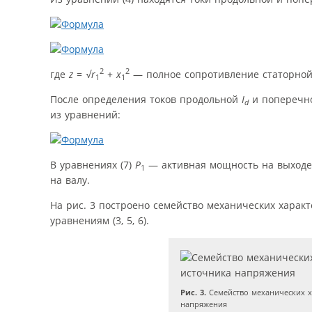
2
2
где
z
=
√
r
+
x
— полное сопротивление статорной
1
1
После определения токов продольной
I
и попереч
d
из уравнений:
В уравнениях (7)
P
— активная мощность на выход
1
на валу.
На рис. 3 построено семейство механических хара
уравнениям (3, 5, 6).
Рис. 3.
Семейство механических х
напряжения