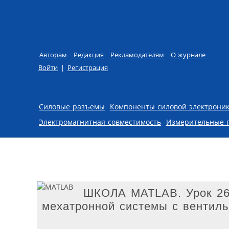
Авторам
Редакция
Рекламодателям
О журнале
Войти
|
Регистрация
Skip to content
Силовые разъемы
Компоненты силовой электрони
Электромагнитная совместимость
Измерительные 
ШКОЛА MATLAB. Урок 26.
мехатронной системы с вентил