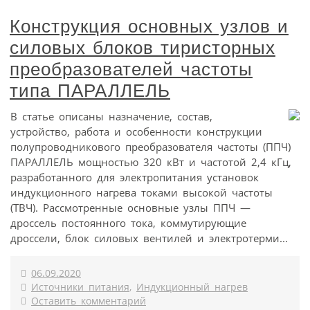
Конструкция основных узлов и
силовых блоков тиристорных
преобразователей частоты
типа ПАРАЛЛЕЛЬ
В статье описаны назначение, состав,
устройство, работа и особенности конструкции
полупроводникового преобразователя частоты (ППЧ)
ПАРАЛЛЕЛЬ мощностью 320 кВт и частотой 2,4 кГц,
разработанного для электропитания установок
индукционного нагрева токами высокой частоты
(ТВЧ). Рассмотренные основные узлы ППЧ —
дроссель постоянного тока, коммутирующие
дроссели, блок силовых вентилей и электротерми...
06.09.2020
Источники питания
,
Индукционный нагрев
Оставить комментарий