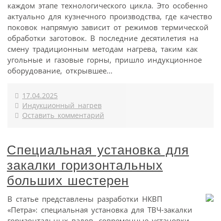
каждом этапе технологического цикла. Это особенно
актуально для кузнечного производства, где качество
поковок напрямую зависит от режимов термической
обработки заготовок. В последние десятилетия на
смену традиционным методам нагрева, таким как
угольные и газовые горны, пришло индукционное
оборудование, открывшее...
17.04.2025
Индукционный нагрев
Оставить комментарий
Специальная установка для
закалки горизонтальных
больших шестерен
В статье представлены разработки НКВП
«Петра»: специальная установка для ТВЧ-закалки
горизонтальных валов, современные установки