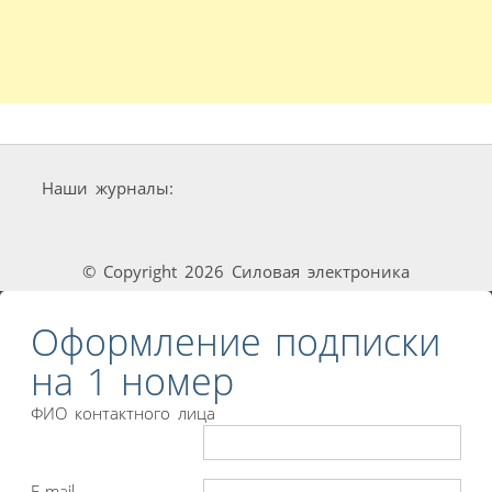
Наши журналы:
© Copyright 2026 Силовая электроника
Оформление подписки
на 1 номер
ФИО контактного лица
E-mail