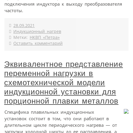
подключения индуктора к выходу преобразователя
частоты.
28.09.2021
Индукционный нагрев
Метки:
НКВП «Петра»
Оставить комментарий
Эквивалентное представление
переменной нагрузки в
схемотехнической модели
индукционной установки для
порционной плавки металлов
Специфика плавильных индукционных
установок состоит в том, что они работают в
длительном цикле периодического нагрева — от
загрузки холодной шихты до ее расплавления, а