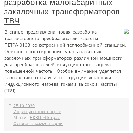
разработка малогабаритных
закалочных трансформаторов
ТВЧ
В статье представлена новая разработка
транзисторного преобразователя частоты
ПЕТРА-0133 со встроенной теплообменной станцией.
Описано проектирование малогабаритных
закалочных трансформаторов различной мощности
для преобразователей индукционного нагрева
повышенной частоты. Особое внимание уделяется
назначению, составу и конструкции установки
индукционного нагрева токами высокой частоты
(ТВЧ).
25.10.2020
Индукционный нагрев
Метки:
НКВП «Петра»
Оставить комментарий