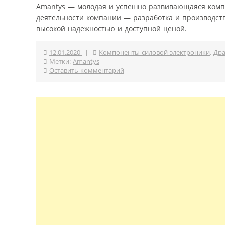
Amantys — молодая и успешно развивающаяся компа
деятельности компании — разработка и производст
высокой надежностью и доступной ценой.
12.01.2020
|
Компоненты силовой электроники
,
Дра
Метки:
Amantys
Оставить комментарий