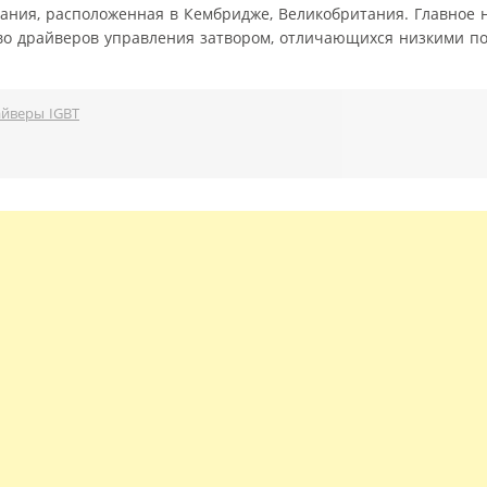
ния, расположенная в Кембридже, Великобритания. Главное 
во драйверов управления затвором, отличающихся низкими по
йверы IGBT