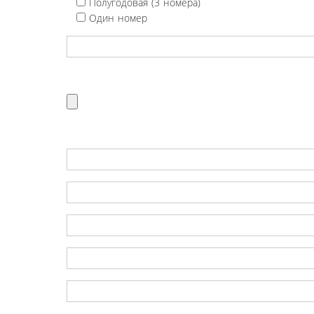
Полугодовая (3 номера)
Один номер