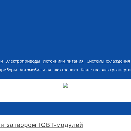
ки
Электроприводы
Источники питания
Системы охлаждения
приборы
Автомобильная электроника
Качество электроэнерг
я затвором IGBT-модулей