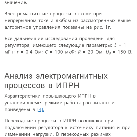
значение.
Электромагнитные процессы в схеме при
непрерывном токе и любом из рассмотренных выше
алгоритмов управления показаны на рис. 1г.
Все дальнейшие исследования проведены для
регулятора, имеющего следующие параметры:
L
= 1
мГн;
r
= 0,4 Ом;
С
= 100 мкФ;
R
= 20 Ом;
U
= 150 В.
d
Анализ электромагнитных
процессов в ИПРН
Характеристики повышающего ИПРН в
установившемся режиме работы рассчитаны и
приведены в
[4].
Переходные процессы в ИПРН возникают при
подключении регулятора к источнику питания и при
изменении нагрузки. В переходных режимах