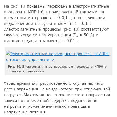
На рис. 10 показаны переходные электромагнитные
процессы в ИПРН без подключенной нагрузки на
временном интервале
t
= 0–0,1 c, с последующим
подключением нагрузки в момент
t
= 0,1 c.
Электромагнитные процессы (рис. 10) соответствуют
*
случаю, когда сигнал управления (
I
= 50 A) и
d
питание поданы в момент
t
= 0,04 c.
Рис. 10.
Электромагнитные переходные процессы в ИПРН с
токовым управлением
Характерным для рассмотренного случая является
рост напряжения на конденсаторе при отключенной
нагрузке. Максимальное значение этого напряжения
зависит от временной задержки подключения
нагрузки и может значительно превышать
напряжение питания.