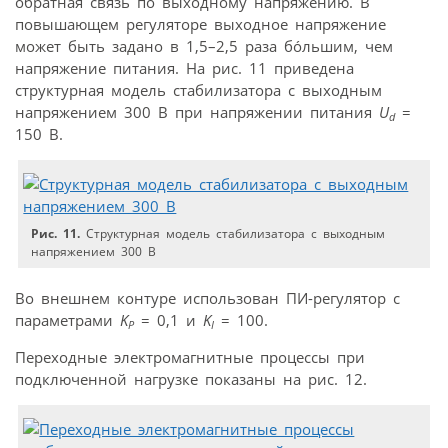
обратная связь по выходному напряжению. В
повышающем регуляторе выходное напряжение
может быть задано в 1,5–2,5 раза бóльшим, чем
напряжение питания. На рис. 11 приведена
структурная модель стабилизатора с выходным
напряжением 300 В при напряжении питания
U
=
d
150 B.
Рис. 11.
Структурная модель стабилизатора с выходным
напряжением 300 В
Во внешнем контуре использован ПИ-регулятор с
параметрами
K
= 0,1 и
K
= 100.
P
I
Переходные электромагнитные процессы при
подключенной нагрузке показаны на рис. 12.