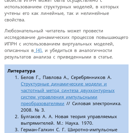
использованием структурных моделей, в которых
учтены его как линейные, так и нелинейные
свойства.
Любознательный читатель может провести
исследование динамических процессов повышающего
ИПРН с использованием виртуальных моделей,
описанных в
[4],
и убедиться в аналогичности
результатов анализа с приведенными в статье.
Литература
Белов Г., Павлова А., Серебрянников А.
Структурные динамические модели и
частотный метод синтеза двухконтурных
систем управления импульсными
преобразователями
// Силовая электроника.
2008. № 3.
Булгаков А. А. Новая теория управляемых
выпрямителей. М.: Наука. 1970.
Герман-Галкин С. Г. Широтно-импульсные