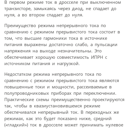
В первом режиме ток в дросселе при выключенном
транзисторе, замыкаясь через диод, не спадает до
нуля, а во втором спадает до нуля.
Преимущество режима непрерывного тока по
сравнению с режимом прерывистого тока состоит в
том, что высшие гармоники тока в источнике
питания выражены достаточно слабо, а пульсации
напряжения на выходе незначительны. Это
обеспечивает хорошую совместимость ИПРН с
источником питания и нагрузкой.
Недостатком режима непрерывного тока по
сравнению с режимом прерывистого тока являются
повышенные токи и мощности, рассеиваемые в
полупроводниковых приборах при переключении.
Практические схемы преимущественно проектируются
так, чтобы в квазиустановившемся режиме
обеспечивался непрерывный ток. В переходных же
режимах, как это будет показано ниже, средний
(«гладкий») ток в дросселе может принимать нулевое