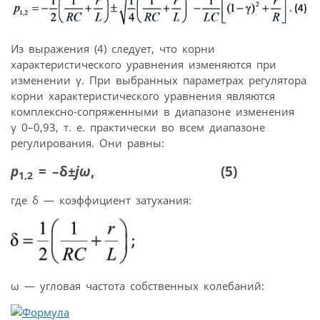
Из выражения (4) следует, что корни
характеристического уравнения изменяются при
изменении γ. При выбранных параметрах регулятора
корни характеристического уравнения являются
комплексно-сопряженными в диапазоне изменения
γ 0–0,93, т. е. практически во всем диапазоне
регулирования. Они равны:
p
= –δ
±
jω
, (5)
1,2
где δ — коэффициент затухания:
ω — угловая частота собственных колебаний: