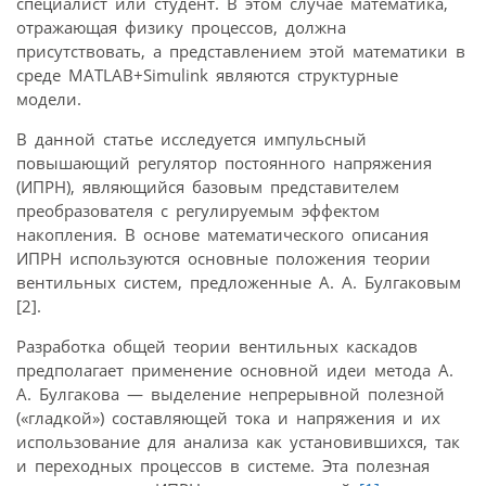
специалист или студент. В этом случае математика,
отражающая физику процессов, должна
присутствовать, а представлением этой математики в
среде MATLAB+Simulink являются структурные
модели.
В данной статье исследуется импульсный
повышающий регулятор постоянного напряжения
(ИПРН), являющийся базовым представителем
преобразователя с регулируемым эффектом
накопления. В основе математического описания
ИПРН используются основные положения теории
вентильных систем, предложенные А. А. Булгаковым
[2].
Разработка общей теории вентильных каскадов
предполагает применение основной идеи метода А.
А. Булгакова — выделение непрерывной полезной
(«гладкой») составляющей тока и напряжения и их
использование для анализа как установившихся, так
и переходных процессов в системе. Эта полезная