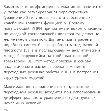
Заметим, что коэффициент затухания не зависит от
γ, тогда как регулировочная характеристика
(уравнение 3) и угловая частота собственных
колебаний являются функцией γ. Поэтому
повышающий ИПРН при математическом описании
по «гладкой составляющей» является существенно
нелинейной системой. Для анализа и расчета
подобных систем был разработан метод фазовой
плоскости [5], а в последующем — аналитический
метод, базирующийся на свойствах фазовой
траектории [3]. Этот метод положен в основу
аналитического расчета перенапряжения в
переходных режимах работы ИПРН и построения
структурных моделей.
Максимальное напряжение на конденсаторе в
переходном режиме находится при использовании
дифференциального уравнения (2) для нулевых
начальных условий.