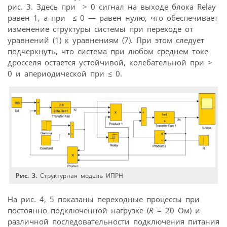
рис. 3. Здесь при
> 0 cигнал на выходе блока Relay
равен 1, а при
≤
0 — равен нулю, что обеспечивает
изменение структуры системы при переходе от
уравнений (1) к уравнениям (7). При этом следует
подчеркнуть, что система при любом среднем токе
дросселя остается устойчивой, колебательной при
>
0 и апериодической при
≤
0.
Рис. 3.
Структурная модель ИПРН
На рис. 4, 5 показаны переходные процессы при
постоянно подключенной нагрузке (
R
= 20 Ом) и
различной последовательности подключения питания