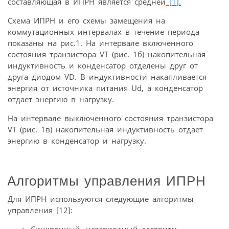
составляющая в ИПРН является средней
[1].
Схема ИПРН и его схемы замещения на
коммутационных интервалах в течение периода
показаны на рис.1. На интервале включенного
состояния транзистора VT (рис. 1б) накопительная
индуктивность и конденсатор отделены друг от
друга диодом VD. В индуктивности накапливается
энергия от источника питания Ud, а конденсатор
отдает энергию в нагрузку.
На интервале выключенного состояния транзистора
VT (рис. 1в) накопительная индуктивность отдает
энергию в конденсатор и нагрузку.
Алгоритмы управления ИПРН
Для ИПРН используются следующие алгоритмы
управления [12]:
Синхронный, независимый алгоритм