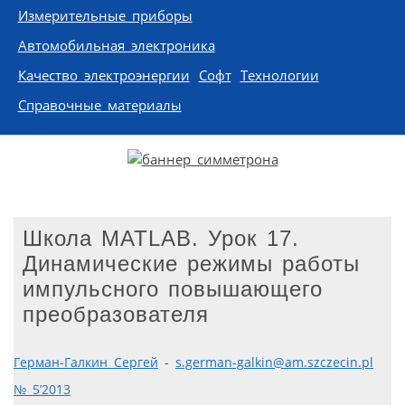
Измерительные приборы
Автомобильная электроника
Качество электроэнергии
Софт
Технологии
Справочные материалы
Школа MATLAB. Урок 17.
Динамические режимы работы
импульсного повышающего
преобразователя
Герман-Галкин Сергей
-
s.german-galkin@am.szczecin.pl
№ 5’2013