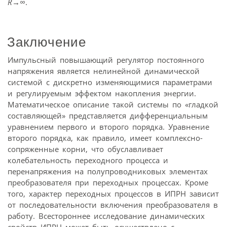
R
→∞
.
Заключение
Импульсный повышающий регулятор постоянного
напряжения является нелинейной динамической
системой с дискретно изменяющимися параметрами
и регулируемым эффектом накопления энергии.
Математическое описание такой системы по «гладкой
составляющей» представляется дифференциальным
уравнением первого и второго порядка. Уравнение
второго порядка, как правило, имеет комплексно-
сопряженные корни, что обуславливает
колебательность переходного процесса и
перенапряжения на полупровод­никовых элементах
преобразователя при переходных процессах. Кроме
того, характер переходных процессов в ИПРН зависит
от последовательности включения преобразователя в
работу. Всестороннее исследование динамических
свойств ИПРН может быть осуществлено с