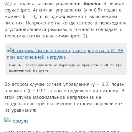
(
U
) и подачи сигнала управления
Gamma
. В первом
d
случае (рис. 4) сигнал управления (γ = 0,5) подан в
момент (
t
= 0), т. е. одновременно с включением
питания. Напряжение на конденсаторе в переходном
и установившемся режимах в точности совпадает с
теоретическими значениями (рис. 2).
Рис. 4.
Электромагнитные переходные процессы в ИПРН при
включенной нагрузке
Во втором случае сигнал управления (γ = 0,5) подан
в момент (
t
= 0,01 c) после подключения питания. В
этом случае максимальное напряжение на
конденсаторе при включении питания определяется
из уравнения:
а максимальное напряжение на конденсаторе при