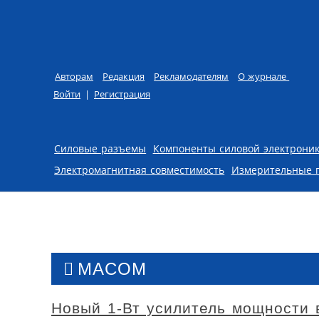
Авторам
Редакция
Рекламодателям
О журнале
Войти
|
Регистрация
Skip to content
Силовые разъемы
Компоненты силовой электрони
Электромагнитная совместимость
Измерительные 
MACOM
Новый 1-Вт усилитель мощности