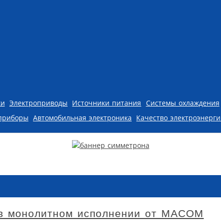
ки
Электроприводы
Источники питания
Системы охлаждения
приборы
Автомобильная электроника
Качество электроэнерг
 в монолитном исполнении от MACOM