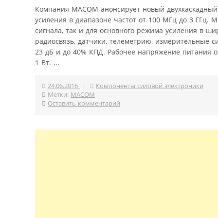
Компания MACOM анонсирует новый двухкаскадный
усиления в диапазоне частот от 100 МГц до 3 ГГц.
сигнала, так и для основного режима усиления в 
радиосвязь, датчики, телеметрию, измерительные с
23 дБ и до 40% КПД. Рабочее напряжение питания 
1 Вт. ...
24.06.2016
|
Компоненты силовой электроники
Метки:
MACOM
Оставить комментарий