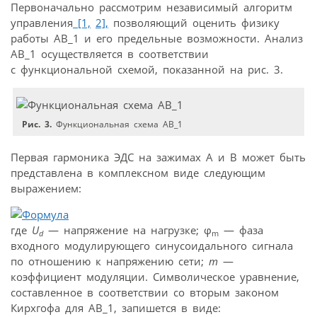
Первоначально рассмотрим независимый алгоритм
управления
[1,
2],
позволяющий оценить физику
работы АВ_1 и его предельные возможности. Анализ
АВ_1 осуществляется в соответствии
с функциональной схемой, показанной на рис. 3.
Рис. 3.
Функциональная схема АВ_1
Первая гармоника ЭДС на зажимах А и В может быть
представлена в комплексном виде следующим
выражением:
где
U
— напряжение на нагрузке; φ
— фаза
d
m
входного модулирующего синусоидального сигнала
по отношению к напряжению сети;
m
—
коэффициент модуляции. Символическое уравнение,
составленное в соответствии со вторым законом
Кирхгофа для АВ_1, запишется в виде: