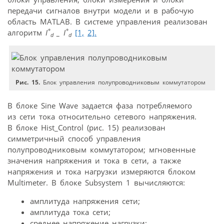
передачи сигналов внутри модели и в рабочую
область МATLAB. В системе управления реализован
*
*
алгоритм
I
_ I
[1,
2].
d
d
Рис. 15.
Блок управления полупроводниковым коммутатором
В блоке Sine Wave задается фаза потребляемого
из сети тока относительно сетевого напряжения.
В блоке Hist_Control (рис. 15) реализован
симметричный способ управления
полупроводниковым коммутатором; мгновенные
значения напряжения и тока в сети, а также
напряжения и тока нагрузки измеряются блоком
Multimeter. В блоке Subsystem 1 вычисляются:
амплитуда напряжения сети;
амплитуда тока сети;
среднее напряжение нагрузки;