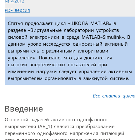
№ 4’2012
PDF версия
Статья продолжает цикл «ШКОЛА МATLAB» в
разделе «Виртуальные лаборатории устройств
силовой электроники в среде МATLAB–Simulink». В
данном уроке исследуется однофазный активный
выпрямитель с различными алгоритмами
управления. Показано, что для достижения
высоких энергетических показателей при
изменении нагрузки следует управление активным
выпрямителем организовать в замкнутой системе.
Все статьи цикла
Введение
Основной задачей активного однофазного
выпрямителя (АВ_1) является преобразование
переменного однофазного напряжения питающей