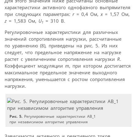
Для этого значения ниже рассчитаны основные
характеристики активного однофазного выпрямителя
при следующих параметрах
: r
= 0,4 Ом,
x
= 1,57 Ом,
z
= 1,583 Ом,
U
= 310 В.
1
Регулировочные характеристики для различных
значений сопротивления нагрузки, рассчитанные
по уравнению (8), приведены на рис. 5. Из них
следует, что предельное напряжение на нагрузке
растет с увеличением сопротивления нагрузки
R
.
Коэффициент модуляции
m
, при котором достигается
максимальное предельное значение выходного
напряжения, уменьшается с ростом сопротивления
нагрузки.
Рис. 5.
Регулировочные характеристики АВ_1
при независимом алгоритме управления
Зависимости активного и реактивного токов,