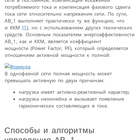
сети в постоянное, компенсация искажений
потребляемого тока и компенсация фазового сдвига
тока сети относительно напряжения сети. По сути,
АВ_1 выполняет практически ту же функцию, что
и ККМ
[1]
, но с использованием других технических
средств. Основным показателем энергоэффективности
АВ_1, как и ККМ, является коэффициент
мощности (Power Factor, PF), который определяется
отношением активной мощности к полной:
В однофазной сети полная мощность может
превышать активную по двум причинам:
нагрузка имеет активно-реактивный характер;
нагрузка нелинейна и вызывает появление
гармонических составляющих в токе.
Способы и алгоритмы