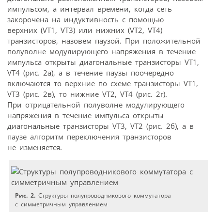
импульсом, а интервал времени, когда сеть
закорочена на индуктивность с помощью
верхних (VT1, VT3) или нижних (VT2, VT4)
транзисторов, назовем паузой. При положительной
полуволне модулирующего напряжения в течение
импульса открыты диагональные транзисторы VT1,
VT4 (рис. 2а), а в течение паузы поочередно
включаются то верхние по схеме транзисторы VT1,
VT3 (рис. 2в), то нижние VT2, VT4 (рис. 2г).
При отрицательной полуволне модулирующего
напряжения в течение импульса открыты
диагональные транзисторы VT3, VT2 (рис. 2б), а в
паузе алгоритм переключения транзисторов
не изменяется.
Рис. 2.
Структуры полупроводникового коммутатора
с симметричным управлением