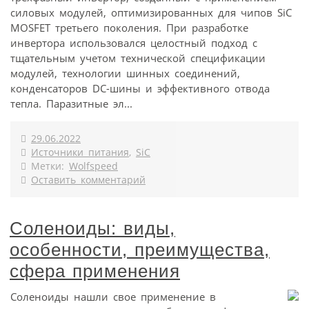
силовых модулей, оптимизированных для чипов SiC
MOSFET третьего поколения. При разработке
инвертора использовался целостный подход с
тщательным учетом технической спецификации
модулей, технологии шинных соединений,
конденсаторов DC-шины и эффективного отвода
тепла. Паразитные эл...
29.06.2022
Источники питания
,
SiC
Метки:
Wolfspeed
Оставить комментарий
Соленоиды: виды,
особенности, преимущества,
сфера применения
Соленоиды нашли свое применение в