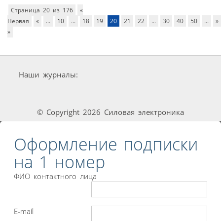
Страница 20 из 176
«
Первая
«
...
10
...
18
19
20
21
22
...
30
40
50
...
»
»
Наши журналы:
© Copyright 2026 Силовая электроника
Оформление подписки
на 1 номер
ФИО контактного лица
E-mail