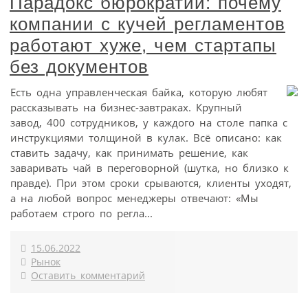
Парадокс бюрократии: почему
компании с кучей регламентов
работают хуже, чем стартапы
без документов
Есть одна управленческая байка, которую любят
рассказывать на бизнес-завтраках. Крупный
завод, 400 сотрудников, у каждого на столе папка с
инструкциями толщиной в кулак. Всё описано: как
ставить задачу, как принимать решение, как
заваривать чай в переговорной (шутка, но близко к
правде). При этом сроки срываются, клиенты уходят,
а на любой вопрос менеджеры отвечают: «Мы
работаем строго по регла...
15.06.2022
Рынок
Оставить комментарий