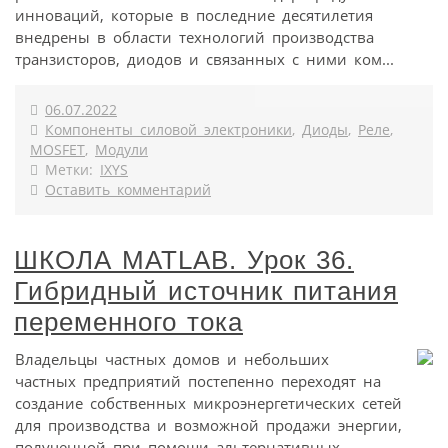
инноваций, которые в последние десятилетия
внедрены в области технологий производства
транзисторов, диодов и связанных с ними ком...
06.07.2022
Компоненты силовой электроники
,
Диоды
,
Реле
,
MOSFET
,
Модули
Метки:
IXYS
Оставить комментарий
ШКОЛА MATLAB. Урок 36.
Гибридный источник питания
переменного тока
Владельцы частных домов и небольших
частных предприятий постепенно переходят на
создание собственных микроэнергетических сетей
для производства и возможной продажи энергии,
полученной при помощи альтернативных