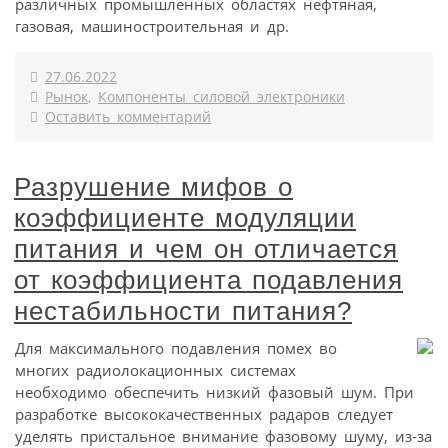
различных промышленных областях нефтяная,
газовая, машиностроительная и др.
27.06.2022
Рынок
,
Компоненты силовой электроники
Оставить комментарий
Разрушение мифов о
коэффициенте модуляции
питания и чем он отличается
от коэффициента подавления
нестабильности питания?
Для максимального подавления помех во
многих радиолокационных системах
необходимо обеспечить низкий фазовый шум. При
разработке высококачественных радаров следует
уделять пристальное внимание фазовому шуму, из-за