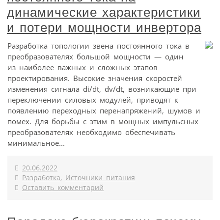
динамические характеристики
и потери мощности инвертора
Разработка топологии звена постоянного тока в
преобразователях большой мощности — один
из наиболее важных и сложных этапов
проектирования. Высокие значения скоростей
изменения сигнала di/dt, dv/dt, возникающие при
переключении силовых модулей, приводят к
появлению переходных перенапряжений, шумов и
помех. Для борьбы с этим в мощных импульсных
преобразователях необходимо обеспечивать
минимальное...
20.06.2022
Разработка
,
Источники питания
Оставить комментарий