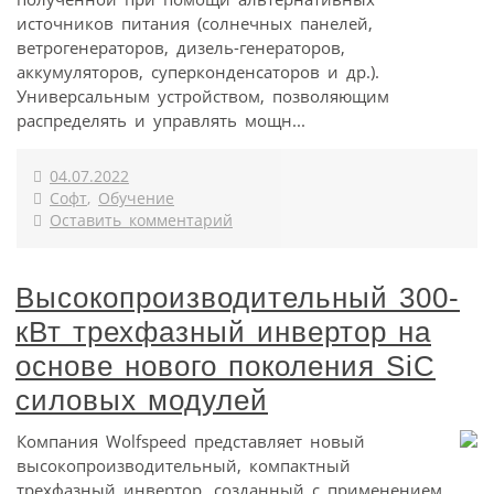
источников питания (солнечных панелей,
ветрогенераторов, дизель-генераторов,
аккумуляторов, суперконденсаторов и др.).
Универсальным устройством, позволяющим
распределять и управлять мощн...
04.07.2022
Софт
,
Обучение
Оставить комментарий
Высокопроизводительный 300-
кВт трехфазный инвертор на
основе нового поколения SiC
силовых модулей
Компания Wolfspeed представляет новый
высокопроизводительный, компактный
трехфазный инвертор, созданный с применением