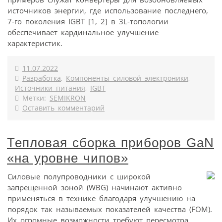
источников энергии, где использование последнего,
7-го поколения IGBT [1, 2] в 3L-топологии
обеспечивает кардинальное улучшение
характеристик.
11.07.2022
Разработка
,
Компоненты силовой электроники
,
Источники питания
,
IGBT
Метки:
SEMIKRON
Оставить комментарий
Тепловая сборка приборов GaN
«на уровне чипов»
Силовые полупроводники с широкой
запрещенной зоной (WBG) начинают активно
применяться в технике благодаря улучшению на
порядок так называемых показателей качества (FOM).
Их огромные возможности требуют пересмотра