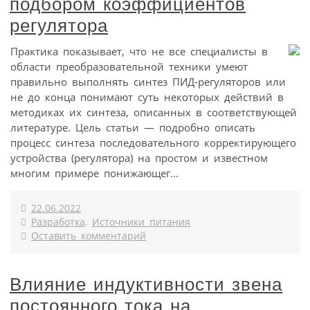
подбором коэффициентов
регулятора
Практика показывает, что не все специалисты в
области преобразовательной техники умеют
правильно выполнять синтез ПИД-регуляторов или
не до конца понимают суть некоторых действий в
методиках их синтеза, описанных в соответствующей
литературе. Цель статьи — подробно описать
процесс синтеза последовательного корректирующего
устройства (регулятора) на простом и известном
многим примере понижающег...
22.06.2022
Разработка
,
Источники питания
Оставить комментарий
Влияние индуктивности звена
постоянного тока на