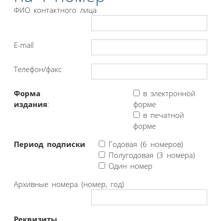
ФИО контактного лица
E-mail
Телефон/факс
Форма
в электронной
издания
:
форме
в печатной
форме
Период подписки
Годовая (6 номеров)
Полугодовая (3 номера)
Один номер
Архивные номера (номер, год)
Реквизиты