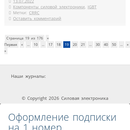
13.07.2022
Компоненты силовой электроники
,
IGBT
Метки:
CRRC
Оставить комментарий
Страница 19 из 176
«
Первая
«
...
10
...
17
18
19
20
21
...
30
40
50
...
»
»
Наши журналы:
© Copyright 2026 Силовая электроника
Оформление подписки
на 1 номер