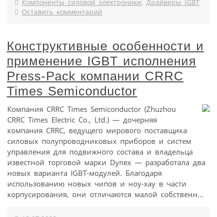
Компоненты силовой электроники
,
Драйверы IGBT
Оставить комментарий
Конструктивные особенности и
применение IGBT исполнения
Press-Pack компании CRRC
Times Semiconductor
Компания CRRC Times Semiconductor (Zhuzhou
CRRC Times Electric Co., Ltd.) — дочерняя
компания CRRC, ведущего мирового поставщика
силовых полупроводниковых приборов и систем
управления для подвижного состава и владельца
известной торговой марки Dynex — разработала два
новых варианта IGBT-модулей. Благодаря
использованию новых чипов и ноу-хау в части
корпусирования, они отличаются малой собственн...