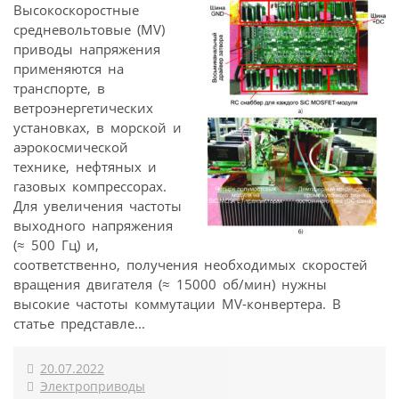
Высокоскоростные
средневольтовые (MV)
приводы напряжения
применяются на
транспорте, в
ветроэнергетических
установках, в морской и
аэрокосмической
технике, нефтяных и
газовых компрессорах.
Для увеличения частоты
выходного напряжения
(≈ 500 Гц) и,
соответственно, получения необходимых скоростей
вращения двигателя (≈ 15000 об/мин) нужны
высокие частоты коммутации MV-конвертера. В
статье представле...
20.07.2022
Электроприводы