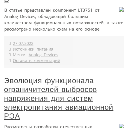
В статье представлен компонент LT3751 от
Analog Devices, обладающий большим
количеством функциональных возможностей, а также
рассмотрено несколько схем на его основе.
27.07.2022
Источники питания
Метки:
Analog Devices
Оставить комментарий
Эволюция функционала
ограничителей выбросов
напряжения для систем
электропитания авиационной
РЭА
Рассмотрены разработки отечественных