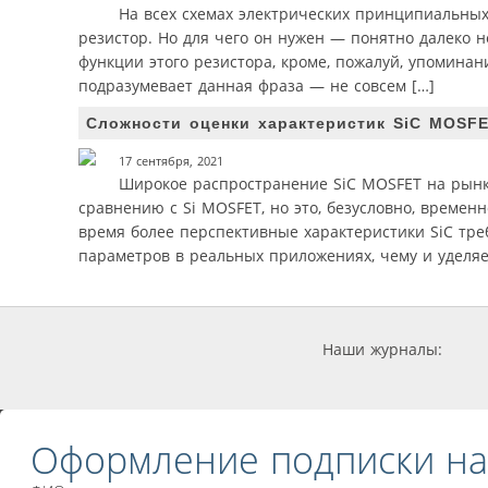
На всех схемах электрических принципиальных,
резистор. Но для чего он нужен — понятно далеко н
функции этого резистора, кроме, пожалуй, упоминан
подразумевает данная фраза — не совсем […]
Сложности оценки характеристик SiC MOSF
17 сентября, 2021
Широкое распространение SiC MOSFET на рынк
сравнению с Si MOSFET, но это, безусловно, временн
время более перспективные характеристики SiC тр
параметров в реальных приложениях, чему и уделяе
Наши журналы:
Оформление подписки на