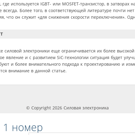
 где используется IGBT- или MOSFET-транзистор, в затворах н
е всегда. Более того, в соответствующей литературе почти не
ия, что он служит «для снижения скорости переключения». Од
ET
е силовой электроники еще ограничивается их более высокой
ое явление и с развитием SiC-технологии ситуация будет улуч
ебуют и более внимательного подхода к проектированию и из
тся внимание в данной статье.
© Copyright 2026 Силовая электроника
 1 номер