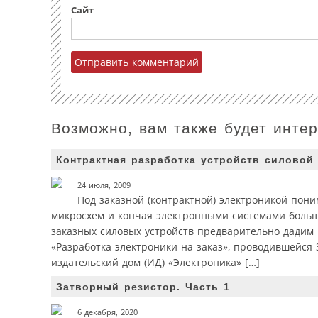
Сайт
Возможно, вам также будет инте
Контрактная разработка устройств силовой
24 июля, 2009
Под заказной (контрактной) электроникой пони
микросхем и кончая электронными системами боль
заказных силовых устройств предварительно дади
«Разработка электроники на заказ», проводившейся
издательский дом (ИД) «Электроника» […]
Затворный резистор. Часть 1
6 декабря, 2020