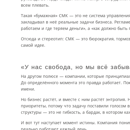
всем плевать.
Такая «бумажная» СМК — это не система управления 
закладывал в неё реальные задачи бизнеса. Регламе
работаем и где теряем деньги», а «как должно быть 
Отсюда и стереотип: СМК — это бюрократия, тормо
самой идее.
«У нас свобода, но мы всё забы
На другом полюсе — компании, которые принципиал
До определённого момента это правда работает. По
имени.
Но бизнес растёт, и вместе с ним растёт энтропия.
приоритеты, потому что задачу поставили голосом 
структуры — это не гибкость, а бардак, в котором к
И вот тут наступает момент истины. Компания поним
реально работают каждый день.