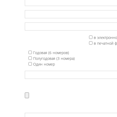
в электронн
в печатной 
Годовая (6 номеров)
Полугодовая (3 номера)
Один номер