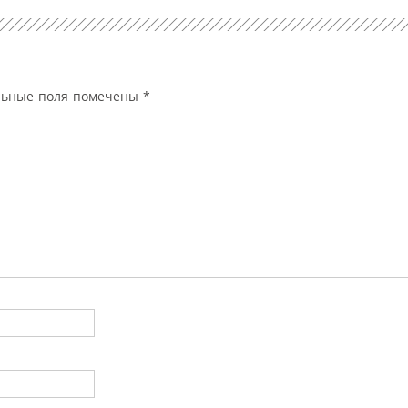
льные поля помечены
*