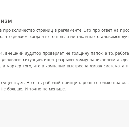
низм
 про количество страниц в регламенте. Это про ответ на про
о, что делаем, когда что-то пошло не так, и как становимся лу
, внешний аудитор проверяет не толщину папок, а то, работ
 на реальные ситуации, ищет разрывы между написанным и сд
, а маркер того, что в компании выстроена живая система, а 
существует. Но есть рабочий принцип: ровно столько правил,
 Не больше. И точно не меньше.