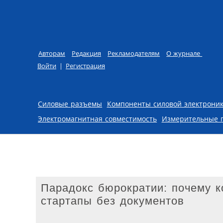
Авторам
Редакция
Рекламодателям
О журнале
Войти
|
Регистрация
Skip to content
Силовые разъемы
Компоненты силовой электрони
Электромагнитная совместимость
Измерительные 
Парадокс бюрократии: почему к
стартапы без документов