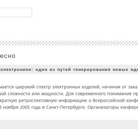
ресно
 электроники: один из путей генерирования новых ид
мается широкий спектр электронных изделий, начиная от зака
шой сложности или мощности. Для современного понимания п
м краткую ретроспективную информацию о Всероссийской кон
 3 ноября 2005 года в Санкт-Петербурге. Организаторы конфе