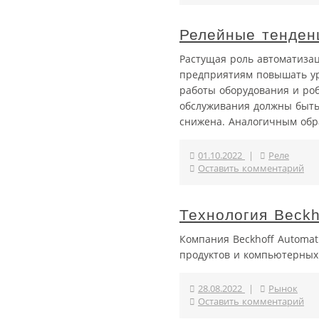
Релейные тенден
Растущая роль автоматиза
предприятиям повышать ур
работы оборудования и роб
обслуживания должны быть
снижена. Аналогичным обра
01.10.2022
|
Реле
Оставить комментарий
Технология Beck
Компания Beckhoff Automat
продуктов и компьютерных
28.08.2022
|
Рынок
Оставить комментарий