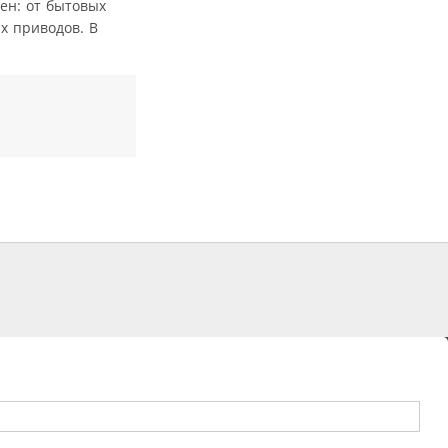
ен: от бытовых
х приводов. В