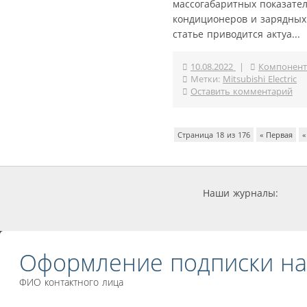
массогабаритных показате
кондиционеров и зарядных
статье приводится актуа...
10.08.2022
|
Компонент
Метки:
Mitsubishi Electric
Оставить комментарий
Страница 18 из 176
« Первая
«
Наши журналы:
Оформление подписки на
ФИО контактного лица