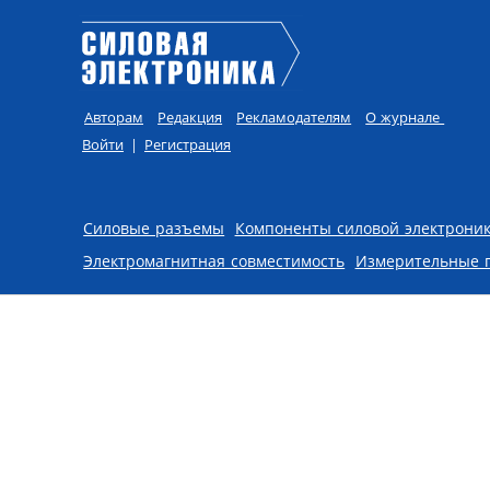
Авторам
Редакция
Рекламодателям
О журнале
Войти
|
Регистрация
Skip to content
Силовые разъемы
Компоненты силовой электрони
Электромагнитная совместимость
Измерительные 