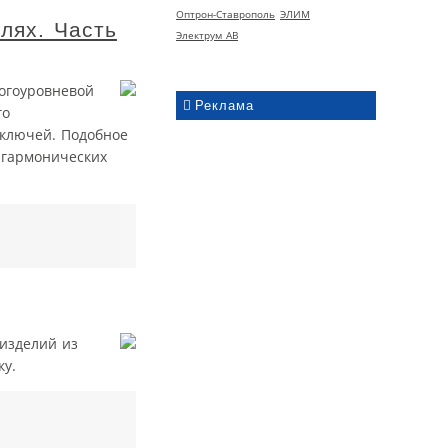
Оптрон-Ставрополь
ЭЛИМ
лях. Часть
Электрум АВ
ногоуровневой
Реклама
го
ключей. Подобное
 гармонических
изделий из
ку.