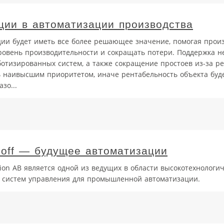
ции в автоматизации производства
ции будет иметь все более решающее значение, помогая прои
овень производительности и сокращать потери. Поддержка 
отизированных систем, а также сокращение простоев из-за р
 наивысшим приоритетом, иначе рентабельность объекта буд
зо...
hoff — будущее автоматизации
ion AB является одной из ведущих в области высокотехнологи
 систем управления для промышленной автоматизации.