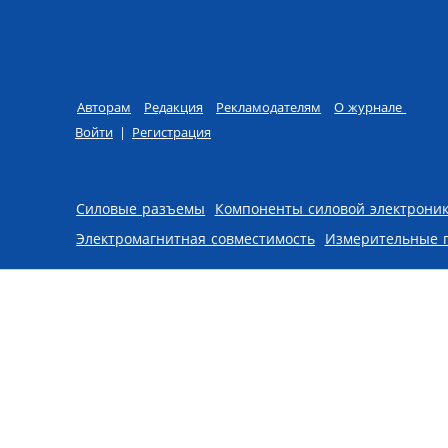
Авторам
Редакция
Рекламодателям
О журнале
Войти
|
Регистрация
Skip to content
Силовые разъемы
Компоненты силовой электрони
Электромагнитная совместимость
Измерительные 