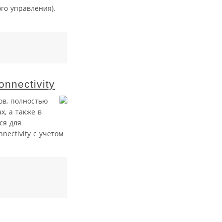
го управления),
nnectivity
ов, полностью
, а также в
ся для
ectivity с учетом