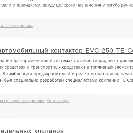
зывали инвалидками, ввиду целевого назначения и сугубо ручно
ьная электроника
втомобильный контактор EVC 250 TE Co
значен для применения в системах питания гибридных привод
х средствах и транспортных средствах на топливных элементах
. В комбинации предохранителей и реле контактор использует
он был специально разработан специалистами компании TE Conn
ы силовой электроники
,
Контакторы
седельных клапанов