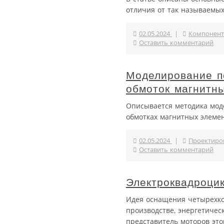
отличия от так называемых
02.05.2024
|
Компонент
Оставить комментарий
Моделирование п
обмоток магнитн
Описывается методика мод
обмотках магнитных элеме
02.05.2024
|
Проектиро
Оставить комментарий
Электроквадроци
Идея оснащения четырехко
производстве, энергетичес
представитель моторов это