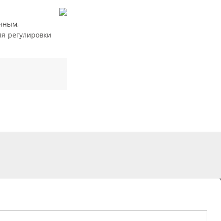
чным,
я регулировки