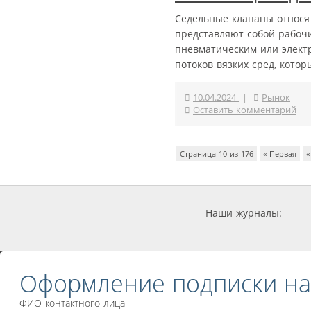
Седельные клапаны относя
представляют собой рабоч
пневматическим или элект
потоков вязких сред, кото
10.04.2024
|
Рынок
Оставить комментарий
Страница 10 из 176
« Первая
«
Наши журналы:
Оформление подписки на
ФИО контактного лица