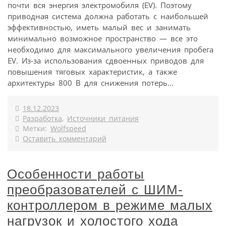
почти вся энергия электромобиля (EV). Поэтому
приводная система должна работать с наибольшей
эффективностью, иметь малый вес и занимать
минимально возможное пространство — все это
необходимо для максимального увеличения пробега
EV. Из-за использования сдвоенных приводов для
повышения тяговых характеристик, а также
архитектуры 800 В для снижения потерь...
18.12.2023
Разработка
,
Источники питания
Метки:
Wolfspeed
Оставить комментарий
Особенности работы
преобразователей с ШИМ-
контроллером в режиме малых
нагрузок и холостого хода