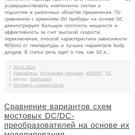
усовершенствовать компоненты систем и
подсистем в различных областях применения. По
сравнению с кремнием (Si) приборы на основе SiC
демонстрируют большую плотность мощности и
эффективность за счет высокой скорости
переключения, плоской характеристики зависимости
RDS(on) от температуры и лучших параметров body-
диодов. В статье речь идет о том, как SiC-к...
26.02.2024
Разработка
,
Источники питания
,
MOSFET
,
SiC
Метки:
Wolfspeed
Оставить комментарий
Сравнение вариантов схем
мостовых DC/DC-
преобразователей на основе их
моделирования