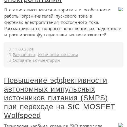
В статье описываются алгоритмы и особенности
работы ограничителей пускового тока в
системах электропитания постоянного тока.
Рассматриваются вопросы повышения их надежности
и расширения функциональных возможностей.
11.03.2024
Разработка
,
Источники питания
Оставить комментарий
Повышение эффективности
автономных импульсных
источников питания (SMPS)
при переходе на SiC MOSFET
Wolfspeed
Технология карбида кремния (SiC) позволила