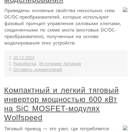
Приведены основные свойства нескольких схем
DC/DC-преобразователей, которые используют
фазовый принцип управления силовыми ключами,
соединенными по схеме моста (мостовые DC/DC-
преобразователи), полученные на основе
моделирования этих устройств.
20.12.2023
Разработка
,
Источники питания
Оставить комментарий
Компактный и легкий тяговый
инвертор мощностью 600 кВт
на SiC MOSFET-модулях
Wolfspeed
Тяговый привод — это узел, где потребляется