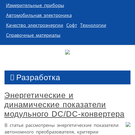
Измерительные приборы
Автомобильная электроника
Качество электроэнергии
Софт
Технологии
Справочные материалы
Разработка
Энергетические и
динамические показатели
модульного DC/DC-конвертера
В статье рассмотрены энергетические показатели
автономного преобразователя, критерии