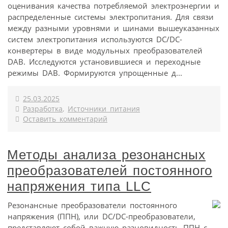
оценивания качества потребляемой электроэнергии и
распределенные системы электропитания. Для связи
между разными уровнями и шинами вышеуказанных
систем электропитания используются DC/DC-
конвертеры в виде модульных преобразователей
DAB. Исследуются установившиеся и переходные
режимы DAB. Формируются упрощенные д...
25.03.2025
Разработка
,
Источники питания
Оставить комментарий
Методы анализа резонансных
преобразователей постоянного
напряжения типа LLC
Резонансные преобразователи постоянного
напряжения (ППН), или DC/DC-преобразователи,
представляют собой важную разновидность ППН с