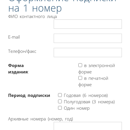
на 1 номер
ФИО контактного лица
E-mail
Телефон/факс
Форма
в электронной
издания
:
форме
в печатной
форме
Период подписки
Годовая (6 номеров)
Полугодовая (3 номера)
Один номер
Архивные номера (номер, год)