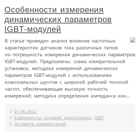
Особенности измерения
динамических параметров
IGBT-модулей
В статье проведен анализ влияния частотных
характеристик датчиков тока различных типов
на погрешность измерения динамических параметров
IGBT-модулей. Предложены: схема измерительной
установки, методика измерений динамических
параметров IGBT-модулей с использованием
коаксиальных шунтов с широкой рабочей полосой
частот, обеспечивающая высокую точность
измерений; методика определения импеданса кон...
01.06.2022
Компоненты силовой электроники
,
IGBT
Оставить комментарий