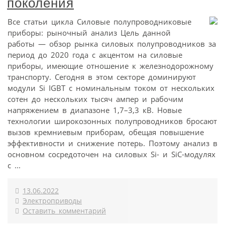
поколения
Все статьи цикла Силовые полупроводниковые
приборы: рыночный анализ Цель данной
работы — обзор рынка силовых полупроводников за
период до 2020 года с акцентом на силовые
приборы, имеющие отношение к железно­дорожному
транспорту. Сегодня в этом секторе доминируют
модули Si IGBT с номинальным током от нескольких
сотен до нескольких тысяч ампер и рабочим
напряжением в диапазоне 1,7–3,3 кВ. Новые
технологии широкозонных полупроводников бросают
вызов кремниевым приборам, обещая повышение
эффективности и снижение потерь. Поэтому анализ в
основном сосредоточен на силовых Si- и SiC-модулях
с ...
13.06.2022
Электроприводы
Оставить комментарий