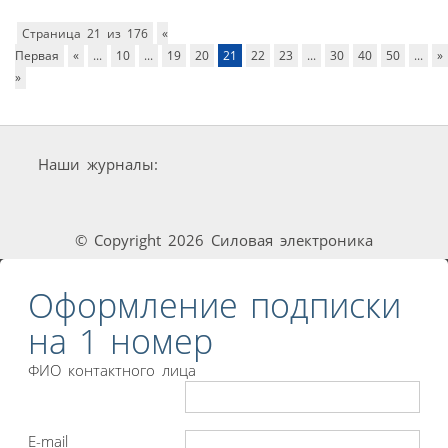
Страница 21 из 176
«
Первая
«
...
10
...
19
20
21
22
23
...
30
40
50
...
»
»
Наши журналы:
© Copyright 2026 Силовая электроника
Оформление подписки
на 1 номер
ФИО контактного лица
E-mail