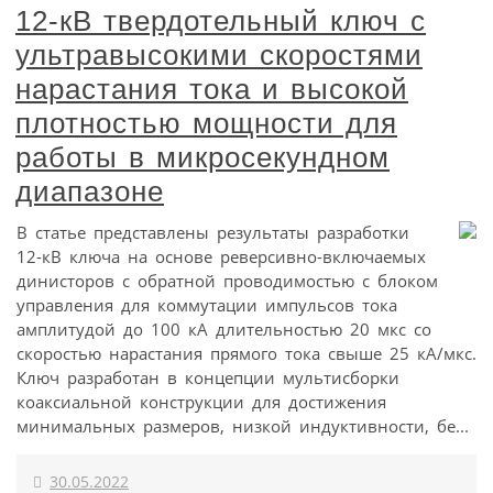
12-кВ твердотельный ключ с
ультравысокими скоростями
нарастания тока и высокой
плотностью мощности для
работы в микросекундном
диапазоне
В статье представлены результаты разработки
12-кВ ключа на основе реверсивно-включаемых
динисторов с обратной проводимостью c блоком
управления для коммутации импульсов тока
амплитудой до 100 кА длительностью 20 мкс со
скоростью нарастания прямого тока свыше 25 кА/мкс.
Ключ разработан в концепции мультисборки
коаксиальной конструкции для достижения
минимальных размеров, низкой индуктивности, бе...
30.05.2022