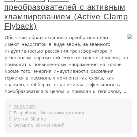
преобразователей c активным
клампированием (Active Clamp
Flyback)
Обычные обратноходовые преобразователи
имеют недостаток в виде звона, вызванного
индуктивностью рассеяния трансформатора и
резонансом паразитной емкости главного ключа; это
приводит к повышенному напряжению на ключе.
Кроме того, энергия индуктивности рассеяния
теряется в пассивных компонентах схемы, как
правило, снабберах, ограничивая эффективность
преобразователя в целом и приводя к тепловому ...
06.06.2022
Разработка
,
Источники питания
Метки:
Silanna
Оставить комментарий