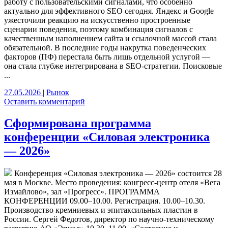
работу с пользовательскими сигналами, что особенно
актуально для эффективного SEO сегодня. Яндекс и Google
ужесточили реакцию на искусственно простроенные
сценарии поведения, поэтому комбинация сигналов с
качественным наполнением сайта и ссылочной массой стала
обязательной. В последние годы накрутка поведенческих
факторов (ПФ) перестала быть лишь отдельной услугой —
она стала глубже интегрирована в SEO-стратегии. Поисковые
...
27.05.2026
|
Рынок
Оставить комментарий
Сформирована программа
конференции «Силовая электроника
— 2026»
Конференция «Силовая электроника — 2026» состоится 28
мая в Москве. Место проведения: конгресс-центр отеля «Вега
Измайлово», зал «Прогресс». ПРОГРАММА
КОНФЕРЕНЦИИ 09.00–10.00. Регистрация. 10.00–10.30.
Производство кремниевых и эпитаксильных пластин в
России. Сергей Федотов, директор по научно-техническому