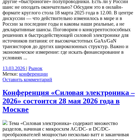
другие «быстроногие» полупроводники. Есть ли у России
шанс не опоздать окончательно? Обсудим это в онлайн-
формате круглого стола 18 марта 2025 года в 12.00. В центре
дискуссии — что действительно изменилось в мире и в
России за последние годы и каковы наши реальные, а не
декларативные шансы. Поговорим о конкурентоспособных
решениях в быстродействующей силовой электронике для
источников питания: от высокочастотных GaAs/GaN
транзисторов до других широкозонных структур. Важно и
экономическое измерение: где искать финансирование в
условиях ...
13.03.2026
|
Рынок
Метки:
конференции
Оставить комментарий
Конференция «Силовая электроника –
2026» состоится 28 мая 2026 года в
Москве
Тема «Силовая электроника» содержит множество
разделов, начиная с микросхем AC/DC- и DC/DC-
преобразователей мощностью несколько ватт и заканчивая