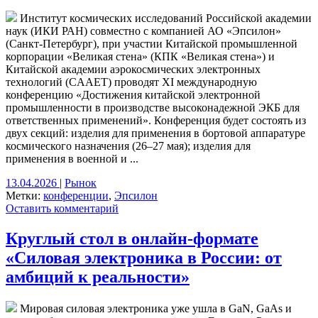
Институт космических исследований Российской академии
наук (ИКИ РАН) совместно с компанией АО «Эпсилон»
(Санкт-Петербург), при участии Китайской промышленной
корпорации «Великая стена» (КПК «Великая стена») и
Китайской академии аэрокосмических электронных
технологий (CAAET) проводят XI международную
конференцию «Достижения китайской электронной
промышленности в производстве высоконадежной ЭКБ для
ответственных применений». Конференция будет состоять из
двух секций: изделия для применения в бортовой аппаратуре
космического назначения (26–27 мая); изделия для
применения в военной и ...
13.04.2026
|
Рынок
Метки:
конференции
,
Эпсилон
Оставить комментарий
Круглый стол в онлайн-формате
«Силовая электроника в России: от
амбиций к реальности»
Мировая силовая электроника уже ушла в GaN, GaAs и