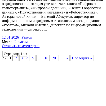
о цифровизации, которая уже включает книги «Цифровая
трансформация», «Цифровой двойник», «Центры обработки
данных», «Искусственный интеллект» и «Робототехника».
Авторы новой книги —Евгений Абакумов, директор по
информационным и цифровым технологиям госкорпорации
«Росатом», Михаил Лысачёв, директор по информационным
технологиям — директор ...
12.01.2026
|
Рынок
Метки:
Росатом
Оставить комментарий
Страница 1 из
25
1
2
3
4
5
...
10
20
...
»
Последняя »