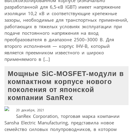
высокоизолированном корпусе (изначально
разработанной для 6,5-кВ IGBT) имеет напряжение
изоляции 10,2 кВ и соответствующие крепежные
зазоры, необходимые для транспортных применений,
работающих в тяжелых условиях эксплуатации при
подаче постоянного напряжения на вход
преобразователя в диапазоне 2500–3000 В. Для
второго исполнения — корпус IHV-B, который
является преемником известного и широко
применяемого в […]
Мощные SiC-MOSFET-модули в
компактном корпусе нового
поколения от японской
компании SanRex
20 декабря, 2021
SanRex Corporation, торговая марка компании
Sansha Electric Manufacturing, представила новое
семейство силовых полупроводников, в котором