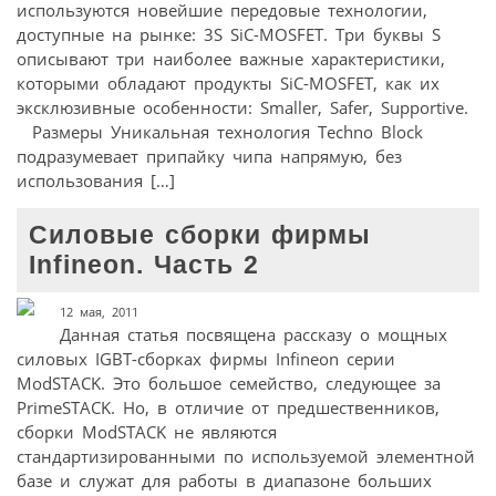
используются новейшие передовые технологии,
доступные на рынке: 3S SiC-MOSFET. Три буквы S
описывают три наиболее важные характеристики,
которыми обладают продукты SiC-MOSFET, как их
эксклюзивные особенности: Smaller, Safer, Supportive.
Размеры Уникальная технология Techno Block
подразумевает припайку чипа напрямую, без
использования […]
Силовые сборки фирмы
Infineon. Часть 2
12 мая, 2011
Данная статья посвящена рассказу о мощных
силовых IGBT-сборках фирмы Infineon серии
ModSTACK. Это большое семейство, следующее за
PrimeSTACK. Но, в отличие от предшественников,
сборки ModSTACK не являются
стандартизированными по используемой элементной
базе и служат для работы в диапазоне больших