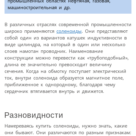
промышленных областях нефтяная, газовая,
машиностроительная и др.
В различных отраслях современной промышленности
широко применяются
соленоиды
. Они представляют
собой один из вариантов катушек индуктивности в
виде цилиндра, на который в один или несколько
слоев намотан проводник. Наименование
конструкции можно перевести как «трубоподобный»,
длина ее значительно превосходит величину
сечения. Когда на обмотку поступает электрический
ток, внутри соленоида образуется магнитное поле,
приближенное к однородному, благодаря чему
сердечник втягивается внутрь и движется.
Разновидности
Намереваясь купить соленоиды, нужно знать, какие
они бывают. Они различаются по разным признакам: