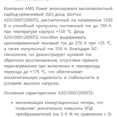
Компания AMG Power анонсировала высоковольтный
карбид-кремниевый (SiC) диод Шоттки
A2G100D1200DT2, рассчитанный на напряжение 1200
В и способный пропускать постоянный ток до 100 А
при температуре корпуса +150 °C. Диод
A2G100D1200DT2 способен выдерживать
кратковременный пиковый ток до 270 А при +25 °C,
а также импульсный ток 550 А. Благодаря SiC-
технологии, он демонстрирует нулевой ток
обратного восстановления, отсутствие прямого
перенапряжения при включении и температуру
перехода до +175 °C, что обеспечивает
исключительную надежность и стабильность в
условиях высоких нагрузок.
Основные характеристики A2G100D1200DT2:
минимизация коммутационных потерь, что
позволяет значительно повысить КПД
преобразователей (на 2–5 % по сравнению с Si-