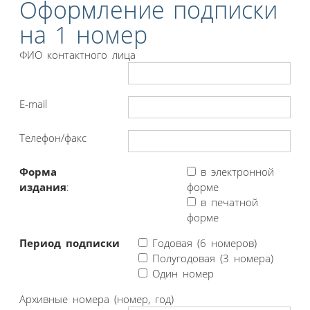
Оформление подписки
на 1 номер
ФИО контактного лица
E-mail
Телефон/факс
Форма
в электронной
издания
:
форме
в печатной
форме
Период подписки
Годовая (6 номеров)
Полугодовая (3 номера)
Один номер
Архивные номера (номер, год)