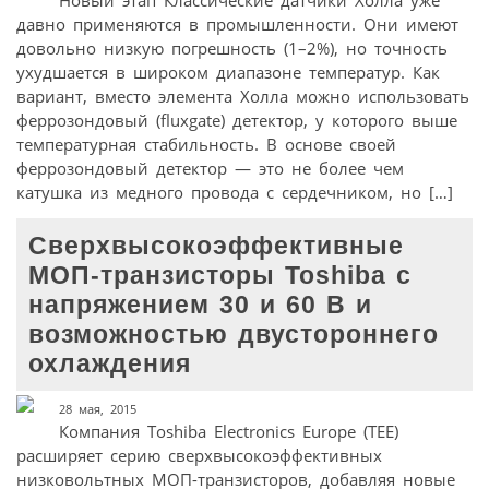
давно применяются в промышленности. Они имеют
довольно низкую погрешность (1–2%), но точность
ухудшается в широком диапазоне температур. Как
вариант, вместо элемента Холла можно использовать
феррозондовый (fluxgate) детектор, у которого выше
температурная стабильность. В основе своей
феррозондовый детектор — это не более чем
катушка из медного провода с сердечником, но […]
Cверхвысокоэффективные
МОП-транзисторы Toshiba с
напряжением 30 и 60 В и
возможностью двустороннего
охлаждения
28 мая, 2015
Компания Toshiba Electronics Europe (TEE)
расширяет серию сверхвысокоэффективных
низковольтных МОП-транзисторов, добавляя новые