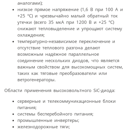
аналогами);
низкое прямое напряжение (1,6 В при 100 А и
+25 °C) и чрезвычайно малый обратный ток
утечки (всего 35 мкА при 1200 В и +25 °C)
снижают тепловыделение и упрощают систему
охлаждения;
температурно-независимое переключение и
отсутствие теплового разгона делают
возможным надёжное параллельное
соединение нескольких диодов, что является
важным свойством для высокомощных систем,
таких как тяговые преобразователи или
ветрогенераторы.
Области применения высоковольтного SiC-диода:
серверные и телекоммуникационные блоки
питания;
системы бесперебойного питания;
промышленные инвертеры;
железнодорожные тяги;