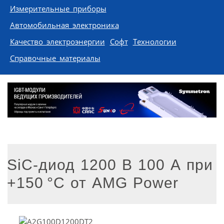
Измерительные приборы
Автомобильная электроника
Качество электроэнергии
Софт
Технологии
Справочные материалы
SiC-диод 1200 В 100 А при
+150 °C от AMG Power