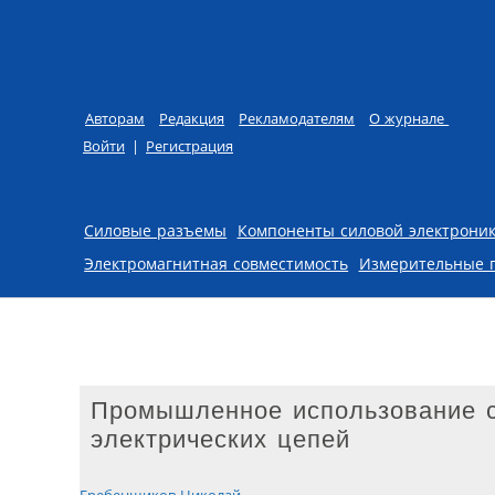
Авторам
Редакция
Рекламодателям
О журнале
Войти
|
Регистрация
Skip to content
Силовые разъемы
Компоненты силовой электрони
Электромагнитная совместимость
Измерительные 
Промышленное использование с
электрических цепей