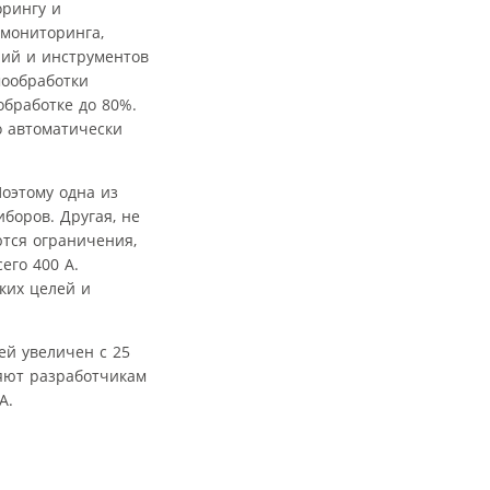
рингу и
 мониторинга,
ний и инструментов
мообработки
бработке до 80%.
о автоматически
оэтому одна из
боров. Другая, не
тся ограничения,
его 400 А.
ких целей и
ей увеличен с 25
яют разработчикам
А.