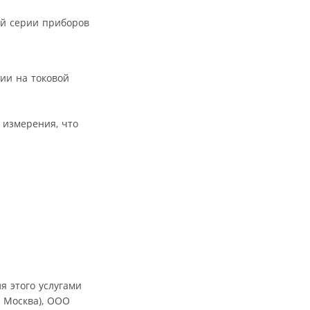
ой серии приборов
нии на токовой
 измерения, что
я этого услугами
 Москва), ООО