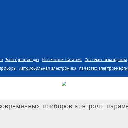
ки
Электроприводы
Источники питания
Системы охлаждения
приборы
Автомобильная электроника
Качество электроэнерг
овременных приборов контроля парам