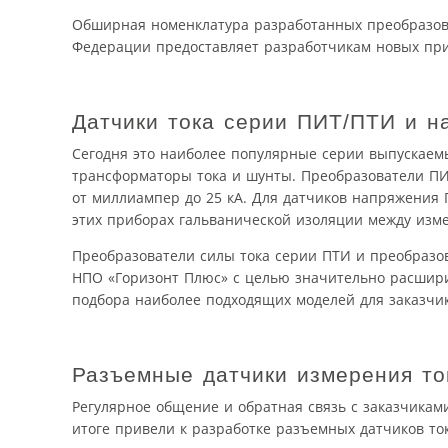
Обширная номенклатура разработанных преобразова
Федерации предоставляет разработчикам новых при
Датчики тока серии ПИТ/ПТИ и 
Сегодня это наиболее популярные серии выпускаем
трансформаторы тока и шунты. Преобразователи ПИ
от миллиампер до 25 кА. Для датчиков напряжения 
этих приборах гальванической изоляции между изм
Преобразователи силы тока серии ПТИ и преобраз
НПО «Горизонт Плюс» с целью значительно расшири
подбора наиболее подходящих моделей для заказчик
Разъемные датчики измерения то
Регулярное общение и обратная связь с заказчика
итоге привели к разработке разъемных датчиков то