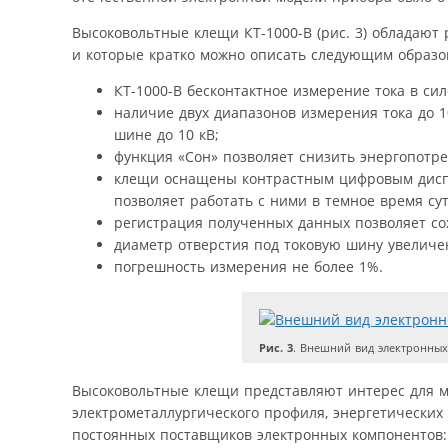
Высоковольтные клещи КТ-1000-В (рис. 3) обладают
и которые кратко можно описать следующим образ
КТ-1000-В бесконтактное измерение тока в си
наличие двух диапазонов измерения тока до 1
шине до 10 кВ;
функция «Сон» позволяет снизить энергопотр
клещи оснащены контрастным цифровым диспл
позволяет работать с ними в темное время сут
регистрация полученных данных позволяет со
диаметр отверстия под токовую шину увеличен
погрешность измерения не более 1%.
Рис. 3
. Внешний вид электронных
Высоковольтные клещи представляют интерес для 
электрометаллургического профиля, энергетических 
постоянных поставщиков электронных компонентов: 