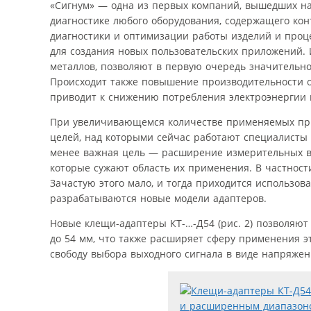
«Сигнум» — одна из первых компаний, вышедших на
диагностике любого оборудования, содержащего кон
диагностики и оптимизации работы изделий и проц
для создания новых пользовательских приложений.
металлов, позволяют в первую очередь значительн
Происходит также повышение производительности о
приводит к снижению потребления электроэнергии 
При увеличивающемся количестве применяемых приб
целей, над которыми сейчас работают специалисты
менее важная цель — расширение измерительных во
которые сужают область их применения. В частности
Зачастую этого мало, и тогда приходится использов
разрабатываются новые модели адаптеров.
Новые клещи-адаптеры КТ-…-Д54 (рис. 2) позволяют 
до 54 мм, что также расширяет сферу применения 
свободу выбора выходного сигнала в виде напряжени