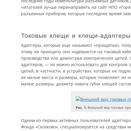
последние годы номенклатура разъемных датчиков д
читателей лучше перенаправить на сайт НПО «Гор
разъемных приборов, которые последнее время зав
Токовые клещи и клещи-адаптеры
Адаптеры, которые еще называют «прищепки», полу
этому же принципу они надеваются на токовый кабе
производства или демонтажа электрических цепей.
адаптеров, — их можно использовать для контроля 
цепей, в частности, в устройствах, которые не по
их малые масса и размеры, которые позволяют их и
малые размеры, диаметр охвата губок клещей соста
Рис. 1.
Внешний вид токовых пр
Одним из первых активных пользователей адаптеро
Фонда «Сколково», специализируется на средствах м