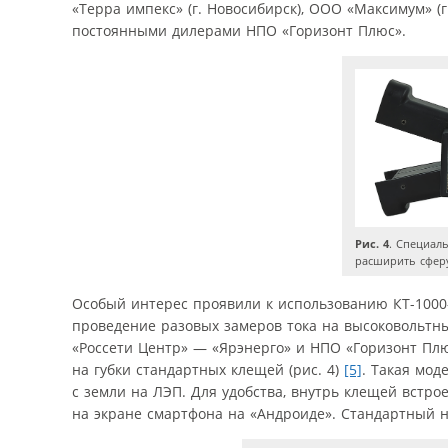
«Терра импекс» (г. Новосибирск), ООО «Максимум» (г
постоянными дилерами НПО «Горизонт Плюс».
Рис. 4
. Специал
расширить сфер
Особый интерес проявили к использованию КТ-1000-В
проведение разовых замеров тока на высоковольтны
«Россети Центр» — «Ярэнерго» и НПО «Горизонт Пл
на губки стандартных клещей (рис. 4)
[5]
. Такая мо
с земли на ЛЭП. Для удобства, внутрь клещей встро
на экране смартфона на «Андроиде». Стандартный на