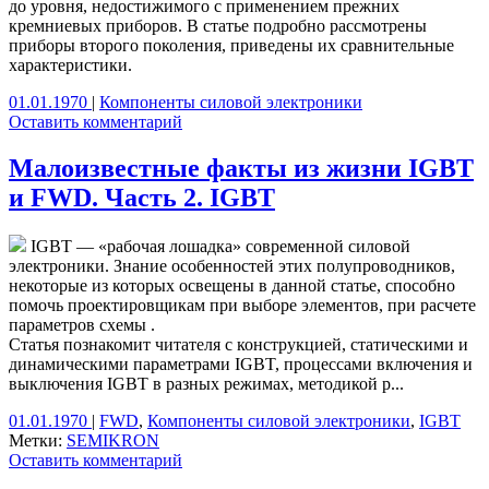
до уровня, недостижимого с применением прежних
кремниевых приборов. В статье подробно рассмотрены
приборы второго поколения, приведены их сравнительные
характеристики.
01.01.1970
|
Компоненты силовой электроники
Оставить комментарий
Малоизвестные факты из жизни IGBT
и FWD. Часть 2. IGBT
IGBT — «рабочая лошадка» современной силовой
электроники. Знание особенностей этих полупроводников,
некоторые из которых освещены в данной статье, способно
помочь проектировщикам при выборе элементов, при расчете
параметров схемы .
Статья познакомит читателя с конструкцией, статическими и
динамическими параметрами IGBT, процессами включения и
выключения IGBT в разных режимах, методикой р...
01.01.1970
|
FWD
,
Компоненты силовой электроники
,
IGBT
Метки:
SEMIKRON
Оставить комментарий