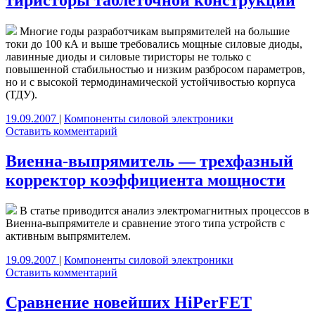
Многие годы разработчикам выпрямителей на большие
токи до 100 кА и выше требовались мощные силовые диоды,
лавинные диоды и силовые тиристоры не только с
повышенной стабильностью и низким разбросом параметров,
но и с высокой термодинамической устойчивостью корпуса
(ТДУ).
19.09.2007
|
Компоненты силовой электроники
Оставить комментарий
Виенна-выпрямитель — трехфазный
корректор коэффициента мощности
В статье приводится анализ электромагнитных процессов в
Виенна-выпрямителе и сравнение этого типа устройств с
активным выпрямителем.
19.09.2007
|
Компоненты силовой электроники
Оставить комментарий
Сравнение новейших HiPerFET