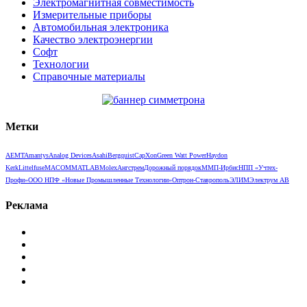
Электромагнитная совместимость
Измерительные приборы
Автомобильная электроника
Качество электроэнергии
Софт
Технологии
Справочные материалы
Метки
AEMT
Amantys
Analog Devices
Asahi
Bergquist
CapXon
Green Watt Power
Haydon
Kerk
Littelfuse
MACOM
MATLAB
Molex
Ангстрем
Дорожный порядок
ММП-Ирбис
НПП «Учтех-
Профи»
ООО НПФ «Новые Промышленные Технологии»
Оптрон-Ставрополь
ЭЛИМ
Электрум АВ
Реклама