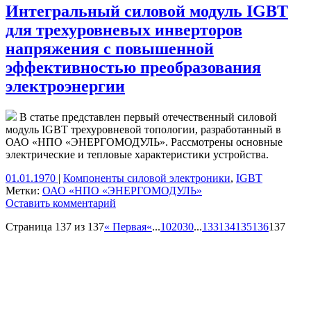
Интегральный силовой модуль IGBT
для трехуровневых инверторов
напряжения с повышенной
эффективностью преобразования
электроэнергии
В статье представлен первый отечественный силовой
модуль IGBT трехуровневой топологии, разработанный в
ОАО «НПО «ЭНЕРГОМОДУЛЬ». Рассмотрены основные
электрические и тепловые характеристики устройства.
01.01.1970
|
Компоненты силовой электроники
,
IGBT
Метки:
ОАО «НПО «ЭНЕРГОМОДУЛЬ»
Оставить комментарий
Страница 137 из 137
« Первая
«
...
10
20
30
...
133
134
135
136
137