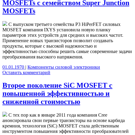
MOSFETs с семейством Super Junction
MOSFETs
С выпуском третьего семейства P3 HiPerFET силовых
MOSFET компания IXYS установила новую планку
параметров этих устройств для средних и высоких частот.
Применение новых транзисторов позволит создавать
продукты, которые с высокой надежностью и
эффективностью способны решить самые современные задачи
преобразования высокого напряжения.
01.01.1970
|
Компоненты силовой электроники
Оставить комментарий
Второе поколение SiC MOSFET с
повышенной эффективностью и
сниженной стоимостью
С тех пор как в январе 2011 года компания Cree
анонсировала свои первые транзисторы на основе карбида
кремния, технология (SiC) MOSFET стала действенным
инструментом повышения эффективности преобразователей