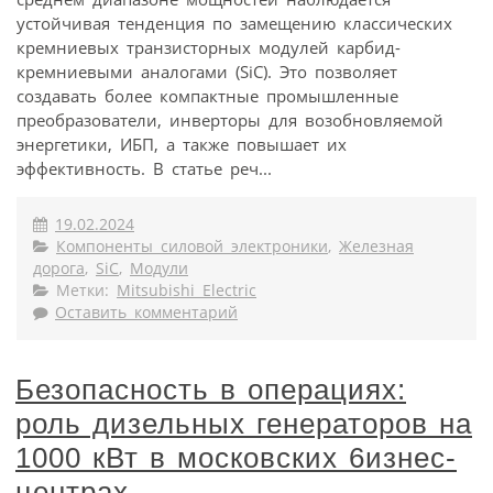
устойчивая тенденция по замещению классических
кремниевых транзисторных модулей карбид-
кремниевыми аналогами (SiC). Это позволяет
создавать более компактные промышленные
преобразователи, инверторы для возобновляемой
энергетики, ИБП, а также повышает их
эффективность. В статье реч...
19.02.2024
Компоненты силовой электроники
,
Железная
дорога
,
SiC
,
Модули
Метки:
Mitsubishi Electric
Оставить комментарий
Безопасность в операциях:
роль дизельных генераторов на
1000 кВт в московских 6изнес-
центрах