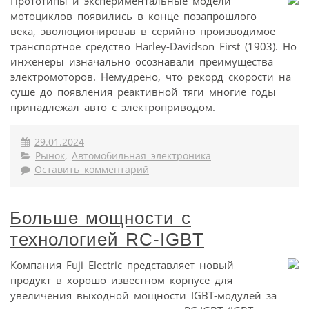
Прототипы и экспериментальные модели
мотоциклов появились в конце позапрошлого
века, эволюционировав в серийно производимое
транспортное средство Harley-Davidson First (1903). Но
инженеры изначально осознавали преимущества
электромоторов. Немудрено, что рекорд скорости на
суше до появления реактивной тяги многие годы
принадлежал авто с электроприводом.
29.01.2024
Рынок
,
Автомобильная электроника
Оставить комментарий
Больше мощности с
технологией RC-IGBT
Компания Fuji Electric представляет новый
продукт в хорошо известном корпусе для
увеличения выходной мощности IGBT-модулей за