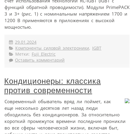
счет использования технологии RC-IGBT (IGBT с
функций обратной проводимости). Модули PrimePACK
3 и 3+ (рис. 1) с номинальным напряжением 1700 и
1200 В применяются в приложениях с высокой
мощностью.
29.01.2024
Компоненты силовой электроники
,
IGBT
Метки:
Fuji Electric
Оставить комментарий
Кондиционеры: классика
против современности
Современный обыватель вряд ли поймет, как
еще несколько десятков лет назад люди
обходились без кондиционеров. За относительно
короткий промежуток времени последние проникли
во все сферы человеческой жизни, включая быт,