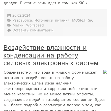
диодов. В статье речь идет о том, как SiC-к...
26.02.2024
Разработка
,
Источники питания
,
MOSFET
,
SiC
Метки:
Wolfspeed
Оставить комментарий
Воздействие влажности и
конденсации на работу
силовых электронных систем
Общеизвестно, что вода в жидкой форме может
негативно воздействовать на работу
электрических цепей из-за наличия
электропроводности и коррозионной активности.
Менее известны, но не менее важны эффекты,
создаваемые водой в газообразном состоянии. Здесь
мы более подробно рассмотрим вопрос о том, как
влажность и образование конденсата влияет на