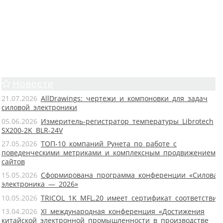
Новости
21.07.2026
AllDrawings: чертежи и компоновки для задач
силовой электроники
05.06.2026
Измеритель-регистратор температуры Librotech
SX200-2K BLR-24V
27.05.2026
ТОП-10 компаний Рунета по работе с
поведенческими метриками и комплексным продвижением
сайтов
15.05.2026
Сформирована программа конференции «Силовая
электроника — 2026»
10.05.2026
TRICOL 1K MFL.20 имеет сертификат соответствия
13.04.2026
XI международная конференция «Достижения
китайской электронной промышленности в производстве