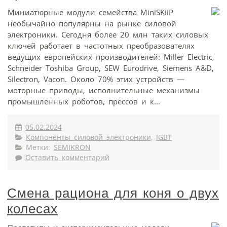
Миниатюрные модули семейства MiniSKiiP
необычайно популярны на рынке силовой
электроники. Сегодня более 20 млн таких силовых
ключей работает в частотных преобразователях
ведущих европейских производителей: Miller Electric,
Schneider Toshiba Group, SEW Eurodrive, Siemens A&D,
Silectron, Vacon. Около 70% этих устройств —
моторные приводы, исполнительные механизмы
промышленных роботов, прессов и к...
05.02.2024
Компоненты силовой электроники
,
IGBT
Метки:
SEMIKRON
Оставить комментарий
Смена рациона для коня о двух
колесах