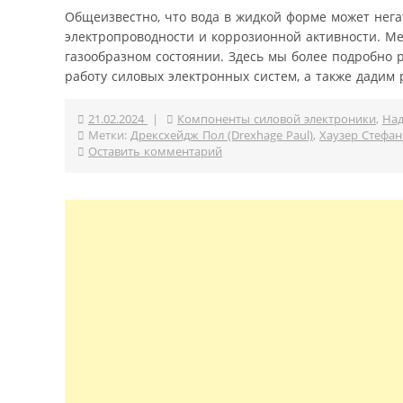
Общеизвестно, что вода в жидкой форме может нега
электропроводности и коррозионной активности. Ме
газообразном состоянии. Здесь мы более подробно р
работу силовых электронных систем, а также дадим р
21.02.2024
|
Компоненты силовой электроники
,
На
Метки:
Дрексхейдж Пол (Drexhage Paul)
,
Хаузер Стефан 
Оставить комментарий