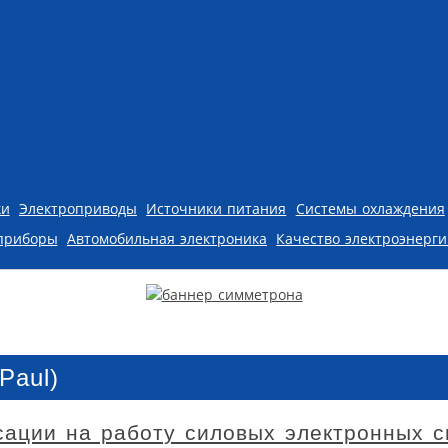
ки
Электроприводы
Источники питания
Системы охлаждения
приборы
Автомобильная электроника
Качество электроэнерг
Paul)
сации на работу силовых электронных с