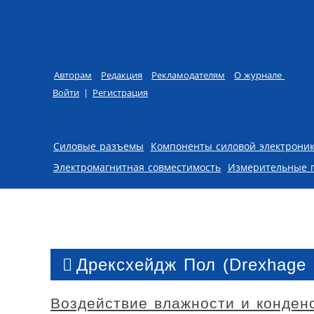
Авторам
Редакция
Рекламодателям
О журнале
Войти
|
Регистрация
Skip to content
Силовые разъемы
Компоненты силовой электрони
Электромагнитная совместимость
Измерительные 
Дрексхейдж Пол (Drexhage 
Воздействие влажности и конден