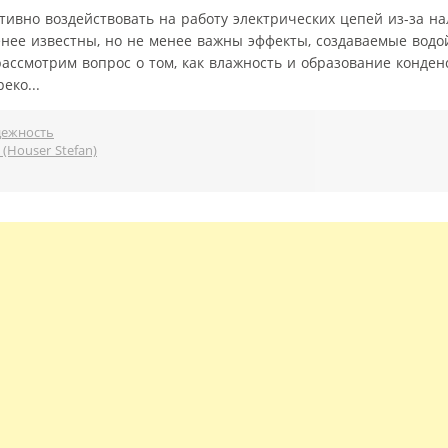
тивно воздействовать на работу электрических цепей из-за н
нее известны, но не менее важны эффекты, создаваемые водо
ассмотрим вопрос о том, как влажность и образование конден
еко...
дежность
(Houser Stefan)