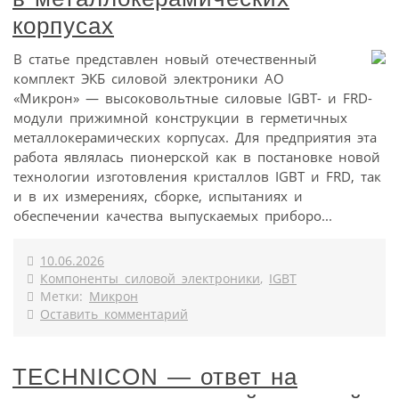
корпусах
В статье представлен новый отечественный
комплект ЭКБ силовой электроники АО
«Микрон» — высоковольтные силовые IGBT- и FRD-
модули прижимной конструкции в герметичных
металлокерамических корпусах. Для предприятия эта
работа являлась пионерской как в постановке новой
технологии изготовления кристаллов IGBT и FRD, так
и в их измерениях, сборке, испытаниях и
обеспечении качества выпускаемых приборо...
10.06.2026
Компоненты силовой электроники
,
IGBT
Метки:
Микрон
Оставить комментарий
TECHNICON — ответ на