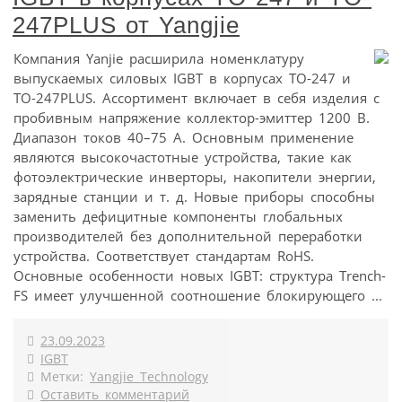
247PLUS от Yangjie
Компания Yanjie расширила номенклатуру
выпускаемых силовых IGBT в корпусах TO-247 и
TO-247PLUS. Ассортимент включает в себя изделия с
пробивным напряжение коллектор-эмиттер 1200 В.
Диапазон токов 40–75 А. Основным применение
являются высокочастотные устройства, такие как
фотоэлектрические инверторы, накопители энергии,
зарядные станции и т. д. Новые приборы способны
заменить дефицитные компоненты глобальных
производителей без дополнительной переработки
устройства. Соответствует стандартам RoHS.
Основные особенности новых IGBT: структура Trench-
FS имеет улучшенной соотношение блокирующего ...
23.09.2023
IGBT
Метки:
Yangjie Technology
Оставить комментарий