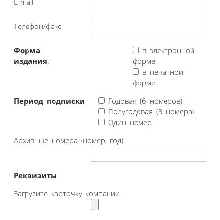
E-mail
Телефон/факс
Форма
в электронной
издания
:
форме
в печатной
форме
Период подписки
Годовая (6 номеров)
Полугодовая (3 номера)
Один номер
Архивные номера (номер, год)
Реквизиты
Загрузите карточку компании