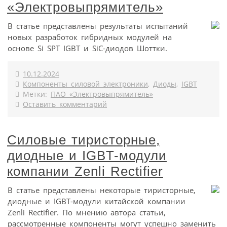
«Электровыпрямитель»
В статье представлены результаты испытаний
новых разработок гибридных модулей на
основе Si SPT IGBT и SiC-диодов Шоттки.
10.12.2024
Компоненты силовой электроники
,
Диоды
,
IGBT
Метки:
ПАО «Электровыпрямитель»
Оставить комментарий
Силовые тиристорные,
диодные и IGBT-модули
компании Zenli Rectifier
В статье представлены некоторые тиристорные,
диодные и IGBT-модули китайской компании
Zenli Rectifier. По мнению автора статьи,
рассмотренные компоненты могут успешно заменить