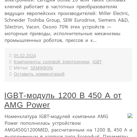
ключей работает в частотных преобразователях
ведущих европейских производителей: Miller Electric,
Schneider Toshiba Group, SEW Eurodrive, Siemens A&D,
Silectron, Vacon. Около 70% этих устройств —
моторные приводы, исполнительные механизмы
промышленных роботов, прессов и к...
05.02.2024
Компоненты силовой электроники
,
IGBT
Метки:
SEMIKRON
Оставить комментарий
IGBT-модуль 1200 В 450 А от
AMG Power
Номенклатура IGBT-модулей компании AMG
Power пополнилась устройством
AMG450G1200MED, рассчитанным на 1200 В, 450 А и
выполненным в корпусе типа Econodual. Параметры