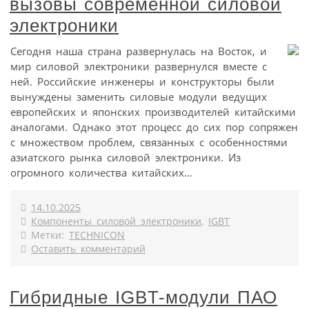
вызовы современной силовой
электроники
Сегодня наша страна развернулась на Восток, и
мир силовой электроники развернулся вместе с
ней. Российские инженеры и конструкторы были
вынуждены заменить силовые модули ведущих
европейских и японских производителей китайскими
аналогами. Однако этот процесс до сих пор сопряжен
с множеством проблем, связанных с особенностями
азиатского рынка силовой электроники. Из
огромного количества китайских...
14.10.2025
Компоненты силовой электроники
,
IGBT
Метки:
TECHNICON
Оставить комментарий
Гибридные IGBT-модули ПАО