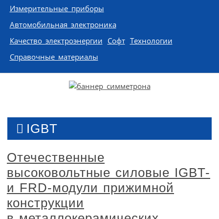
Измерительные приборы
Автомобильная электроника
Качество электроэнергии
Софт
Технологии
Справочные материалы
IGBT
Отечественные
высоковольтные силовые IGBT-
и FRD-модули прижимной
конструкции
в металлокерамических