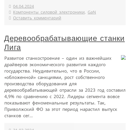
04.04.2024
Компоненты силовой электроники
,
GaN
Оставить комментарий
Деревообрабатывающие станки
Лига
Развитое станкостроение – один из важнейших
драйверов экономического развития каждого
государства. Неудивительно, что в России,
«обложенной» санкциями, рост собственного
производства оборудования для
деревообрабатывающей отрасли за 2023 год составил
4,9% по сравнению с 2022. Лидеры сегмента вовсе
показывают феноменальные результаты. Так,
Приволжский ФО за этот период нарастил выпуск
станков сег...