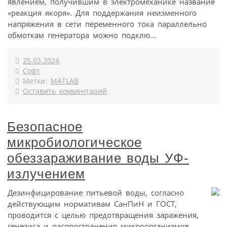
явлением, получившим в электромеханике название
«реакция якоря». Для поддержания неизменного
напряжения в сети переменного тока параллельно
обмоткам генератора можно подклю...
25.03.2024
Софт
Метки:
MATLAB
Оставить комментарий
Безопасное
микробиологическое
обеззараживание воды УФ-
излучением
Дезинфицирование питьевой воды, согласно
действующим нормативам СанПиН и ГОСТ,
проводится с целью предотвращения заражения,
генезиса и распространения микроорганизмов,