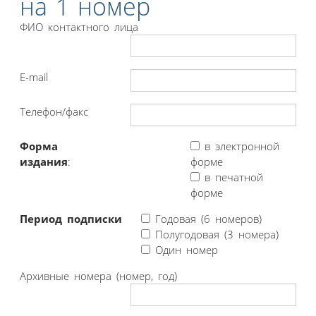
на 1 номер
ФИО контактного лица
E-mail
Телефон/факс
Форма
в электронной
издания
:
форме
в печатной
форме
Период подписки
Годовая (6 номеров)
Полугодовая (3 номера)
Один номер
Архивные номера (номер, год)