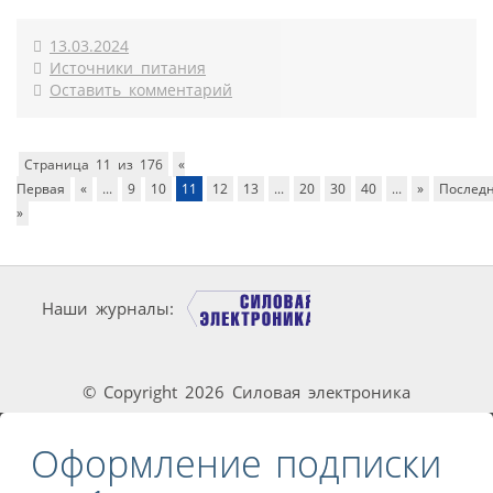
13.03.2024
Источники питания
Оставить комментарий
Страница 11 из 176
«
Первая
«
...
9
10
11
12
13
...
20
30
40
...
»
Послед
»
Наши журналы:
© Copyright 2026 Силовая электроника
Оформление подписки