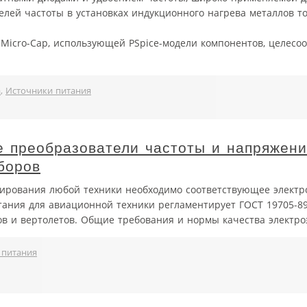
елей частоты в установках индукционного нагрева металлов 
 Micro-Cap, использующей PSpice-модели компонентов, целесо
а
,
Источники питания
 преобразователи частоты и напряжени
боров
ирования любой техники необходимо соответствующее электр
тания для авиационной техники регламентирует ГОСТ 19705-8
в и вертолетов. Общие требования и нормы качества электро
 питания