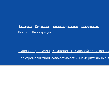
Авторам
Редакция
Рекламодателям
О журнале
Войти
|
Регистрация
Skip to content
Силовые разъемы
Компоненты силовой электрони
Электромагнитная совместимость
Измерительные 