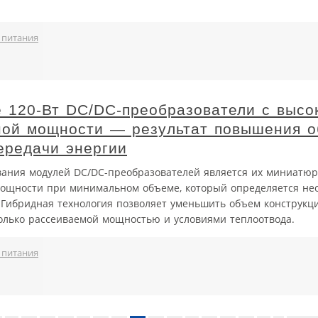
 питания
 120-Вт DC/DC-преобразователи с высо
ной мощности — результат повышения 
ередачи энергии
вания модулей DC/DC-преобразователей является их миниатюр
мощности при минимальном объеме, который определяется не
 Гибридная технология позволяет уменьшить объем конструкц
олько рассеиваемой мощностью и условиями теплоотвода.
 питания