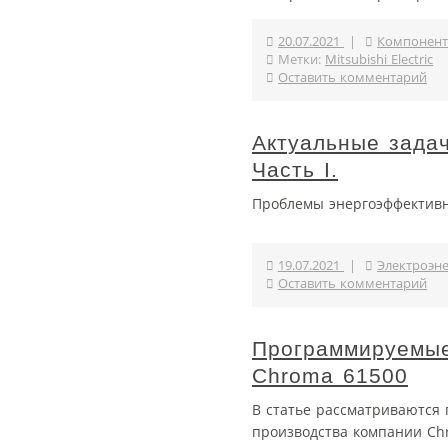
20.07.2021
|
Компонент
Метки:
Mitsubishi Electric
Оставить комментарий
Актуальные задач
Часть I.
Проблемы энергоэффективн
19.07.2021
|
Электроэн
Оставить комментарий
Программируемые
Chroma 61500
В статье рассматриваются
производства компании Ch