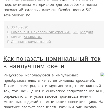
перспективных материалов для разработки новых
поколений силовых ключей. Особенностям SiC-
технологии по...
30.10.2020
Компоненты силовой электроники
,
SiC
,
Модули
Метки:
SEMIKRON
Оставить комментарий
Как показать номинальный ток
в наилучшем свете
Индукторы используются в импульсных
преобразователях в качестве силовых дросселей.
Такие параметры, как индуктивность, номинальный
ток, ток насыщения и омическое сопротивление RDC,
определяются и указываются производителями
моточных изделий в технических спецификациях. На
практике следует сравнивать катушки одинаковой