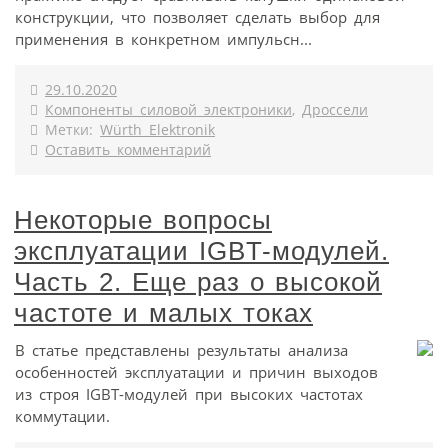
конструкции, что позволяет сделать выбор для
применения в конкретном импульсн...
29.10.2020
Компоненты силовой электроники
,
Дроссели
Метки:
Würth Elektronik
Оставить комментарий
Некоторые вопросы
эксплуатации IGBT-модулей.
Часть 2. Еще раз о высокой
частоте и малых токах
В статье представлены результаты анализа
особенностей эксплуатации и причин выходов
из строя IGBT-модулей при высоких частотах
коммутации.