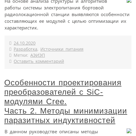
На основе анализа структуры и алгоритмов
работы системы электропитания бортовой
радиолокационной станции выявляются особенности
составляющих ее модулей с целью оптимизации их
характеристик.
24.10.2020
Разработка
,
Источники питания
Метки:
АЭИЭП
Оставить комментарий
Особенности проектирования
преобразователей с SiC-
модулями Cree.
Часть 2. Методы минимизации
паразитных индуктивностей
В данном руководстве описаны методы