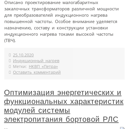
Описано проектирование малогабаритных
закалочных трансформаторов различной мощности
для преобразователей индукционного нагрева
повышенной частоты. Особое внимание уделяется
назначению, составу и конструкции установки
индукционного нагрева токами высокой частоты
(ТВЧ).
25.10.2020
Индукционный нагрев
Метки:
НКВП «Петра»
Оставить комментарий
Оптимизация энергетических и
функциональных характеристик
модулей системы
электропитания бортовой РЛС