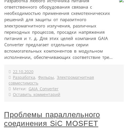
Разработка любого источника питания
ответственного оборудования связана с
необходимостью применения схемотехнических
решений для защиты от паразитного
электромагнитного излучения, различных
переходных процессов, просадки напряжения
питания и т. д. Для этих целей компания GAIA
Converter предлагает отдельные серии
вспомогательных компонентов в модульном
исполнении, обеспечивающих соответствие тре...
22.10.2020
Разработка
,
Фильры
,
Электромагнитная
совместимость
Метки:
GAIA Converter
Оставить комментарий
Проблемы параллельного
соединения SiC MOSFET