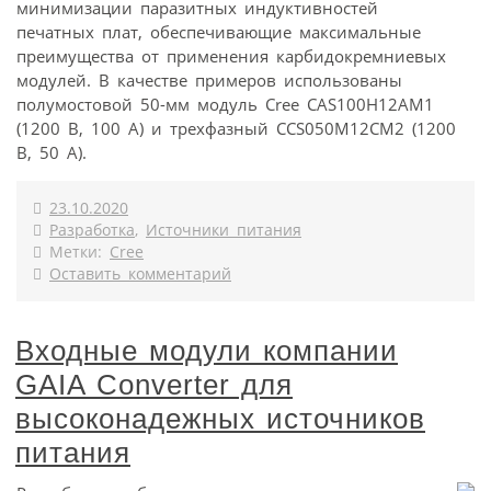
минимизации паразитных индуктивностей
печатных плат, обеспечивающие максимальные
преимущества от применения карбидокремниевых
модулей. В качестве примеров использованы
полумостовой 50-мм модуль Cree CAS100H12AM1
(1200 В, 100 А) и трехфазный CCS050M12CM2 (1200
В, 50 А).
23.10.2020
Разработка
,
Источники питания
Метки:
Cree
Оставить комментарий
Входные модули компании
GAIA Converter для
высоконадежных источников
питания