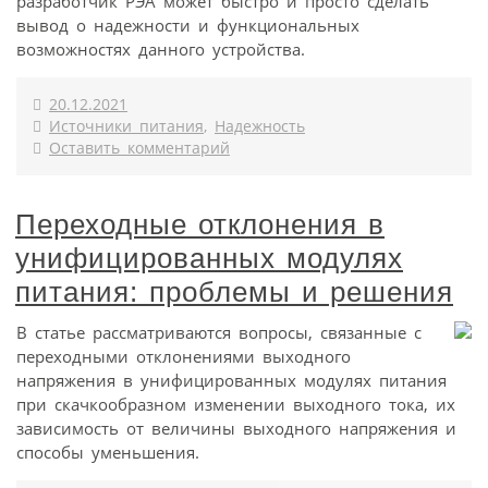
разработчик РЭА может быстро и просто сделать
вывод о надежности и функциональных
возможностях данного устройства.
20.12.2021
Источники питания
,
Надежность
Оставить комментарий
Переходные отклонения в
унифицированных модулях
питания: проблемы и решения
В статье рассматриваются вопросы, связанные с
переходными отклонениями выходного
напряжения в унифицированных модулях питания
при скачкообразном изменении выходного тока, их
зависимость от величины выходного напряжения и
способы уменьшения.