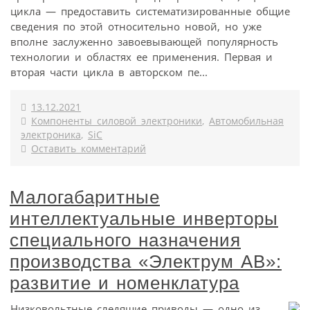
цикла — предоставить систематизированные общие
сведения по этой относительно новой, но уже
вполне заслуженно завоевывающей популярность
технологии и областях ее применения. Первая и
вторая части цикла в авторском пе...
13.12.2021
Компоненты силовой электроники
,
Автомобильная
электроника
,
SiC
Оставить комментарий
Малогабаритные
интеллектуальные инверторы
специального назначения
производства «Электрум АВ»:
развитие и номенклатура
Низковольтные следящие приводы — одно из