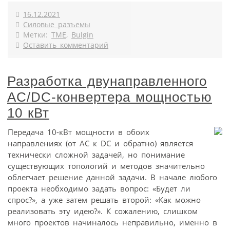
16.12.2021
Силовые разъемы
Метки:
TME
,
Bulgin
Оставить комментарий
Разработка двунаправленного
AC/DC-конвертера мощностью
10 кВт
Передача 10-кВт мощности в обоих
направлениях (от AC к DC и обратно) является
технически сложной задачей, но понимание
существующих топологий и методов значительно
облегчает решение данной задачи. В начале любого
проекта необходимо задать вопрос: «Будет ли
спрос?», а уже затем решать второй: «Как можно
реализовать эту идею?». К сожалению, слишком
много проектов начиналось неправильно, именно в