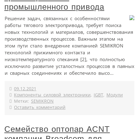
промышленного привода
Решение задач, связанных с особенностями
работы тягового электропривода, требует поиска
новых технологий и материалов, совершенствования
производственных процессов. Важным этапом на
этом пути стало внедрение компанией SEMIKRON
технологий прижимного контакта и
низкотемпературного спекания [2], что полностью
исключило развитие усталостных процессов в паяных
и сварных соединениях и обеспечило высо...
09.12.2021
Компоненты силовой электроники
,
IGBT
,
Модули
Метки:
SEMIKRON
Оставить комментарий
Семейство оптопар ACNT
компании Broadcom для