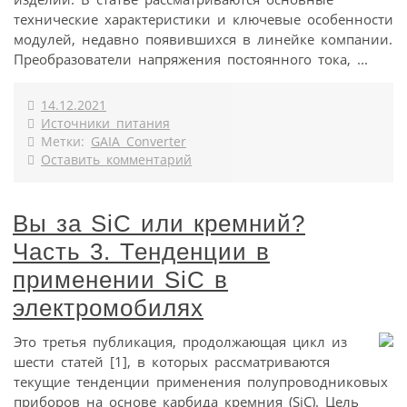
технические характеристики и ключевые особенности
модулей, недавно появившихся в линейке компании.
Преобразователи напряжения постоянного тока, ...
14.12.2021
Источники питания
Метки:
GAIA Converter
Оставить комментарий
Вы за SiC или кремний?
Часть 3. Тенденции в
применении SiC в
электромобилях
Это третья публикация, продолжающая цикл из
шести статей [1], в которых рассматриваются
текущие тенденции применения полупроводниковых
приборов на основе карбида кремния (SiC). Цель