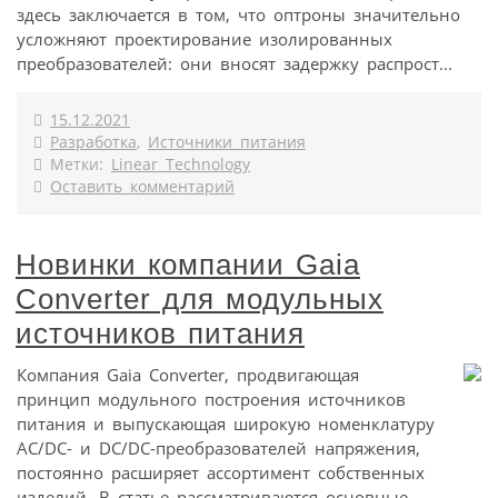
здесь заключается в том, что оптроны значительно
усложняют проектирование изолированных
преобразователей: они вносят задержку распрост...
15.12.2021
Разработка
,
Источники питания
Метки:
Linear Technology
Оставить комментарий
Новинки компании Gaia
Converter для модульных
источников питания
Компания Gaia Converter, продвигающая
принцип модульного построения источников
питания и выпускающая широкую номенклатуру
AC/DC- и DC/DC-преобразователей напряжения,
постоянно расширяет ассортимент собственных
изделий. В статье рассматриваются основные