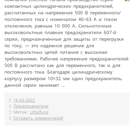
компактных цилиндрических предохранителей,
рассчитанных на напряжение 500 В переменного/
постоянного тока с номиналом 40–63 А и током
отключения, равным 10 000 А. Сильноточные
высоковольтные плавкие предохранители 607-й
серии, предназначенные для защиты от перегрузки
по току, — это надежное решение для
высоковольтных цепей питания с высокими
требованиями. Рабочее напряжение предохранителей
500 В рассчитано как для переменного, так и для
постоянного тока. Благодаря цилиндрическому
корпусу размером 10×32 мм один предохранитель
данной серии занимает ...
16.03.2022
Предохранители
Метки:
Littelfuse
Оставить комментарий