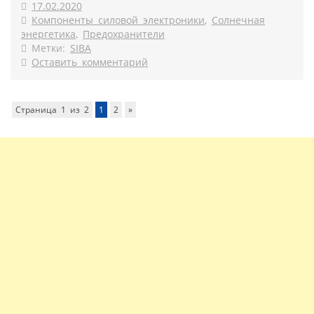
17.02.2020
Компоненты силовой электроники
,
Солнечная
энергетика
,
Предохранители
Метки:
SIBA
Оставить комментарий
Страница 1 из 2
1
2
»