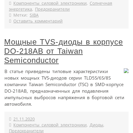
Компоненты силовой электроники
,
Солнечная
энергетика
,
Предохранители
Метки:
SIBA
Оставить комментарий
Мощные TVS-диоды в корпусе
DO-218AB от Taiwan
Semiconductor
В статье приведены типовые характеристики
новых мощных TVS-диодов серии TLD5S/6S/8S
компании Taiwan Semiconductor (TSC) в SMD-корпусе
DO-218AB, предназначенных для подавления
импульсных выбросов напряжения в бортовой сети
автомобиля.
21.11.2020
Компоненты силовой электроники
,
Диоды
,
Предохранители