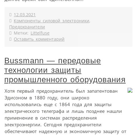
12.03.2021
Компоненты силовой электроники
,
Предохранители
Метки:
Littelfuse
Оставить комментарий
Bussmann — передовые
технологии защиты
промышленного оборудования
Хотя первый предохранитель был запатентован
Эдисоном в 1880 году, они широко
использовались еще с 1864 года для защиты
электрического телеграфа и лишь позднее нашли
применение в системах распределения
электроэнергии. Сегодня предохранители
обеспечивают надежную и экономичную защиту от