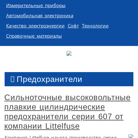
Измерительные приборы
Автомобильная электроника
Качество электроэнергии
Софт
Технологии
Справочные материалы
Предохранители
Сильноточные высоковольтные
плавкие цилиндрические
предохранители серии 607 от
компании Littelfuse
Компания Littelfuse начала производство серии