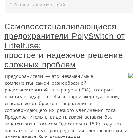
Оставить комментарий
Самовосстанавливающиеся
предохранители PolySwitch от
Littelfuse:
простое и надежное решение
сложных проблем
Предохранители — это незаменимые
компоненты самой разнообразной
радиоэлектронной аппаратуры (РЭА), которые,
принимая удар на себя и порой жертвуя собой,
спасают ее от бросков напряжения и
сопровождающего их резкого увеличения тока.
Предохранитель в виде плавкой вставки был
запатентован Томасом Эдисоном в 1890 году как
часть его системы распределения электроэнергии и
долгое время был единственны...