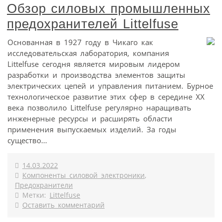
Обзор силовых промышленных
предохранителей Littelfuse
Основанная в 1927 году в Чикаго как
исследовательская лаборатория, компания
Littelfuse сегодня является мировым лидером
разработки и производства элементов защиты
электрических цепей и управления питанием. Бурное
технологическое развитие этих сфер в середине XX
века позволило Littelfuse регулярно наращивать
инженерные ресурсы и расширять области
применения выпускаемых изделий. За годы
существо...
14.03.2022
Компоненты силовой электроники
,
Предохранители
Метки:
Littelfuse
Оставить комментарий