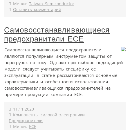
Метки:
Taiwan Semiconductor
Оставить комментарий
Самовосстанавливающиеся
предохранители ECE
Самовосстанавливающиеся предохранители
являются популярным инструментом защиты от
перегрузок по току. Однако при выборе подходящей
модели следует учитывать специфику ее
эксплуатации. В статье рассматриваются основные
характеристики и особенности использования
самовосстанавливающихся предохранителей на
примере продукции компании ECE.
11.11.2020
Компоненты силовой электроники
,
Предохранители
Метки:
ECE