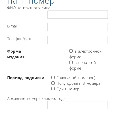
на 1 номер
ФИО контактного лица
E-mail
Телефон/факс
Форма
в электронной
издания
:
форме
в печатной
форме
Период подписки
Годовая (6 номеров)
Полугодовая (3 номера)
Один номер
Архивные номера (номер, год)