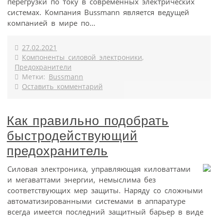
перегрузки по току в современных электрических
системах. Компания Bussmann является ведущей
компанией в мире по...
27.02.2021
Компоненты силовой электроники
,
Предохранители
Метки:
Bussmann
Оставить комментарий
Как правильно подобрать
быстродействующий
предохранитель
Силовая электроника, управляющая киловаттами
и мегаваттами энергии, немыслима без
соответствующих мер защиты. Наряду со сложными
автоматизированными системами в аппаратуре
всегда имеется последний защитный барьер в виде