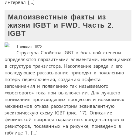
интервал […]
Малоизвестные факты из
жизни IGBT и FWD. Часть 2.
IGBT
1 января, 1970
Структура Свойства IGBT в большой степени
определяются паразитными элементами, имеющимися
в структуре транзистора. Накопление заряда и его
последующее рассасывание приводят к появлению
потерь переключения, созданию эффекта
запоминания и появлению так называемого
«хвостового» тока при выключении. Для лучшего
понимания происходящих процессов и возможных
механизмов отказа рассмотрим эквивалентную
электрическую схему IGBT (рис. 17). Описание
физической природы паразитных конденсаторов и
резисторов, показанных на рисунке, приведено в
таблице 1. […]