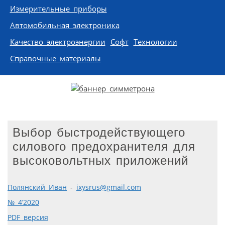
Измерительные приборы
Автомобильная электроника
Качество электроэнергии
Софт
Технологии
Справочные материалы
Выбор быстродействующего
силового предохранителя для
высоковольтных приложений
Полянский Иван
-
ixysrus@gmail.com
№ 4’2020
PDF версия