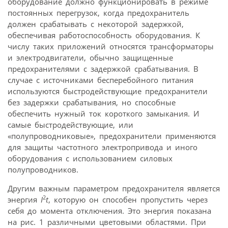
оборудование должно функционировать в режиме
постоянных перегрузок, когда предохранитель
должен срабатывать с некоторой задержкой,
обеспечивая работоспособность оборудования. К
числу таких приложений относятся трансформаторы
и электродвигатели, обычно защищенные
предохранителями с задержкой срабатывания. В
случае с источниками бесперебойного питания
используются быстродействующие предохранители
без задержки срабатывания, но способные
обеспечить нужный ток короткого замыкания. И
самые быстродействующие, или
«полупроводниковые», предохранители применяются
для защиты частотного электропривода и иного
оборудования с использованием силовых
полупроводников.
Другим важным параметром предохранителя является
2
энергия
I
t
, которую он способен пропустить через
себя до момента отключения. Это энергия показана
на рис. 1 различными цветовыми областями. При