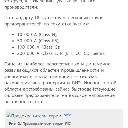
которую, к сожалению, указывают не все
производители.
По стандарту UL существует несколько групп
предохранителей по току отключения:
10 000 A (Class H);
50 000 A (Class K5);
100 000 A (Class G);
200 000 A (Class L, R, J, T, CC, CD, Semis).
Одна из наиболее перспективных и динамично
развивающихся областей промышленности и
энергетики в настоящее время — системы
накопления электроэнергии и ВИЭ. Именно в этой
области востребованы сейчас быстродействующие
силовые предохранители на высокое напряжение
постоянного тока.
Рис. 3.
Предохранители серии PSX