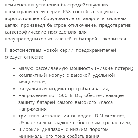
применении установка быстродействующих
предохранителей серии PSX способна защитить
дорогостоящее оборудование от аварии в силовых
цепях, произведя быстрое отключение, предотвратив
катастрофические последствия для
полупроводниковых ключей и батарей накопителя.
К достоинствам новой серии предохранителей
следует отнести:
малую рассеиваемую мощность (низкие потери);
компактный корпус с высокой удельной
мощностью;
визуальный индикатор срабатывания;
напряжение до 1500 В DC, обеспечивающее
защиту батарей самого высокого класса
напряжения;
три типа исполнения выводов: DIN-«лезвие»,
US-«лезвие» и гладкое с болтовым креплением;
широкий диапазон с низким порогом
минимального тока срабатывания,