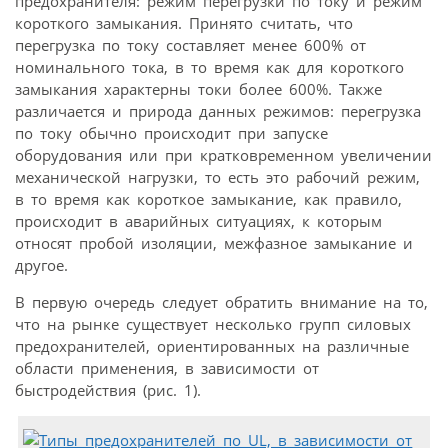
предохранителя: режим перегрузки по току и режим
короткого замыкания. Принято считать, что
перегрузка по току составляет менее 600% от
номинального тока, в то время как для короткого
замыкания характерны токи более 600%. Также
различается и природа данных режимов: перегрузка
по току обычно происходит при запуске
оборудования или при кратко­временном увеличении
механической нагрузки, то есть это рабочий режим,
в то время как короткое замыкание, как правило,
происходит в аварийных ситуациях, к которым
относят пробой изоляции, межфазное замыкание и
другое.
В первую очередь следует обратить внимание на то,
что на рынке существует несколько групп силовых
предохранителей, ориентированных на различные
области применения, в зависимости от
быстродействия (рис. 1).