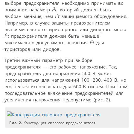
выборе предохранителя необходимо принимать во
2
внимание параметр
I
t
, который должен быть
2
выбран меньше, чем
I
t
защищаемого оборудования.
Например, в случае защиты предохранителем
выпрямительного тиристорного или диодного моста
2
I
t
предохранителя должен быть меньше
2
максимально допустимого значения
I
t
для
тиристоров или диодов.
Третий важный параметр при выборе
предохранителя — его рабочее напряжение. Так,
предохранитель для напряжения 500 В может
использоваться для напряжений 100, 200, 400 В, но
его нельзя использовать для 600-В систем. При этом
последовательное включение предохранителей для
увеличения напряжения недопустимо (рис. 2).
Рис. 2.
Конструкция силового предохранителя