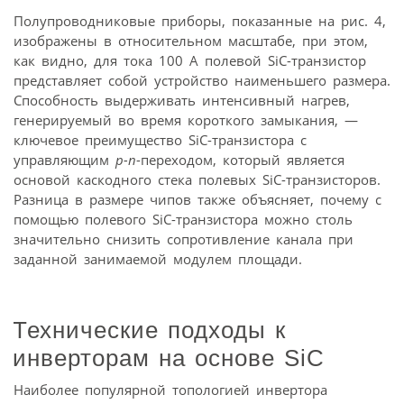
Полупроводниковые приборы, показанные на рис. 4,
изображены в относительном масштабе, при этом,
как видно, для тока 100 А полевой SiC-транзистор
представляет собой устройство наименьшего размера.
Способность выдерживать интенсивный нагрев,
генерируемый во время короткого замыкания, —
ключевое преимущество SiC-транзистора с
управляющим
p-n
-переходом, который является
основой каскодного стека полевых SiC-транзисторов.
Разница в размере чипов также объясняет, почему с
помощью полевого SiC-транзистора можно столь
значительно снизить сопротивление канала при
заданной занимаемой модулем площади.
Технические подходы к
инверторам на основе SiC
Наиболее популярной топологией инвертора