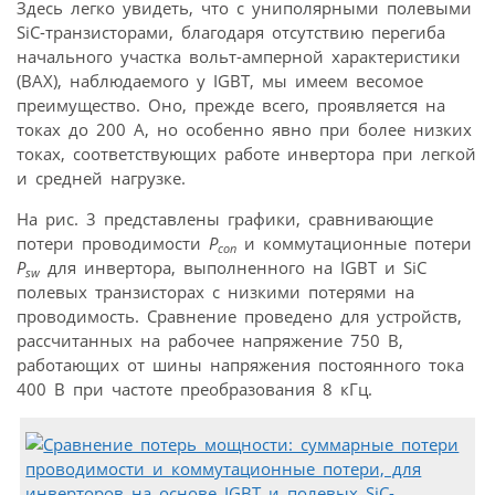
Здесь легко увидеть, что с униполярными полевыми
SiC-транзисторами, благодаря отсутствию перегиба
начального участка вольт-амперной характеристики
(ВАХ), наблюдаемого у IGBT, мы имеем весомое
преимущество. Оно, прежде всего, проявляется на
токах до 200 А, но особенно явно при более низких
токах, соответствующих работе инвертора при легкой
и средней нагрузке.
На рис. 3 представлены графики, сравнивающие
потери проводимости
P
и коммутационные потери
con
P
для инвертора, выполненного на IGBT и SiC
sw
полевых транзисторах с низкими потерями на
проводимость. Сравнение проведено для устройств,
рассчитанных на рабочее напряжение 750 В,
работающих от шины напряжения постоянного тока
400 В при частоте преобразования 8 кГц.