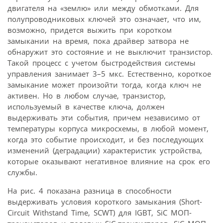
двигателя на «землю» или между обмотками. Для
полупроводниковых ключей это означает, что им,
возможно, придется выжить при коротком
замыкании на время, пока драйвер затвора не
обнаружит это состояние и не выключит транзистор.
Такой процесс с учетом быстродействия системы
управления занимает 3–5 мкс. Естественно, короткое
замыкание может произойти тогда, когда ключ не
активен. Но в любом случае, транзистор,
используемый в качестве ключа, должен
выдерживать эти события, причем независимо от
температуры корпуса микросхемы, в любой момент,
когда это событие происходит, и без последующих
изменений (деградации) характеристик устройства,
которые оказывают негативное влияние на срок его
службы.
На рис. 4 показана разница в способности
выдерживать условия короткого замыкания (Short-
Circuit Withstand Time, SCWT) для IGBT, SiC МОП-