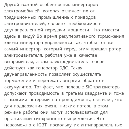
Другой важной особенностью инверторов
электромобилей, которая отличает их от
традиционных промышленных приводов
электродвигателей, является необходимость
двунаправленной передачи мощности. Что имеется
здесь в виду? Во время рекуперативного торможения
ключи инвертора управляются так, чтобы тот же
самый инвертор, который перед этим вращал ротор
электродвигателя, работал уже в качестве
выпрямителя, а сам электродвигатель теперь
действует как генератор ЭДС. Такая
двунаправленность позволяет осуществлять
торможение и перетекать энергии обратно в
аккумулятор. Тот факт, что полевые SiC-транзисторы
допускают проводимость в третьем квадранте и тоже
с низкими потерями на проводимость, означает, что
для поддержания очень низких потерь в этом
режиме работы они могут использоваться для
организации синхронного выпрямления. Это
невозможно с IGBT, поскольку их антипараллельные