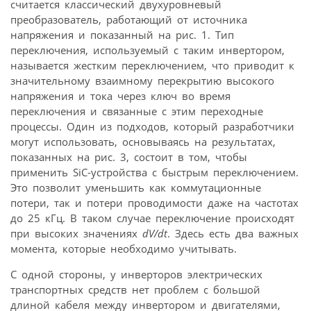
считается классический двухуровневый
преобразователь, работающий от источника
напряжения и показанный на рис. 1. Тип
переключения, используемый с таким инвертором,
называется жестким переключением, что приводит к
значительному взаимному перекрытию высокого
напряжения и тока через ключ во время
переключения и связанные с этим переходные
процессы. Один из подходов, который разработчики
могут использовать, основываясь на результатах,
показанных на рис. 3, состоит в том, чтобы
применить SiC-устройства с быстрым переключением.
Это позволит уменьшить как коммутационные
потери, так и потери проводимости даже на частотах
до 25 кГц. В таком случае переключение происходят
при высоких значениях
dV/dt
. Здесь есть два важных
момента, которые необходимо учитывать.
С одной стороны, у инверторов электрических
транспортных средств нет проблем с большой
длиной кабеля между инвертором и двигателями,