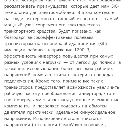
рассматривать преимущества, которые дает нам SiC-
технология для электромобилей. В этом контексте
нас будет интересовать тяговый инвертор — самый
мощный узел современного электрического
транспортного средства. Будет показано, как
благодаря высокоэффективным полевым
транзисторам на основе карбида кремния (SiC),
имеющим рабочее напряжение 1200 В,
эффективность инвертора повышается при самых
разных условиях нагрузки — от легкой до полной, а
также как использование более высоких рабочих
напряжений помогает снизить потери в проводах
подключения. Кроме того, применение таких
транзисторов предоставляет возможность увеличить
рабочую частоту преобразования инвертора, что в
свою очередь уменьшает индуктивные и емкостные
компоненты и позволяет подавать на обмотки
двигателя практически идеальное синусоидальное
напряжение. Использование столь «чистого»
напряжения (технология CleanWave) позволяет,