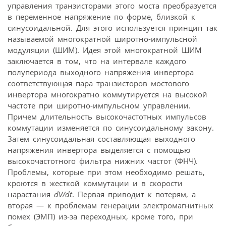
управления транзисторами этого моста преобразуется
в переменное напряжение по форме, близкой к
синусоидальной. Для этого используется принцип так
называемой многократной широтно-импульсной
модуляции (ШИМ). Идея этой многократной ШИМ
заключается в том, что на интервале каждого
полупериода выходного напряжения инвертора
соответствующая пара транзисторов мостового
инвертора многократно коммутируется на высокой
частоте при широтно-импульсном управлении.
Причем длительность высокочастотных импульсов
коммутации изменяется по синусоидальному закону.
Затем синусоидальная составляющая выходного
напряжения инвертора выделяется с помощью
высокочастотного фильтра нижних частот (ФНЧ).
Проблемы, которые при этом необходимо решать,
кроются в жесткой коммутации и в скорости
нарастания
dV/dt
. Первая приводит к потерям, а
вторая — к проблемам генерации электромагнитных
помех (ЭМП) из-за переходных, кроме того, при