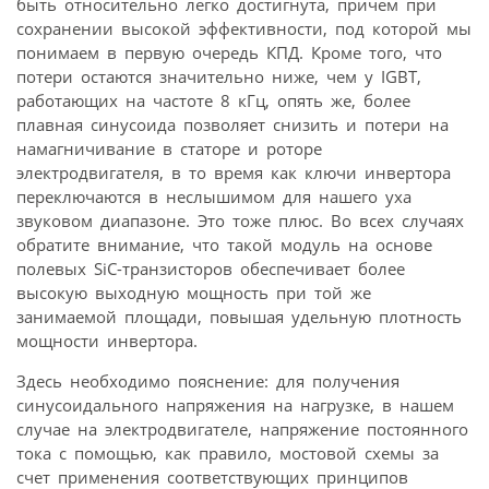
быть относительно легко достигнута, причем при
сохранении высокой эффективности, под которой мы
понимаем в первую очередь КПД. Кроме того, что
потери остаются значительно ниже, чем у IGBT,
работающих на частоте 8 кГц, опять же, более
плавная синусоида позволяет снизить и потери на
намагничивание в статоре и роторе
электродвигателя, в то время как ключи инвертора
переключаются в неслышимом для нашего уха
звуковом диапазоне. Это тоже плюс. Во всех случаях
обратите внимание, что такой модуль на основе
полевых SiC-транзисторов обеспечивает более
высокую выходную мощность при той же
занимаемой площади, повышая удельную плотность
мощности инвертора.
Здесь необходимо пояснение: для получения
синусоидального напряжения на нагрузке, в нашем
случае на электродвигателе, напряжение постоянного
тока с помощью, как правило, мостовой схемы за
счет применения соответствующих принципов