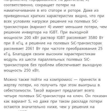
соответственно, сокращает потери на
намагничивание в его статоре и роторе. Даже из
приведенных кратких характеристик видно, что при
всех условиях нагрузки решение на полевых SiC-
транзисторах (вариант 4) имеет меньшие потери, чем
решение инвертора на IGBT. При выходной
мощности 200 кВт раствор IGBT рассеивает 3580 Вт
при 8 кГц, а решение на полевых SiC-транзисторах
рассеивает 2061 Вт при частоте преобразования 25
кГц. Благодаря своим высоким характеристикам
модуль из шести параллельных полевых SiC-
транзисторов без проблем обеспечивает выходную
мощность 250 кВт.
Можно также пойти на компромисс — принести в
жертву потери, но получить при этом выигрыш в
себестоимости. Такой вариант предлагает всего
четыре полевых SiC-транзистора на ключ. Он показан
как вариант 5, но даже при таком раскладе потери
остаются значительно ниже, чем у решения на