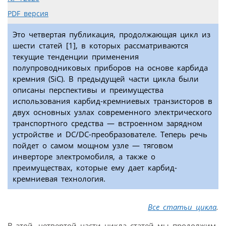
PDF версия
Это четвертая публикация, продолжающая цикл из
шести статей [1], в которых рассматриваются
текущие тенденции применения
полупроводниковых приборов на основе карбида
кремния (SiC). В предыдущей части цикла были
описаны перспективы и преимущества
использования карбид-кремниевых транзисторов в
двух основных узлах современного электрического
транспортного средства — встроенном зарядном
устройстве и DC/DC-преобразователе. Теперь речь
пойдет о самом мощном узле — тяговом
инверторе электромобиля, а также о
преимуществах, которые ему дает карбид-
кремниевая технология.
Все статьи цикла
.
В этой, четвертой части цикла статей мы продолжим