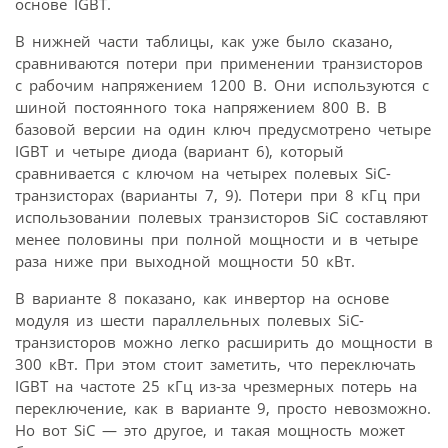
основе IGBT.
В нижней части таблицы, как уже было сказано,
сравниваются потери при применении транзисторов
с рабочим напряжением 1200 В. Они используются с
шиной постоянного тока напряжением 800 В. В
базовой версии на один ключ предусмотрено четыре
IGBT и четыре диода (вариант 6), который
сравнивается с ключом на четырех полевых SiC-
транзисторах (варианты 7, 9). Потери при 8 кГц при
использовании полевых транзисторов SiC составляют
менее половины при полной мощности и в четыре
раза ниже при выходной мощности 50 кВт.
В варианте 8 показано, как инвертор на основе
модуля из шести параллельных полевых SiC-
транзисторов можно легко расширить до мощности в
300 кВт. При этом стоит заметить, что переключать
IGBT на частоте 25 кГц из-за чрезмерных потерь на
переключение, как в варианте 9, просто невозможно.
Но вот SiC — это другое, и такая мощность может