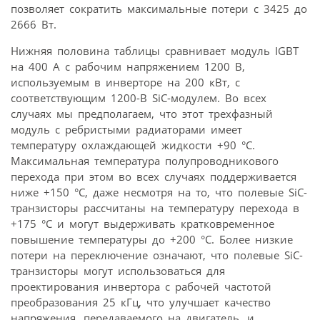
позволяет сократить максимальные потери с 3425 до
2666 Вт.
Нижняя половина таблицы сравнивает модуль IGBT
на 400 А с рабочим напряжением 1200 В,
используемым в инверторе на 200 кВт, с
соответствующим 1200-В SiC-модулем. Во всех
случаях мы предполагаем, что этот трехфазный
модуль с ребристыми радиаторами имеет
температуру охлаждающей жидкости +90 °C.
Максимальная температура полупроводникового
перехода при этом во всех случаях поддерживается
ниже +150 °C, даже несмотря на то, что полевые SiC-
транзисторы рассчитаны на температуру перехода в
+175 °C и могут выдерживать кратковременное
повышение температуры до +200 °C. Более низкие
потери на переключение означают, что полевые SiC-
транзисторы могут использоваться для
проектирования инвертора с рабочей частотой
преобразования 25 кГц, что улучшает качество
напряжения, передаваемого на двигатель, и,