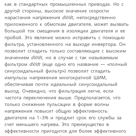
как в стандартных промышленных приводах. Но с
другой стороны, высокое значение скорости
нарастания напряжения
dV/dt
, непосредственно
приложенного к обмоткам двигателя, может вызвать
большой ток смещения в изоляции двигателя и ее
пробой. Это явление можно исправить с помощью
фильтра, установленного на выходе инвертора. Он
позволит сгладить только составляющие с высоким
значением
dV/dt
, но в случае с так называемым
фильтром
dV/dt
(еще одно его название — «полный
синусоидальный фильтр») позволит сгладить
импульсы напряжения многократной ШИМ,
обеспечивая почти идеальный синусоидальный
выход. Очевидно, что фильтрация легче, если
частота переключения выше. Предполагается, что
только снижение пульсации в форме волны
напряжения повысит общую эффективность
двигателя на 1–3% и продлит срок его службы за
счет меньшего нагрева. Это преимущество в
эффективности пригодится для более эффективного