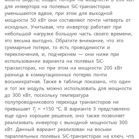
для инвертора на полевых SiC-транзисторах
уменьшаются вдвое, при этом для выходной
мощности 50 кВт они составляют почти четверть от
исходных. Учитывая, что инвертор работает при
небольшой нагрузке большую часть своего времени,
это весьма выгодно. Обратите внимание, что это
суммарные потери, то есть проводимости и
переключения, и, подчеркнем — они ниже при
использовании варианта на полевых SiC-
транзисторах, но при этом на мощности 200 кВт
разница в коммутационных потерях почти
восьмикратная. Также в таблице показано, что один
и тот же модуль можно использовать для мощности
до 300 кВт, поскольку температура
полупроводникового перехода транзисторов не
превышает
T
= +150 °C. В варианте 3 представлено
j
еще одно хорошее решение, оно также позволяет
реализовать инвертор с выходной мощностью 300
кВт. Данный вариант реализован на восьми
параллельных полевых SiC-транзисторах на ключ, что