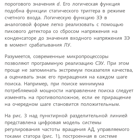
порогового значения
d
. Его логическая функция
подобна функции статического триггера в режиме
счетного входа. Логическую функцию ЗЭ в
аналоговой форме легко реализовать с помощью
пикового детектора со сбросом напряжения на
конденсаторе до значения входного напряжения ЗЭ
в момент срабатывания ЛУ.
Разумеется, современные микропроцессоры
позволяют программную реализацию СЭУ. При этом
проще не запоминать экстремум показателя качества,
а оценивать знак его приращения на каждом шаге
поиска. Например, при поиске минимума
потребляемой мощности направление поиска следует
изменять на противоположное, если ее приращение
на очередном шаге становится положительным.
На рис. 3 над пунктирной разделительной линией
представлена цифровая модель системы
регулирования частоты вращения АД, управляемого
токами статора (рис. 1), построенная в системе