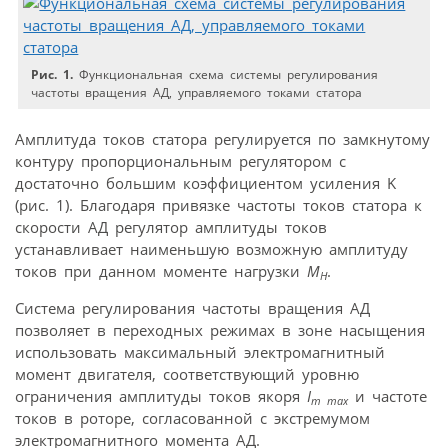
Рис. 1.
Функциональная схема системы регулирования
частоты вращения АД, управляемого токами статора
Амплитуда токов статора регулируется по замкнутому
контуру пропорциональным регулятором с
достаточно большим коэффициентом усиления K
(рис. 1). Благодаря привязке частоты токов статора к
скорости АД регулятор амплитуды токов
устанавливает наименьшую возможную амплитуду
токов при данном моменте нагрузки
M
.
Н
Система регулирования частоты вращения АД
позволяет в переходных режимах в зоне насыщения
использовать максимальный электромагнитный
момент двигателя, соответствующий уровню
ограничения амплитуды токов якоря
I
и частоте
m max
токов в роторе, согласованной с экстремумом
электромагнитного момента АД.