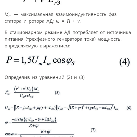
M
— максимальная взаимоиндуктивность фаз
m
статора и ротора АД; ω = Ω +
v
.
В стационарном режиме АД потребляет от источника
питания (трехфазного генератора тока) мощность,
определяемую выражением:
Определив из уравнений (2) и (3)