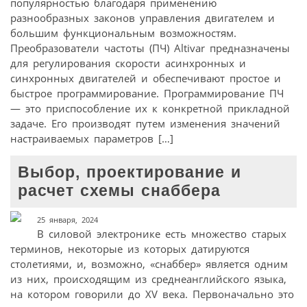
популярностью благодаря применению
разнообразных законов управления двигателем и
большим функциональным возможностям.
Преобразователи частоты (ПЧ) Altivar предназначены
для регулирования скорости асинхронных и
синхронных двигателей и обеспечивают простое и
быстрое программирование. Программирование ПЧ
— это приспособление их к конкретной прикладной
задаче. Его производят путем изменения значений
настраиваемых параметров […]
Выбор, проектирование и
расчет схемы снаббера
25 января, 2024
В силовой электронике есть множество старых
терминов, некоторые из которых датируются
столетиями, и, возможно, «снаббер» является одним
из них, происходящим из средне­английского языка,
на котором говорили до XV века. Первоначально это