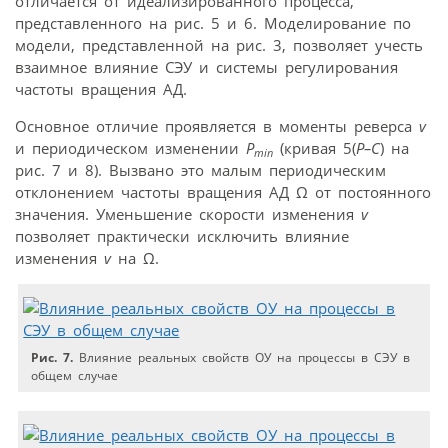
отличается от идеализированного процесса,
представленного на рис. 5 и 6. Моделирование по
модели, представленной на рис. 3, позволяет учесть
взаимное влияние СЭУ и системы регулирования
частоты вращения АД.
Основное отличие проявляется в моменты реверса
v
и периодическом изменении
P
(кривая 5(
Р–С
) на
min
рис. 7 и 8). Вызвано это малым периодическим
отклонением частоты вращения АД Ω от постоянного
значения. Уменьшение скорости изменения
v
позволяет практически исключить влияние
изменения
v
на Ω.
Рис. 7.
Влияние реальных свойств ОУ на процессы в СЭУ в
общем случае