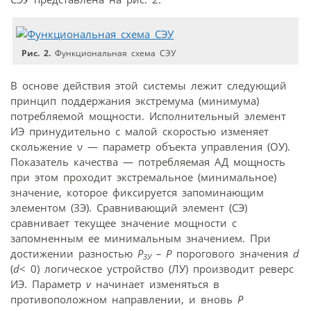
Рис. 2.
Функциональная схема СЭУ
В основе действия этой системы лежит следующий
принцип поддержания экстремума (минимума)
потребляемой мощности. Исполнительный элемент
ИЭ принудительно с малой скоростью изменяет
скольжение ν — параметр объекта управления (ОУ).
Показатель качества — потребляемая АД мощность
при этом проходит экстремальное (минимальное)
значение, которое фиксируется запоминающим
элементом (ЗЭ). Сравнивающий элемент (СЭ)
сравнивает текущее значение мощности с
запомненным ее минимальным значением. При
достижении разностью
Р
– Р
порогового значения
d
ЗУ
(
d
< 0) логическое устройство (ЛУ) производит реверс
ИЭ. Параметр
v
начинает изменяться в
противоположном направлении, и вновь
Р