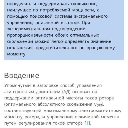
определять и поддерживать скольжение,
наилучшее по потребляемой мощности, с
помощью поисковой системы экстремального
управления, описанной в статье. При
экспериментальном подтверждении
пропорциональности обоих оптимальных
скольжений можно легко определять значение
скольжения, предпочтительного по вращающему
моменту.
Введение
Упомянутый в заголовке способ управления
асинхронным двигателем (АД) основан на
поддержании оптимальной частоты токов ротора
(оптимального абсолютного скольжения ν
),
ОРТ
соответствующей максимальному электромагнитному
моменту ротора, и управлении величиной момента
путем регулирования токов статора
[1].