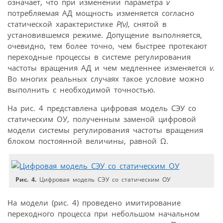
означает, что при изменении параметра
v
потребляемая АД мощность изменяется согласно
статической характеристике
P(ν)
, снятой в
установившемся режиме. Допущение выполняется,
очевидно, тем более точно, чем быстрее протекают
переходные процессы в системе регулирования
частоты вращения АД и чем медленнее изменяется
v.
Во многих реальных случаях такое условие можно
выполнить с необходимой точностью.
На рис. 4 представлена цифровая модель СЭУ со
статическим ОУ, полученным заменой цифровой
модели системы регулирования частоты вращения
блоком постоянной величины, равной Ω.
Рис. 4.
Цифровая модель СЭУ со статическим ОУ
На модели (рис. 4) проведено имитирование
переходного процесса при небольшом начальном