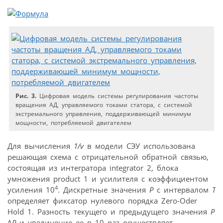
Рис. 3.
Цифровая модель системы регулирования частоты
вращения АД, управляемого токами статора, с системой
экстремального управления, поддерживающей минимум
мощности, потребляемой двигателем
Для вычисления
1/v
в модели СЭУ использована
решающая схема с отрицательной обратной связью,
состоящая из интегратора integrator 2, блока
умножения product 1 и усилителя с коэффициентом
4
усиления 10
. Дискретные значения
Р
с интервалом
Т
определяет фиксатор нулевого порядка Zero-Oder
Hold 1. Разность текущего и предыдущего значения
Р
Δ
Р
и увеличение ее в 10 раз осуществляет