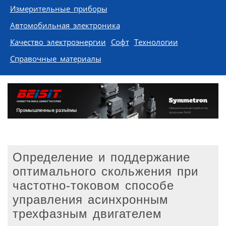
Измерительные приборы
Автомобильная электроника
Качество электроэнергии
Софт
Технологии
Справочные материалы
Определение и поддержание
оптимального скольжения при
частотно-токовом способе
управления асинхронным
трехфазным двигателем