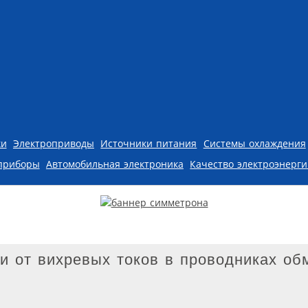
ки
Электроприводы
Источники питания
Системы охлаждения
приборы
Автомобильная электроника
Качество электроэнерг
 от вихревых токов в проводниках об