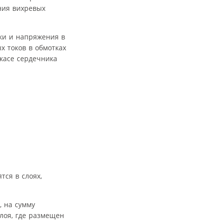
ния вихревых
ки и напряжения в
х токов в обмотках
ркасе сердечника
тся в слоях,
, на сумму
лоя, где размещен