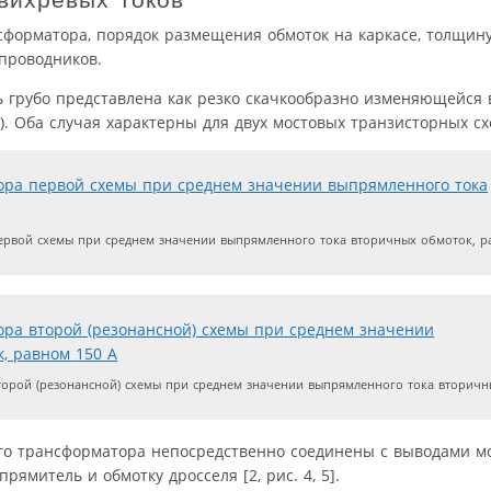
форматора, порядок размещения обмоток на каркасе, толщину
проводников.
 грубо представлена как резко скачкообразно изменяющейся 
. Оба случая характерны для двух мостовых транзисторных сх
рвой схемы при среднем значении выпрямленного тока вторичных обмоток, р
орой (резонансной) схемы при среднем значении выпрямленного тока вторичн
го трансформатора непосредственно соединены с выводами мо
ямитель и обмотку дросселя [2, рис. 4, 5].