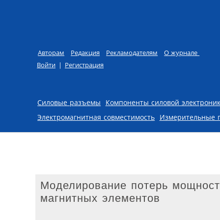
Авторам
Редакция
Рекламодателям
О журнале
Войти
|
Регистрация
Skip to content
Силовые разъемы
Компоненты силовой электрони
Электромагнитная совместимость
Измерительные 
Моделирование потерь мощности
магнитных элементов