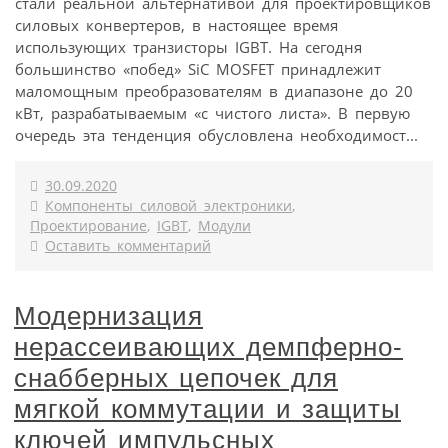
стали реальной альтернативой для проектировщиков
силовых конвертеров, в настоящее время
использующих транзисторы IGBT. На сегодня
большинство «побед» SiC MOSFET принадлежит
маломощным преобразователям в диапазоне до 20
кВт, разрабатываемым «с чистого листа». В первую
очередь эта тенденция обусловлена необходимост...
30.09.2020
Компоненты силовой электроники
,
Проектирование
,
IGBT
,
Модули
Оставить комментарий
Модернизация
нерассеивающих демпферно-
снабберных цепочек для
мягкой коммутации и защиты
ключей импульсных