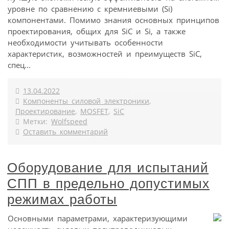
уровне по сравнению с кремниевыми (Si)
компонентами. Помимо знания основных принципов
проектирования, общих для SiC и Si, а также
необходимости учитывать особенности
характеристик, возможностей и преимуществ SiC,
спец...
13.04.2022
Компоненты силовой электроники
,
Проектирование
,
MOSFET
,
SiC
Метки:
Wolfspeed
Оставить комментарий
Оборудование для испытаний
СПП в предельно допустимых
режимах работы
Основными параметрами, характеризующими