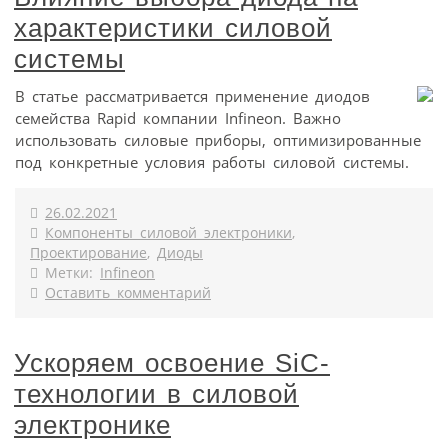
характеристики силовой
системы
В статье рассматривается применение диодов
семейства Rapid компании Infineon. Важно
использовать силовые приборы, оптимизированные
под конкретные условия работы силовой системы.
26.02.2021
Компоненты силовой электроники
,
Проектирование
,
Диоды
Метки:
Infineon
Оставить комментарий
Ускоряем освоение SiC-
технологии в силовой
электронике