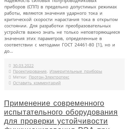
надежность силовых полупроводниковых
приборов (СПП) в предельно допустимых режимах
работы, являются значения ударного тока и
критической скорости нарастания тока в открытом
состоянии. Для разработки преобразовательных
устройств важно знать не только неповторяющиеся
значения этих параметров, определенные в
соответствии с методами ГОСТ 24461-80 [1], но и
до...
30.03.2022
Проектирование
,
Измерительные приборы
Метки:
Протон-Электротекс
Оставить комментарий
Применение современного
испытательного оборудования
для проверки устойчивости