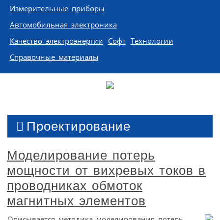
Измерительные приборы
Автомобильная электроника
Качество электроэнергии
Софт
Технологии
Справочные материалы
Проектирование
Моделирование потерь
мощности от вихревых токов в
проводниках обмоток
магнитных элементов
Описывается методика моделирования потерь