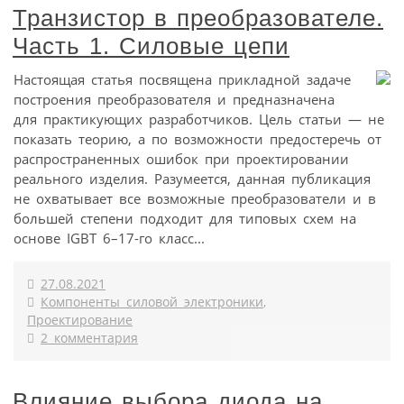
Транзистор в преобразователе.
Часть 1. Силовые цепи
Настоящая статья посвящена прикладной задаче
построения преобразователя и предназначена
для практикующих разработчиков. Цель статьи — не
показать теорию, а по возможности предостеречь от
распространенных ошибок при проектировании
реального изделия. Разумеется, данная публикация
не охватывает все возможные преобразователи и в
большей степени подходит для типовых схем на
основе IGBT 6–17-го класс...
27.08.2021
Компоненты силовой электроники
,
Проектирование
2 комментария
Влияние выбора диода на