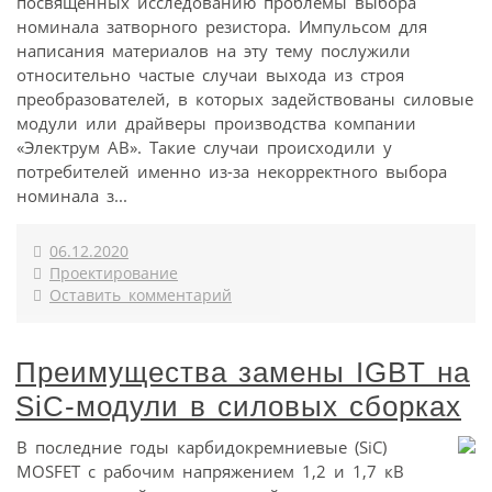
посвященных исследованию проблемы выбора
номинала затворного резистора. Импульсом для
написания материалов на эту тему послужили
относительно частые случаи выхода из строя
преобразователей, в которых задействованы силовые
модули или драйверы производства компании
«Электрум АВ». Такие случаи происходили у
потребителей именно из-за некорректного выбора
номинала з...
06.12.2020
Проектирование
Оставить комментарий
Преимущества замены IGBT на
SiC-модули в силовых сборках
В последние годы карбидокремниевые (SiC)
MOSFET с рабочим напряжением 1,2 и 1,7 кВ