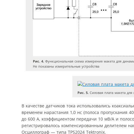
Рис. 4.
Функциональная схема измерения макета для динамич
Не показаны измерительные устройства
Рис. 5.
Силовая плата макета для
В качестве датчиков тока использовались коаксиаль
временем нарастания 1,0 нс (полоса пропускания 4
до 600 А, коэффициентом передачи 10 мВ/А и полос
регистрировалось компенсированным делителем напр
Осциллограф — типа TPS2024 Tektronix.