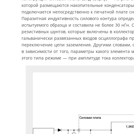
которой размещаются накопительные конденсаторы
подключается непосредственно к печатной плате с
Паразитная индуктивность силового контура опред
испытуемого образца и составила не более 30 нГн.
резистивных шунтов, которые включены в коллекто
гальванически развязанных входов осциллографа п
переключение цепи заземления. Другими словами, о
в зависимости от того, параметры какого элемента
этого типа режиме — при амплитуде тока коллектор