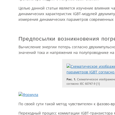
Целью данной статьи является изучение влияния ча
динамических характеристик IGBT-модулей двухимпу
измерения динамических параметров современных с
Предпосылки возникновения погр
Вычисление энергии потерь согласно двухимпульсно
значений тока и напряжения на полупровод­нике на 
Рис. 1.
Схематическое изображени
согласно IEC 60747-9 [1]
По своей сути такой метод чувствителен к фазово
Переходный процесс коммутации IGBT-транзистора 