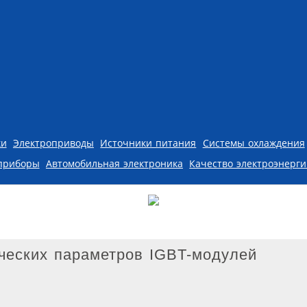
ки
Электроприводы
Источники питания
Системы охлаждения
приборы
Автомобильная электроника
Качество электроэнерг
ческих параметров IGBT-модулей