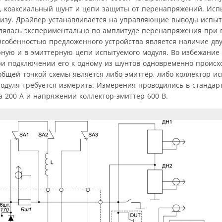
, коаксиальный шунт и цепи защиты от перенапряжений. Исп
низу. Драйвер устанавливается на управляющие выводы испыт
елялась экспериментально по амплитуде перенапряжения при
 Особенностью предложенного устройства является наличие дв
рную и в эмиттерную цепи испытуемого модуля. Во избежание
ри подключении его к одному из шунтов одновременно происх
бщей точкой схемы является либо эмиттер, либо коллектор и
 модуля требуется измерить. Измерения проводились в стандар
а 200 А и напряжении коллектор-эмиттер 600 В.