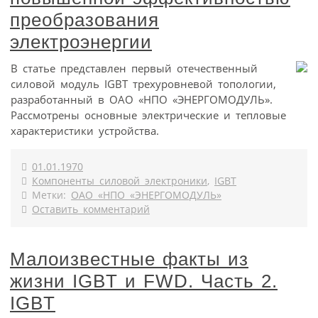
преобразования
электроэнергии
В статье представлен первый отечественный
силовой модуль IGBT трехуровневой топологии,
разработанный в ОАО «НПО «ЭНЕРГОМОДУЛЬ».
Рассмотрены основные электрические и тепловые
характеристики устройства.
01.01.1970
Компоненты силовой электроники
,
IGBT
Метки:
ОАО «НПО «ЭНЕРГОМОДУЛЬ»
Оставить комментарий
Малоизвестные факты из
жизни IGBT и FWD. Часть 2.
IGBT