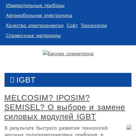
Измерительные приборы
Автомобильная электроника
Качество электроэнергии
Софт
Технологии
Справочные материалы
IGBT
MELCOSIM? IPOSIM?
SEMISEL? О выборе и замене
силовых модулей IGBT
В результате быстрого развития технологий
мощных полупроводниковых приборов, в