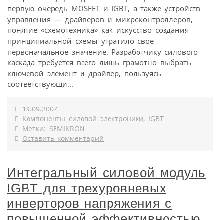
первую очередь MOSFET и IGBT, а также устройств
управления — драйверов и микроконтроллеров,
понятие «схемотехника» как искусство создания
принципиальной схемы утратило свое
первоначальное значение. Разработчику силового
каскада требуется всего лишь грамотно выбрать
ключевой элемент и драйвер, пользуясь
соответствующи...
19.09.2007
Компоненты силовой электроники
,
IGBT
Метки:
SEMIKRON
Оставить комментарий
Интегральный силовой модуль
IGBT для трехуровневых
инверторов напряжения с
повышенной эффективностью