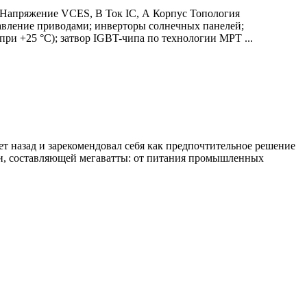
 Напряжение VCES, В Ток IC, А Корпус Топология
ление приводами; инверторы солнечных панелей;
ри +25 °С); затвор IGBT-чипа по технологии MPT ...
ет назад и зарекомендовал себя как предпочтительное решение
ти, составляющей мегаватты: от питания промышленных