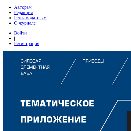
Авторам
Редакция
Рекламодателям
О журнале
Войти
|
Регистрация