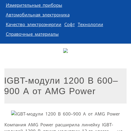
Измерительные приборы
Автомобильная электроника
Качество электроэнергии
Софт
Технологии
Справочные материалы
IGBT-модули 1200 В 600–
900 А от AMG Power
Компания AMG Power расширила линейку IGBT-
модулей 1200 В двумя модулями 12-го класса — на