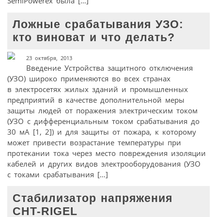
SemiPowerex была […]
Ложные срабатывания УЗО:
кто виноват и что делать?
23 октября, 2013
Введение Устройства защитного отключения
(УЗО) широко применяются во всех странах
в электросетях жилых зданий и промышленных
предприятий в качестве дополнительной меры
защиты людей от поражения электрическим током
(УЗО с дифференциальным током срабатывания до
30 мА [1, 2]) и для защиты от пожара, к которому
может привести возрастание температуры при
протекании тока через место повреждения изоляции
кабелей и других видов электрооборудования (УЗО
с токами срабатывания […]
Стабилизатор напряжения
CHT-RIGEL