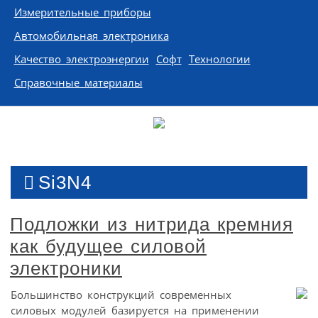
Измерительные приборы
Автомобильная электроника
Качество электроэнергии
Софт
Технологии
Справочные материалы
Si3N4
Подложки из нитрида кремния
как будущее силовой
электроники
Большинство конструкций современных
силовых модулей базируется на применении