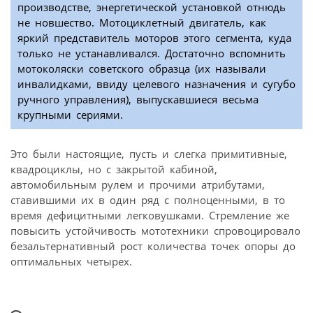
производстве, энергетической установкой отнюдь
не новшество. Мотоциклетный двигатель, как
яркий представитель моторов этого сегмента, куда
только не устанавливался. Достаточно вспомнить
мотоколяски советского образца (их называли
инвалидками, ввиду целевого назначения и сугубо
ручного управления), выпускавшиеся весьма
крупными сериями.
Это были настоящие, пусть и слегка примитивные,
квадроциклы, но с закрытой кабиной,
автомобильным рулем и прочими атрибутами,
ставившими их в один ряд с полноценными, в то
время дефицитными легковушками. Стремление же
повысить устойчивость мототехники спровоцировало
безальтернативный рост количества точек опоры до
оптимальных четырех.