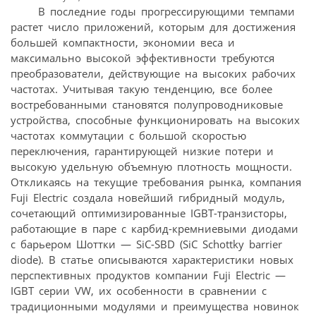
В последние годы прогрессирующими темпами
растет число приложений, которым для достижения
большей компактности, экономии веса и
максимально высокой эффективности требуются
преобразователи, действующие на высоких рабочих
частотах. Учитывая такую тенденцию, все более
востребованными становятся полупроводниковые
устройства, способные функционировать на высоких
частотах коммутации с большой скоростью
переключения, гарантирующей низкие потери и
высокую удельную объемную плотность мощности.
Откликаясь на текущие требования рынка, компания
Fuji Electric создала новейший гибридный модуль,
сочетающий оптимизированные IGBT-транзисторы,
работающие в паре с карбид-кремниевыми диодами
с барьером Шоттки — SiC-SBD (SiC Schottky barrier
diode). В статье описываются характеристики новых
перспективных продуктов компании Fuji Electric —
IGBT серии VW, их особенности в сравнении с
традиционными модулями и преимущества новинок