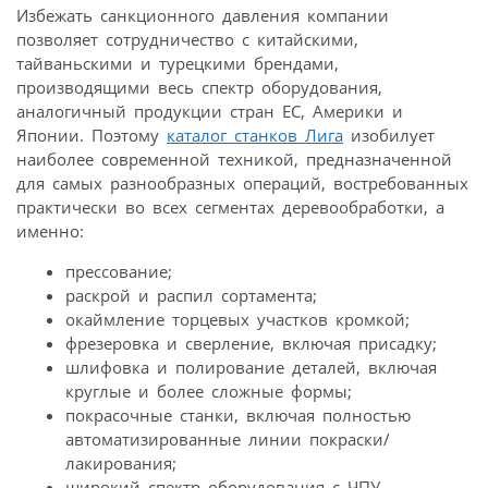
Избежать санкционного давления компании
позволяет сотрудничество с китайскими,
тайваньскими и турецкими брендами,
производящими весь спектр оборудования,
аналогичный продукции стран ЕС, Америки и
Японии. Поэтому
каталог станков Лига
изобилует
наиболее современной техникой, предназначенной
для самых разнообразных операций, востребованных
практически во всех сегментах деревообработки, а
именно:
прессование;
раскрой и распил сортамента;
окаймление торцевых участков кромкой;
фрезеровка и сверление, включая присадку;
шлифовка и полирование деталей, включая
круглые и более сложные формы;
покрасочные станки, включая полностью
автоматизированные линии покраски/
лакирования;
широкий спектр оборудования с ЧПУ,