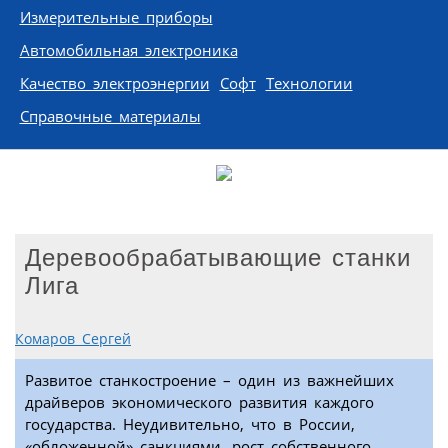
Измерительные приборы
Автомобильная электроника
Качество электроэнергии
Софт
Технологии
Справочные материалы
Деревообрабатывающие станки
Лига
Комаров Сергей
Развитое станкостроение – один из важнейших
драйверов экономического развития каждого
государства. Неудивительно, что в России,
«обложенной» санкциями, рост собственного