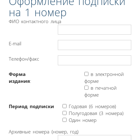
Оформление подписки
на 1 номер
ФИО контактного лица
E-mail
Телефон/факс
Форма
в электронной
издания
:
форме
в печатной
форме
Период подписки
Годовая (6 номеров)
Полугодовая (3 номера)
Один номер
Архивные номера (номер, год)