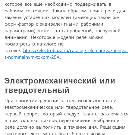
которое все еще необходимо поддерживать в
рабочем состоянии. Таким образом, поиск реле для
замены устаревших моделей (имеющих такой же
форм-фактор с эквивалентными рабочими
параметрами) может стать проблемой, требующей
внимания. Некоторые модели реле можно
посмотреть в каталоге по
ссылке:
https://electrobaza.ru/catalog/rele-napryazheniya-
s-nominalnym-tokom-25A
.
Электромеханический или
твердотельный
При принятии решения о том, использовать ли
электромеханическое или твердотельное реле,
первый вопрос, который следует задать, заключается
в том, сколько циклов переключения выбранное
реле должно выполнить в течение дня. Решающим
фактором здесь может быть более высокая