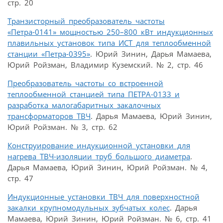
стр. 20
Транзисторный преобразователь частоты
«Петра-0141» мощностью 250–800 кВт индукционных
плавильных установок типа ИСТ для теплообменной
станции «Петра-0395»
. Юрий Зинин, Дарья Мамаева,
Юрий Ройзман, Владимир Куземский. № 2, стр. 46
Преобразователь частоты со встроенной
теплообменной станцией типа ПЕТРА-0133 и
разработка малогабаритных закалочных
трансформаторов ТВЧ
. Дарья Мамаева, Юрий Зинин,
Юрий Ройзман. № 3, стр. 62
Конструирование индукционной установки для
нагрева ТВЧ-изоляции труб большого диаметра
.
Дарья Мамаева, Юрий Зинин, Юрий Ройзман. № 4,
стр. 47
Индукционные установки ТВЧ для поверхностной
закалки крупномодульных зубчатых колес
. Дарья
Мамаева, Юрий Зинин, Юрий Ройзман. № 6, стр. 41