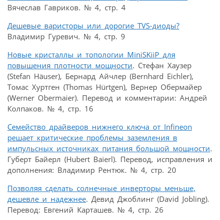
Вячеслав Гавриков. № 4, стр. 4
Дешевые варисторы или дорогие TVS-диоды?
Владимир Гуревич. № 4, стр. 9
Новые кристаллы и топологии MiniSKiiP для
повышения плотности мощности
. Стефан Хаузер
(Stefan Häuser), Бернард Айчлер (Bernhard Eichler),
Томас Хуртген (Thomas Hürtgen), Вернер Обермайер
(Werner Obermaier). Перевод и комментарии: Андрей
Колпаков. № 4, стр. 16
Семейство драйверов нижнего ключа от Infineon
решает критические проблемы заземления в
импульсных источниках питания большой мощности
.
Губерт Байерл (Hubert Baierl). Перевод, исправления и
дополнения: Владимир Рентюк. № 4, стр. 20
Позволяя сделать солнечные инверторы меньше,
дешевле и надежнее
. Девид Джоблинг (David Jobling).
Перевод: Евгений Карташев. № 4, стр. 26