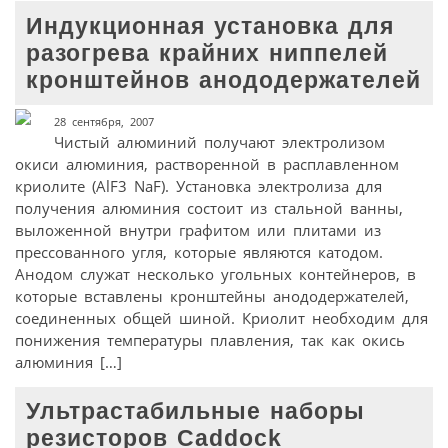
Индукционная установка для
разогрева крайних ниппелей
кронштейнов анододержателей
28 сентября, 2007
Чистый алюминий получают электролизом
окиси алюминия, растворенной в расплавленном
криолите (AlF3 NaF). Установка электролиза для
получения алюминия состоит из стальной ванны,
выложенной внутри графитом или плитами из
прессованного угля, которые являются катодом.
Анодом служат несколько угольных контейнеров, в
которые вставлены кронштейны анододержателей,
соединенных общей шиной. Криолит необходим для
понижения температуры плавления, так как окись
алюминия […]
Ультрастабильные наборы
резисторов Caddock