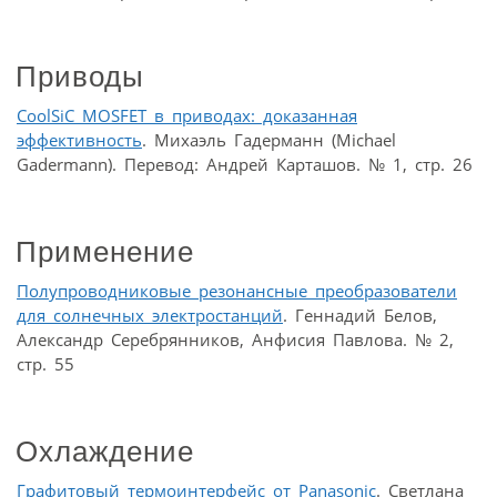
Приводы
CoolSiC MOSFET в приводах: доказанная
эффективность
. Михаэль Гадерманн (Michael
Gadermann). Перевод: Андрей Карташов. № 1, стр. 26
Применение
Полупроводниковые резонансные преобразователи
для солнечных электростанций
. Геннадий Белов,
Александр Серебрянников, Анфисия Павлова. № 2,
стр. 55
Охлаждение
Графитовый термоинтерфейс от Panasonic
. Светлана