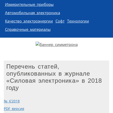
Измерительные приборы
Автомобильная электроника
Качество электроэнергии
Софт
Технологии
Справочные материалы
Перечень статей,
опубликованных в журнале
«Силовая электроника» в 2018
году
№ 6’2018
PDF версия