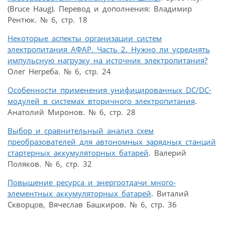
(Bruce Haug). Перевод и дополнения: Владимир
Рентюк. № 6, стр. 18
Некоторые аспекты организации систем
электропитания АФАР. Часть 2. Нужно ли усреднять
импульсную нагрузку на источник электропитания?
Олег Негреба. № 6, стр. 24
Особенности применения унифицированных DC/DC-
модулей в системах вторичного электропитания
.
Анатолий Миронов. № 6, стр. 28
Выбор и сравнительный анализ схем
преобразователей для автономных зарядных станций
стартерных аккумуляторных батарей
. Валерий
Поляков. № 6, стр. 32
Повышение ресурса и энергоотдачи много­
элементных аккумуляторных батарей
. Виталий
Скворцов, Вячеслав Башкиров. № 6, стр. 36