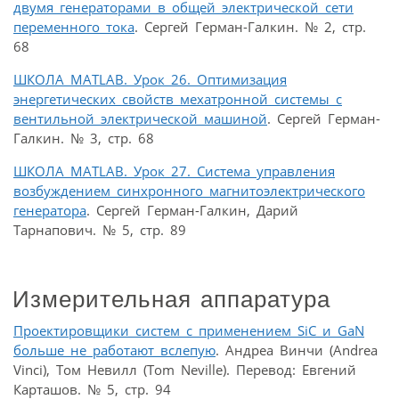
двумя генераторами в общей электрической сети
переменного тока
. Сергей Герман-Галкин. № 2, стр.
68
ШКОЛА MATLAB. Урок 26. Оптимизация
энергетических свойств мехатронной системы с
вентильной электрической машиной
. Сергей Герман-
Галкин. № 3, стр. 68
ШКОЛА MATLAB. Урок 27. Система управления
возбуждением синхронного магнитоэлектрического
генератора
. Сергей Герман-Галкин, Дарий
Тарнапович. № 5, стр. 89
Измерительная аппаратура
Проектировщики систем с применением SiC и GaN
больше не работают вслепую
. Андреа Винчи (Andrea
Vinci), Том Невилл (Tom Neville). Перевод: Евгений
Карташов. № 5, стр. 94