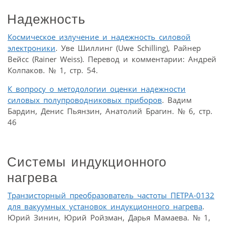
Надежность
Космическое излучение и надежность силовой
электроники
. Уве Шиллинг (Uwe Schilling), Райнер
Вейсс (Rainer Weiss). Перевод и комментарии: Андрей
Колпаков. № 1, стр. 54.
К вопросу о методологии оценки надежности
силовых полупроводниковых приборов
. Вадим
Бардин, Денис Пьянзин, Анатолий Брагин. № 6, стр.
46
Системы индукционного
нагрева
Транзисторный преобразователь частоты ПЕТРА-0132
для вакуумных установок индукционного нагрева
.
Юрий Зинин, Юрий Ройзман, Дарья Мамаева. № 1,