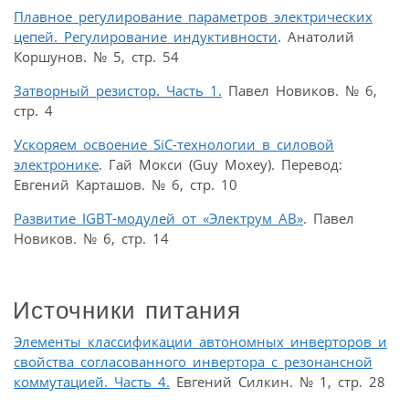
Плавное регулирование параметров электрических
цепей. Регулирование индуктивности
. Анатолий
Коршунов. № 5, стр. 54
Затворный резистор. Часть 1.
Павел Новиков. № 6,
стр. 4
Ускоряем освоение SiC-технологии в силовой
электронике
. Гай Мокси (Guy Moxey). Перевод:
Евгений Карташов. № 6, стр. 10
Развитие IGBT-модулей от «Электрум АВ»
. Павел
Новиков. № 6, стр. 14
Источники питания
Элементы классификации автономных инверторов и
свойства согласованного инвертора с резонансной
коммутацией. Часть 4.
Евгений Силкин. № 1, стр. 28