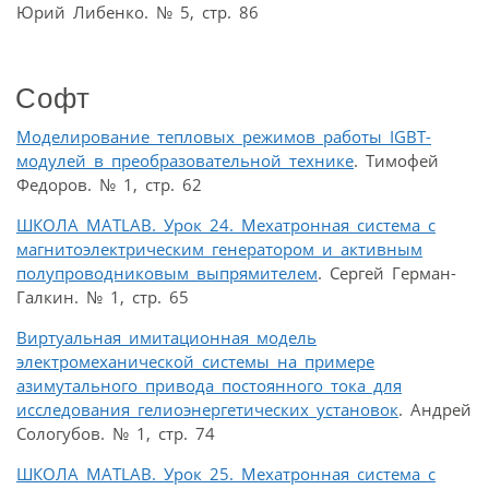
Юрий Либенко. № 5, стр. 86
Софт
Моделирование тепловых режимов работы IGBT-
модулей в преобразовательной технике
. Тимофей
Федоров. № 1, стр. 62
ШКОЛА MATLAB. Урок 24. Мехатронная система с
магнитоэлектрическим генератором и активным
полупроводниковым выпрямителем
. Сергей Герман-
Галкин. № 1, стр. 65
Виртуальная имитационная модель
электромеханической системы на примере
азимутального привода постоянного тока для
исследования гелиоэнергетических установок
. Андрей
Сологубов. № 1, стр. 74
ШКОЛА MATLAB. Урок 25. Мехатронная система с