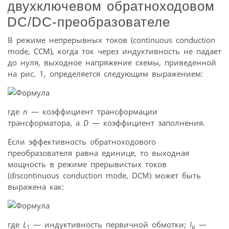
двухключевом обратноходовом
DC/DC-преобразователе
В режиме непрерывных токов (continuous conduction
mode, CCM), когда ток через индуктивность не падает
до нуля, выходное напряжение схемы, приведенной
на рис. 1, определяется следующим выражением:
где
n
— коэффициент трансформации
трансформатора, а
D
— коэффициент заполнения.
Если эффективность обратноходового
преобразователя равна единице, то выходная
мощность в режиме прерывистых токов
(discontinuous conduction mode, DCM) может быть
выражена как:
где
L
— индуктивность первичной обмотки;
I
—
1
p