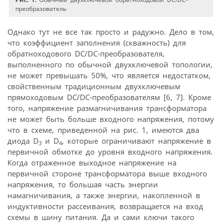
преобразователь
Однако тут не все так просто и радужно. Дело в том,
что коэффициент заполнения (скважность) для
обратноходового DC/DC-преобразователя,
выполненного по обычной двухключевой топологии,
не может превышать 50%, что является недостатком,
свойственным традиционным двухключевым
прямоходовым DC/DC-преобразователям [6, 7]. Кроме
того, напряжение размагничивания трансформатора
не может быть больше входного напряжения, потому
что в схеме, приведенной на рис. 1, имеются два
диода D
и D
, которые ограничивают напряжение в
3
4
первичной обмотке до уровня входного напряжения.
Когда отраженное выходное напряжение на
первичной стороне трансформатора выше входного
напряжения, то большая часть энергии
намагничивания, а также энергии, накопленной в
индуктивности рассеивания, возвращается на вход
схемы в шину питания. Да и сами ключи такого