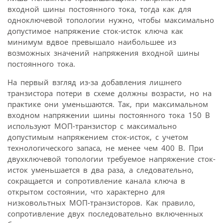
входной шины постоянного тока, тогда как для
одноключевой топологии нужно, чтобы максимально
допустимое напряжение сток-исток ключа как
минимум вдвое превышало наибольшее из
возможных значений напряжения входной шины
постоянного тока.
На первый взгляд из-за добавления лишнего
транзистора потери в схеме должны возрасти, но на
практике они уменьшаются. Так, при максимальном
входном напряжении шины постоянного тока 150 В
используют МОП-транзистор с максимально
допустимым напряжением сток-исток, с учетом
технологического запаса, не менее чем 400 В. При
двухключевой топологии требуемое напряжение сток-
исток уменьшается в два раза, а следовательно,
сокращается и сопротивление канала ключа в
открытом состоянии, что характерно для
низковольтных МОП-транзисторов. Как правило,
сопротивление двух последовательно включенных