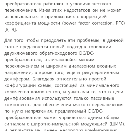
преобразователя работают в условиях жесткого
переключения. Из-за этих недостатков он не может
использоваться в приложениях с коррекцией
коэффициента мощности (power factor correction, PFC)
[8, 9].
Для того чтобы преодолеть эти проблемы, в данной
статье предлагается новый подход к топологии
двухключевого обратноходового DC/DC-
преобразователя, отличающейся мягким
переключением и широким диапазоном входных
напряжений, а кроме того, еще и рекуперативным
демпфером. Благодаря относительно простой
конфигурации схемы, состоящей из минимального
количества компонентов, и учитывая то, что в цепи
демпфирования используются только пассивные
компоненты для обеспечения мягкого переключения
по нулю напряжения, предлагаемый DC/DC-
преобразователь может управляться одним общим
сигналом с широтно-импульсной модуляцией (ШИМ).
В результате мы имеем недорогую конфигурацию