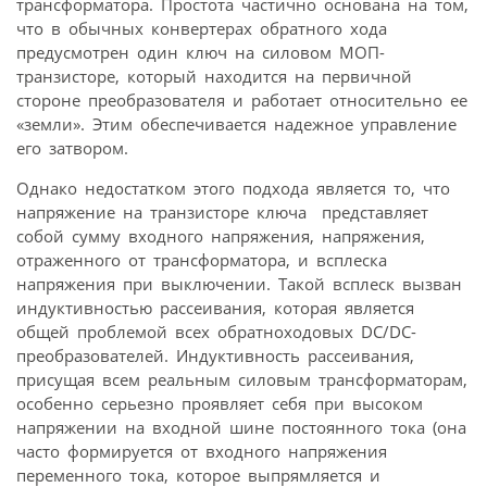
трансформатора. Простота частично основана на том,
что в обычных конвертерах обратного хода
предусмотрен один ключ на силовом МОП-
транзисторе, который находится на первичной
стороне преобразователя и работает относительно ее
«земли». Этим обеспечивается надежное управление
его затвором.
Однако недостатком этого подхода является то, что
напряжение на транзисторе ключа представляет
собой сумму входного напряжения, напряжения,
отраженного от трансформатора, и всплеска
напряжения при выключении. Такой всплеск вызван
индуктивностью рассеивания, которая является
общей проблемой всех обратноходовых DC/DC-
преобразователей. Индуктивность рассеивания,
присущая всем реальным силовым трансформаторам,
особенно серьезно проявляет себя при высоком
напряжении на входной шине постоянного тока (она
часто формируется от входного напряжения
переменного тока, которое выпрямляется и