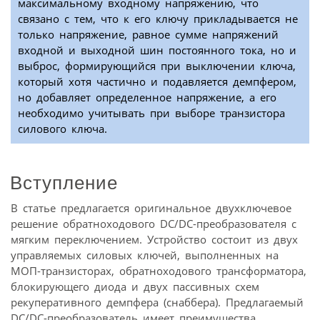
максимальному входному напряжению, что
связано с тем, что к его ключу прикладывается не
только напряжение, равное сумме напряжений
входной и выходной шин постоянного тока, но и
выброс, формирующийся при выключении ключа,
который хотя частично и подавляется демпфером,
но добавляет определенное напряжение, а его
необходимо учитывать при выборе транзистора
силового ключа.
Вступление
В статье предлагается оригинальное двухключевое
решение обратноходового DC/DC-преобразователя с
мягким переключением. Устройство состоит из двух
управляемых силовых ключей, выполненных на
МОП-транзисторах, обратноходового трансформатора,
блокирующего диода и двух пассивных схем
рекуперативного демпфера (снаббера). Предлагаемый
DC/DC-преобразователь имеет преимущества