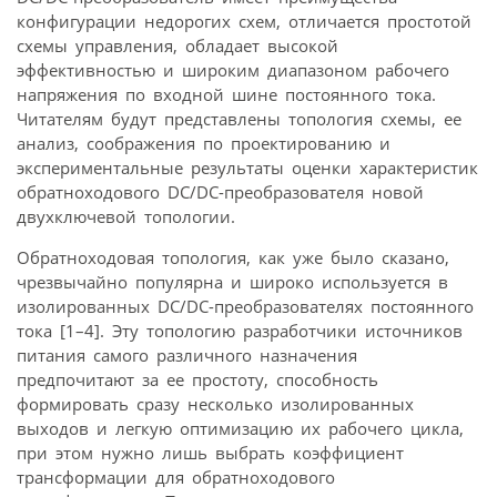
конфигурации недорогих схем, отличается простотой
схемы управления, обладает высокой
эффективностью и широким диапазоном рабочего
напряжения по входной шине постоянного тока.
Читателям будут представлены топология схемы, ее
анализ, соображения по проектированию и
экспериментальные результаты оценки характеристик
обратноходового DC/DC-преобразователя новой
двухключевой топологии.
Обратноходовая топология, как уже было сказано,
чрезвычайно популярна и широко используется в
изолированных DC/DC-преобразователях постоянного
тока [1–4]. Эту топологию разработчики источников
питания самого различного назначения
предпочитают за ее простоту, способность
формировать сразу несколько изолированных
выходов и легкую оптимизацию их рабочего цикла,
при этом нужно лишь выбрать коэффициент
трансформации для обратноходового