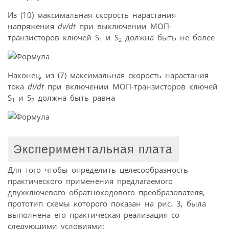
Из (10) максимальная скорость нарастания
напряжения
dv/dt
при выключении МОП-
транзисторов ключей S
и S
должна быть не более
1
2
Наконец, из (7) максимальная скорость нарастания
тока
di/dt
при включении МОП-транзисторов ключей
S
и S
должна быть равна
1
2
Экспериментальная плата
Для того чтобы определить целесообразность
практического применения предлагаемого
двухключевого обратноходового преобразователя,
прототип схемы которого показан на рис. 3, была
выполнена его практическая реализация со
следующими условиями: