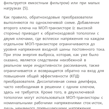
фильтруется емкостным фильтром) или при малых
нагрузках [5].
Как правило, обратноходовые преобразователи
выполняются по одноключевой схеме. Добавление
второго ключа на МОП-транзисторе (с высокой
стороны) приводит к обратноходовой топологии с
двумя ключами, где всплески напряжения на каждом
отдельном МОП-транзисторе ограничиваются до
уровня напряжения входной шины постоянного тока.
При этом энергия выброса, которая, как уже было
сказано, является следствием неизбежной в
реальном мире индуктивности рассеивания, также
ограничивается и возвращается обратно на вход для
повышения общей эффективности (КПД)
преобразователя. Диссипативная схема демпфера,
часто необходимая в решении с одним ключом,
здесь не требуется. Кроме того, в двухключевой
топологии могут использоваться МОП-транзисторы с
номинальными рабочими напряжениями сток-исток,
лишь ненамного превышающими напряжение