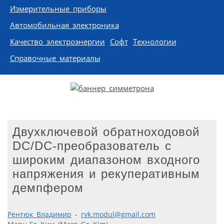
Измерительные приборы
Автомобильная электроника
Качество электроэнергии
Софт
Технологии
Справочные материалы
Двухключевой обратноходовой
DC/DC-преобразователь с
широким диапазоном входного
напряжения и рекуперативным
демпфером
Рентюк Владимир
-
rvk.modul@gmail.com