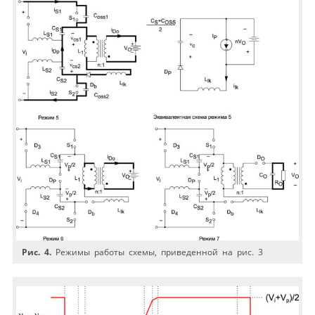
Рис. 4.
Режимы работы схемы, приведенной на рис. 3